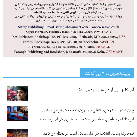
پربیننده‌ترین‌ در ۷ روز گذشته
آمریکا از ایران آزاد چقدر سود می‌برد؟
پایان دادن به همکاری «علی جوانمردی» با بخش فارسی صدای
آمریکا؛ احمد باطبی خواستار اصلاحات ساختاری در این رسانه شد
نیویورک پست: انقلاب در ایران ممکن است هر لحظه رخ دهد