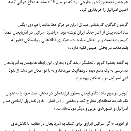
همچنین نخستین کشور خارجی بود که در سال ۲۰۱۶ سامانه دفاع هوایی گنبد
آهنین اسرائیل را خریداری کرد.
گرشون کوگان، کارشناس مسائل ایران در مرکز مطالعات راهبردی «بگین-
سادات»، پیش از آغاز جنگ ایران نوشته بود: «راهبرد اسرائیل در آذربایجان عمداً
کم‌سروصداست و بر انتقال تسلیحات، همکاری اطلاعاتی و وابستگی فناورانه
بلندمدت در بخش امنیتی تکیه دارد.»
به گفته جاشوا کوچرا، تحلیلگر ارشد گروه بحران، این رابطه همچنین به آذربایجان
دسترسی به یک منبع مهم دیپلماتیک می‌دهد و به باکو امکان می‌دهد از نفوذ
لابی اسرائیل در واشنگتن بهره ببرد.
کوچرا توضیح داد: «آذربایجان به‌طور فزاینده‌ای در تلاش است خود را به‌عنوان
یک قدرت منطقه‌ای مطرح کند و بخشی از این نقش، ایفای نقش پل ارتباطی میان
اسرائیل و کشورهای عربی و دیگر دولت‌هاست.»
او افزود: «اگر اسرائیل ابزاری برای کمک به آذربایجان در مقابله با تلاش‌های