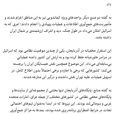
داد.
به گفته دو منبع دیگر، واحدهای ویژه کماندویی نیز به این مناطق اعزام شدند و
مأموریت‌های جمع‌آوری اطلاعات و عملیات پهپادی را انجام دادند؛ امری که به
اسرائیل امکان می‌داد در طول جنگ، دید و اشراف ارزشمندی بر شمال ایران
داشته باشد.
این استقرار مخفیانه در آذربایجان، یکی از چندین موقعیت نظامی بود که اسرائیل
در سراسر خاورمیانه حفظ کرده بود و به ارتش این کشور دامنه عملیاتی
بی‌سابقه‌ای می‌داد. این موضوع همچنین نقش همسایگان ایران را برجسته
می‌کند؛ کشورهایی که برخی با اجازه و برخی احتمالاً بدون اطلاع کامل، در
تسهیل عملیات علیه تهران نقش داشتند و درگیر این منازعه شدند.
به گفته منابع، پایگاه‌های آذربایجان تنها بخشی از مجموعه‌ای از سایت‌ها و
پایگاه‌های مخفی نظامی در کشورهای مختلف از جمله عراق، امارات متحده
عربی و سومالی‌لند بودند. این نیروها که در ابتدا به‌عنوان تیم‌های احتمالی
نجات در شرایط اضطراری برنامه‌ریزی شده بودند، بعدها به مراکز جمع‌آوری