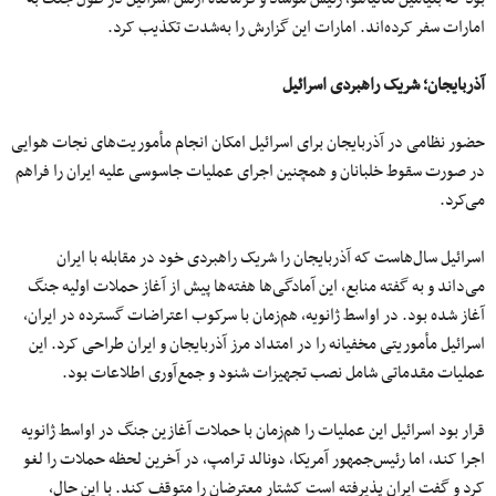
امارات سفر کرده‌اند. امارات این گزارش را به‌شدت تکذیب کرد.
آذربایجان؛ شریک راهبردی اسرائیل
حضور نظامی در آذربایجان برای اسرائیل امکان انجام مأموریت‌های نجات هوایی
در صورت سقوط خلبانان و همچنین اجرای عملیات جاسوسی علیه ایران را فراهم
می‌کرد.
اسرائیل سال‌هاست که آذربایجان را شریک راهبردی خود در مقابله با ایران
می‌داند و به گفته منابع، این آمادگی‌ها هفته‌ها پیش از آغاز حملات اولیه جنگ
آغاز شده بود. در اواسط ژانویه، هم‌زمان با سرکوب اعتراضات گسترده در ایران،
اسرائیل مأموریتی مخفیانه را در امتداد مرز آذربایجان و ایران طراحی کرد. این
عملیات مقدماتی شامل نصب تجهیزات شنود و جمع‌آوری اطلاعات بود.
قرار بود اسرائیل این عملیات را هم‌زمان با حملات آغازین جنگ در اواسط ژانویه
اجرا کند، اما رئیس‌جمهور آمریکا، دونالد ترامپ، در آخرین لحظه حملات را لغو
کرد و گفت ایران پذیرفته است کشتار معترضان را متوقف کند. با این حال،