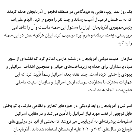
یک روز بعد، پهپادهایی به فرودگاهی در منطقه نخجوان آذربایجان حمله کردند
که به ساختمان ترمینال آسیب رساند و چند نفر را مجروح کرد. الهام علی‌اف
رئیس‌جمهوری آذربایجان، ایران را مسئول این حمله دانست و آن را «اقدامی
تروریستی، زشت، بزدلانه و شرم‌آور» توصیف کرد. ایران هرگونه نقش در این حمله
را رد کرد.
سازمان امنیت دولتی آذربایجان در ششم مارس، اعلام کرد که نقشه‌ای از سوی
سپاه پاسداران برای حمله به زیرساخت‌های حیاتی و همچنین اهداف اسرائیلی و
یهودی را خنثی کرده است. چند هفته بعد، اسرائیل رسماً تأیید کرد که این
عملیات مشترک با مشارکت موساد، ارتش اسرائیل و سازمان امنیت داخلی
«شین‌بت» انجام شده است.
اسرائیل و آذربایجان روابط نزدیکی در حوزه‌های تجاری و نظامی دارند. باکو بخش
قابل توجهی از نفت مورد نیاز اسرائیل را تأمین می‌کند و در مقابل، اسرائیل
تسلیحات پیشرفته‌ای به آذربایجان می‌فروشد که بخشی از آنها در درگیری‌های
قره‌باغ در سال‌های ۲۰۱۶ و ۲۰۲۰ علیه ارمنستان استفاده شده‌اند. آذربایجان