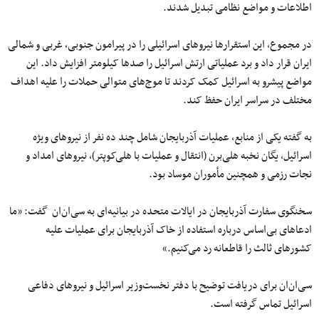
اطلاعات و مواضع نظامی تبدیل شدند.
در مجموع، این استقرارها نیروهای اسرائیلی را در پیرامون جنوبی، غربی و شمالی
ایران قرار داد و برد عملیاتی ارتش اسرائیل را صدها کیلومتر افزایش داد. این
مواضع پیشرو به اسرائیل کمک کردند تا موج‌های متوالی حملات را علیه اهداف
مختلف در سراسر ایران حفظ کند.
به گفته یکی از منابع، عملیات آذربایجان شامل چند ده نفر از نیروهای ویژه
اسرائیل، یگان نخبه هلی‌برن (انتقال و عملیات با هلی‌کوپتر)، نیروهای امداد و
نجات رزمی و همچنین مأموران موساد بود.
سخنگوی سفارت آذربایجان در ایالات متحده در بیانیه‌ای به سی‌ان‌ان گفت: «ما
ادعاهای بی‌اساس درباره استفاده از خاک آذربایجان برای عملیات علیه
کشورهای ثالث را قاطعانه رد می‌کنیم.»
سی‌ان‌ان برای دریافت توضیح با دفتر نخست‌وزیر اسرائیل و نیروهای دفاعی
اسرائیل تماس گرفته است.