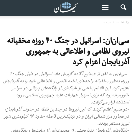
برگ نخست
سیاست
سی‌ان‌ان: اسرائیل در جنگ ۴۰ روزه مخفیانه
نیروی نظامی و اطلاعاتی به جمهوری
آذربایجان اعزام کرد
-سی‌ان‌ان به نقل از «منابع آگاه» گزارش داد، اسرائیل در طول جنگ ۴۰
روزه، به‌طور مخفیانه واحدهای نخبه نظامی و اطلاعاتی خود را به آذربایجان
اعزام کرد. این اقدام بخشی از شبکه‌ای از پایگاه‌های پنهانی در سراسر
خاورمیانه بود که برای تسهیل عملیات علیه جمهوری اسلامی مورد
استفاده قرار می‌گرفت.
-دو منبع اعلام کردند که این نیروها در چندین نقطه در جنوب آذربایجان،
در مجاور مرز شمالی ایران و در نزدیک‌ترین فاصله حدود ۹۶ کیلومتری شهر
تبریز مستقر بودند.
-پایگاه‌های آذربایجان تنها بخشی از مجموعه‌ای از سایت‌ها و پایگاه‌های