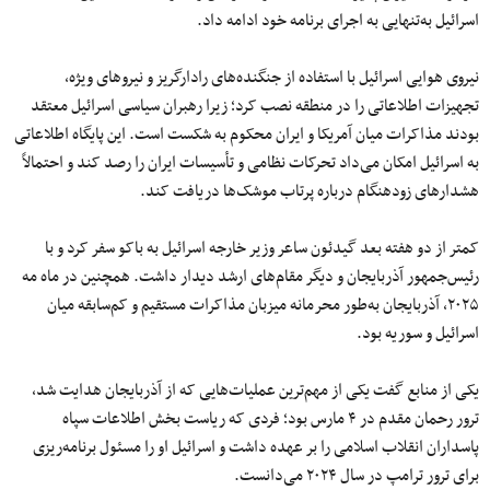
اسرائیل به‌تنهایی به اجرای برنامه خود ادامه داد.
نیروی هوایی اسرائیل با استفاده از جنگنده‌های رادارگریز و نیروهای ویژه،
تجهیزات اطلاعاتی را در منطقه نصب کرد؛ زیرا رهبران سیاسی اسرائیل معتقد
بودند مذاکرات میان آمریکا و ایران محکوم به شکست است. این پایگاه اطلاعاتی
به اسرائیل امکان می‌داد تحرکات نظامی و تأسیسات ایران را رصد کند و احتمالاً
هشدارهای زودهنگام درباره پرتاب موشک‌ها دریافت کند.
کمتر از دو هفته بعد گیدئون ساعر وزیر خارجه اسرائیل به باکو سفر کرد و با
رئیس‌جمهور آذربایجان و دیگر مقام‌های ارشد دیدار داشت. همچنین در ماه مه
۲۰۲۵، آذربایجان به‌طور محرمانه میزبان مذاکرات مستقیم و کم‌سابقه میان
اسرائیل و سوریه بود.
یکی از منابع گفت یکی از مهم‌ترین عملیات‌هایی که از آذربایجان هدایت شد،
ترور رحمان مقدم در ۴ مارس بود؛ فردی که ریاست بخش اطلاعات سپاه
پاسداران انقلاب اسلامی را بر عهده داشت و اسرائیل او را مسئول برنامه‌ریزی
برای ترور ترامپ در سال ۲۰۲۴ می‌دانست.