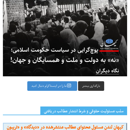
بارگذاری بیشتر
ما را در اینستاگرام دنبال کنید
سلب مسئولیت حقوقی و شرط انتشار مطالب دریافتی
کیهان لندن مسئول محتوای مطالب منتشرشده در «دیدگاه» و «تریبون