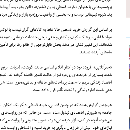
برچسب‌هایی با عنوان «خرید قسطی بدون ضامن»، «الان بخر، بعداً پرداخ
یک شیوه تبلیغاتی نیست و به بخشی از واقعیت روزمره بازار و زندگی مرد
بر اساس این گزارش خرید قسطی حالا فقط به کالاهای گران‌قیمت یا لوکس 
مواد غذایی، پوشاک، کیف و کفش و حتی برخی خدمات درمانی، همه به‌ت
شده‌اند. این تغییر نشان می‌دهد بخش قابل‌توجهی از خانوارها برای تأمین 
ماه‌های آینده هستند.
«خبرآنلاین» افزوده بود در کنار اقلام اساسی مانند گوشت، لبنیات، برنج و
شده، بسیاری از خریدهای روزمره نیز از حالت نقدی فاصله گرفته‌اند. نت
اقتصاد زندگی مردم به سمت پرداخت‌های ماهانه و بدهی‌محور است؛ شرا
حتی شیوه اداره زندگی را تحت تأثیر قرار داده است.
همچنین گزارش شده که در چنین فضایی، خرید قسطی دیگر یک امکان انتخ
جامعه به ضرورتی اقتصادی تبدیل شده است. در حالی که در روایت‌های 
می‌شود، آنچه در کف بازار دیده می‌شود، تصویر متفاوتی را روایت می‌کند؛
نیازهای خود، بیش از هر زمان دیگری به خرید نسیه و اقساطی وابسته شده‌