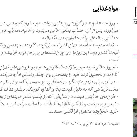
موادغذایی
کیهان
- روزنامه «شرق» در گزارشی میدانی نوشته دو حقوق کارمندی در بسیا
می‌آورد. پس از آن، حساب بانکی خالی می‌شود و خانواده‌ها باید دو ه
حداقلی و انتظار برای حقوق بعدی بگذرانند.
- طبقه متوسط جامعه، همان قشر تحصیل‌کرده، کارمند، مهندس و تک
لندن
ثبات کشور بود، این روزها زیر چرخ‌دنده‌های بی‌رحم تورم فزاینده 
است.
- امروز‌ دفاتر نسیه سوپرمارکت‌ها، نانوایی‌ها و میوه‌فروشی‌های تهر
کارآمد و تحصیل‌کرده خود را به‌سختی و با چنگ‌ودندان اداره می‌کند
- در این میان دزدی‌های خٌرد موادغذایی نیز همسو با گسترش فقر د
مانند تن‌ماهی که به دلیل قیمت بالا و اندازه کوچک، بیشتر هدف قرا
- طرح‌های حمایتی دولت در شرایطی که از یکسو فشار هزینه‌ای زیادی
مثبتی بر معیشت و زندگی خانوارها ندارند. مقامات دولت نیز به جا
خرید خانوارها، مشغول فرافکنی هستند.
شنبه ۹ خرداد ۱۴۰۵ برابر با ۳۰ مه ۲۰۲۶