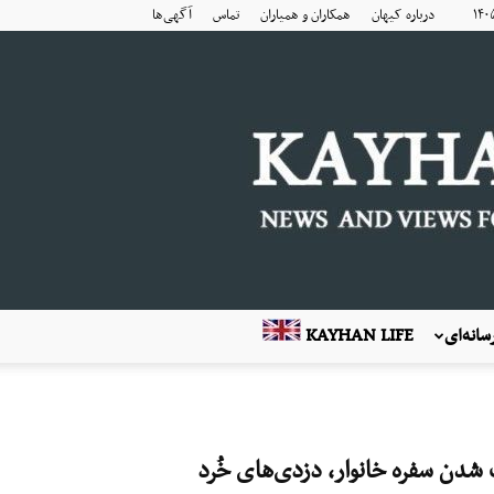
درباره کیهان
همکاران و همیاران
تماس
آگهی‌ها
انه‌ای
KAYHAN LIFE
 شدن سفره خانوار، دزدی‌های خُرد