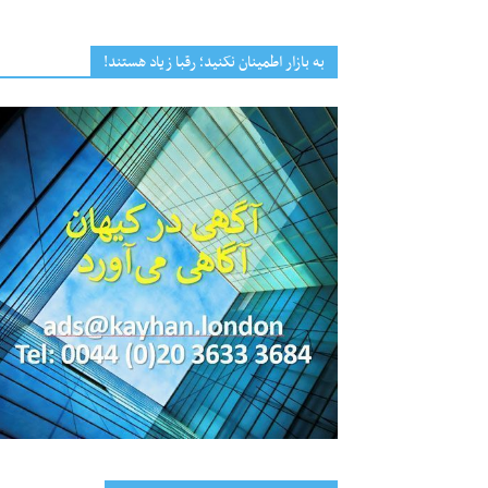
به بازار اطمینان نکنید؛ رقبا زیاد هستند!