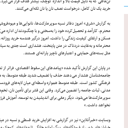
تن‌ماهی که به دلیل قیمت بالا و اندازه کوچک، بیشتر هدف قرار می‌گیرد. د
خرید یک نان کامل، درخواست نصف نان یا نان تکه‌ای می‌کنند.
به گزارش «شرق» امروز‌ دفاتر نسیه سوپرمارکت‌ها، نانوایی‌ها و میوه‌فروش
محترم، کارآمد و تحصیل‌کرده خود را به‌سختی و با چنگ‌ودندان اداره می
مسکن و ارتقای کیفیت زندگی را داشت، امروز درگیر هندسه خرید روزانه و ب
محترمانه و به‌غایت دردناک در متن پایتخت، هشداری است جدی به سیاست‌
مثل بسته‌های حمایتی و اعتبارهای ناچیز یارانه‌ای هستند.
در پایان این گزارش تأکید شده «پیامدهای این سقوط اقتصادی، فراتر از 
جامعه‌شناسان هشدار می‌دهند حذف یا تضعیف شدید طبقه متوسط، به معن
فرهنگی کشور است. طبقه متوسط همواره واسطه‌ای میان لایه‌های فرودست
مدنی، ثبات جامعه را تضمین می‌کرد. وقتی این قشر برای تأمین نان، تخم‌مرغ
سوپرمارکت‌ها می‌شود، دیگر رمقی برای اندیشیدن به توسعه، آموزش فرزن
نخواهد داشت.»
وبسایت «خبرآنلاین» نیز در گزارشی به افزایش خرید قسطی و نسیه در میا
خیابان‌های شهر، از فروشگاه‌های بزرگ لوازم خانگی تا مغازه‌های کوچک