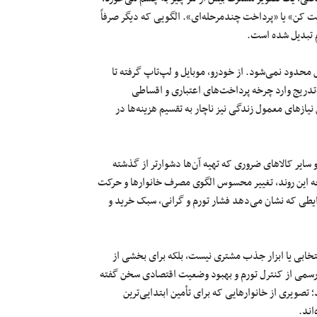
ت کن» یا «پرداخت چندمرحله‌ای». الگویی که دیگر صرفاً
م تبدیل شده است.
محدود نمی‌شود. از خودرو، موبایل و لپ‌تاپ گرفته تا
دریج وارد چرخه پرداخت‌های اعتباری و اقساطی
نیازهای معمول زندگی نیز ناچار به تقسیم هزینه‌ها در
 سایر کالاهای ضروری که تهیه آن‌ها دشوارتر از گذشته
یجه این روند، تغییر محسوس الگوی مصرف خانوارها و حرکت
یطی که نشان می‌دهد فشار تورم و گرانی، سبک خرید و
ابی یا ابزار جذب مشتری نیست، بلکه برای بخشی از
رسمی از کنترل تورم و بهبود وضعیت اقتصادی سخن گفته
 تصویری از خانوارهایی که برای تأمین ابتدایی‌ترین
اند.