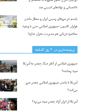
دادستانی و نهادهای امنیتی شد
بلبشو در مرزهای زمینی ایران و معطل ماندن
هزاران کامیون؛ جمهوری اسلامی حتی با وجود
محاصره دریایی هم مدیریت بحران ندارد!
پربیننده‌ترین‌ در ۳۰ روز گذشته
جمهوری اسلامی از آغاز جنگ چقدر به آمریکا
سود رسانده؟
آمریکا با ماندن جمهوری اسلامی چقدر ضرر
می‌کند؟
آمریکا از ایران آزاد چقدر سود می‌برد؟