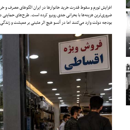
افزایش تورم و سقوط قدرت خرید خانوارها در ایران الگوهای مصرف و خرید
ضروری‌ترین هزینه‌ها با بحرانی جدی روبرو کرده است. طرح‌های حمایتی د
بودجه دولت وارد می‌کنند اما در آنسو هیچ اثر مثبتی بر معیشت و زندگی خ