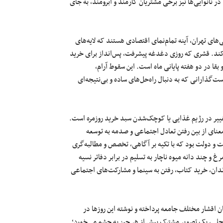
ر نانوایی‌ها نیز برخی مشتریان کارمند و آبرومند، به جای
ی‌های تهران، آینه تمام‌نمای اقتصادی هستند که لایه‌های
‌کند. قشری که روزی دغدغه پیشرفت، پس‌انداز برای خرید
قا در دو هفته پایانی ماه است. این سقوط آرام،
گذارانی که به دنبال راه‌حل‌های ساده و بی‌نتیجه‌ای
تغییر در رژیم غذایی یا کوچک‌شدن سبد خرید روزمره است.
ای از بین رفتن تعادل اجتماعی و صدمه به توسعه
 و دولت بود که با تکیه بر آگاهی، تخصص و مطالبه‌گری
 و چند دانه میوه ناچار به تسلیم در برابر دفاتر نسیه
دان، خرید کتاب، رفتن به سینما و مشارکت‌های اجتماعی
ن اقشار مختلف جامعه پرداخته و نوشته این روزها در
 محلی، یک تصویر مشترک بیش از هر چیز به چشم می‌خورد؛