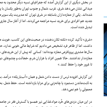
در بخش دیگری از این گزارش آمده که جغرافیای نسیه دیگر محدود به مح
میدانی نشان می‌دهد شرق، غرب، شمال و جنوب تهران به‌طور یکسان با پ
شده‌اند. یکی از مغازه‌داران باسابقه در شرق تهران که مدیریت یک سوپرم
جدید هم افرادی برای خرید نسیه مراجعه می‌کردند، اما از آغاز سال جار
تبدیل شده است.
«شرق» تأکید کرده «نکته تکان‌دهنده در صحبت‌های این کاسب، هویت مت
داشت، اما از ظاهر فرد تشخیص می‌دادیم که شرایط مالی خوبی ندارد، حالا
سال‌ها مشتری پروپاقرص مغازه بوده‌اند؛ کسانی که پیش از این خریدهای 
مغازه‌دار نداشتند. حالا همین افراد با هزاران شرم، خجالت و چشم‌های د
تا غرور خود را حفظ کنند.»
این گزارش افزوده ترس از دست دادن شغل و همان «آب‌باریکه» درآمد، ب
به ثابت‌ماندن دستمزد یا چانه‌زنی برای مزایا بازداشته است. حفظ شغل،
معمولی را هم نمی‌دهد.
در این میان دزدی‌های خٌرد موادغذایی نیز همسو با گسترش فقر در جامعه