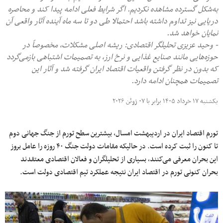
به‌شکل گسترده مشاهده نکردیم. اگر شرایط فعلی ادامه پیدا کند و محاصره
دریایی نیز تداوم داشته باشد احتمالا طی دو تا سه‌ ماه آینده آثار واقعی آن
نمایان خواهد شد.
- وحید عزیزی تحلیلگر اقتصادی: ریشه‌ اصلی مشکلات، مخصوصاً در
حوزه‌هایی مانند صنایع غذایی و نرخ ارز، به تصمیمات اشتباهی بازمی‌گردد
که بدون در نظر گرفتن واقعیات اقتصاد ایران گرفته شد و آثار این
تصمیمات همچنان ادامه دارد.
یکشنبه ۱۷ خرداد ۱۴۰۵ برابر با ۰۷ ژوئن ۲۰۲۶
تورم اقتصاد ایران در اردیبهشت امسال، بیشترین سطح تورم از جنگ جهانی دوم
تا کنون را ثبت کرده است. در حالیکه مقامات دولت جنگ ۴۰ روزه را عامل بروز
این بحران معرفی می‌کنند، بسیاری از تحلیلگران و فعالان اقتصادی معتقدند
بحران کنونی تورم در اقتصاد ایران نتیجه عملکرد تیم اقتصادی دولت است.