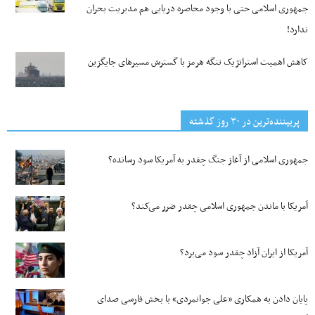
جمهوری اسلامی حتی با وجود محاصره دریایی هم مدیریت بحران
ندارد!
کاهش اهمیت استراتژیک تنگه‌ هرمز با گسترش مسیرهای جایگزین
پربیننده‌ترین‌ در ۳۰ روز گذشته
جمهوری اسلامی از آغاز جنگ چقدر به آمریکا سود رسانده؟
آمریکا با ماندن جمهوری اسلامی چقدر ضرر می‌کند؟
آمریکا از ایران آزاد چقدر سود می‌برد؟
پایان دادن به همکاری «علی جوانمردی» با بخش فارسی صدای