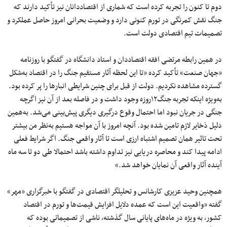
دوم تا کنون را تجربه کرده است که شماری از اقتصاددانان نیز تأکید دارند که
جنگ نقش کمرنگی در تورم کنونی دارد و وضعیت بحرانی امروز حاصل عملکرد و
تصمیمات تیم اقتصادی دولت است.
در همین رابطه مرتضی افقه اقتصاددان و استاد دانشگاه در گفتگو با روزنامه
«جهان صنعت» تأکید کرده «تا این لحظه آثار مستقیم جنگ را در اقتصاد به‌شکل
گسترده مشاهده نکردیم. دولت از قبل برای چنین شرایطی انبارها را پر کرده بود.
به‌ویژه اینکه تجربه جنگ۱۲‌روزه وجود داشت و در فاصله بعد از آن نیز اگرچه
جنگی در جریان نبود اما احتمال وقوع درگیری دیگری پیش‌بینی می‌شد. به‌همین
دلیل ذخایر لازم تامین شده بود. آنچه امروز با آن مواجه هستیم به‌نظر من بیشتر
تحت تاثیر همان تصمیم اشتباه ارزی است تا آثار واقعی جنگ. اگر شرایط فعلی
ادامه پیدا کند و محاصره دریایی نیز تداوم داشته باشد احتمالا طی دو تا سه‌ ماه
آینده آثار واقعی آن نمایان خواهد شد.»
همچنین وحید عزیزی کارشانس و تحلیلگر اقتصادی در گفتگو با خبرگزاری «مهر»
گفته «واقعیت این است که عمده دلایل افزایش قیمت‌ها و تورم در اقتصاد
کشور، به ویژه در ماه‌های پایانی سال گذشته، ناشی از تصمیماتی بوده که