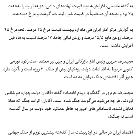
به گفته مقدسی، افزایش شدید قیمت نهاده‌های دامی، هزینه تولید را به‌شدت
بالا برد و نتیجه آن مستقیماً در قیمت شیر، لبنیات، گوشت و مرغ دیده شد.
به گزارش مرکز آمار ایران طی ماه اردیبهشت قیمت مرغ ۲۵ درصد، تخم‌مرغ ۴۵
درصد، روغن مایع ۱۵/۵ درصد و روغن نباتی جامد ۱۷ درصد نسبت به ماه قبل
افزایش داشته است.
مجیدرضا حریری رئیس اتاق بازرگانی ایران و چین نیز معتقد است رکود تورمی
کنونی مربوط به اقدامات دولت پزشکیان پیش از جنگ ۴۰ روزه است و تأکید دارد
هنوز آثار اقتصادی جنگ نمایان نشده است.
مجیدرضا حریری در گفتگو با «پیام اقتصاد» گفته «آقایان دولت چهاردهم شانس
آوردند، هر چه می‌شود می‌گویند جنگ شده است. آقایان! اثرات جنگ که فعلا
نمایان نشده، نابسامانی‌های امروز به خاطر عملکرد خود دولت در سال گذشته
است نه جنگ!»
اقتصاد ایران در حالی در اردیبهشت سال گذشته بیشترین تورم از جنگ جهانی