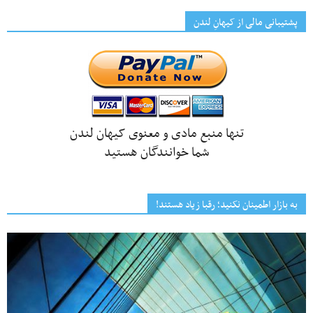
پشتیبانی مالی از کیهانِ لندن
تنها منبع مادی و معنوی کیهان لندن
شما خوانندگان هستید
به بازار اطمینان نکنید؛ رقبا زیاد هستند!