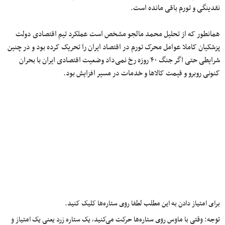
نقدینگی و تورم باقی مانده است.
همانطور که از تحلیل محمد مالجو مشخص است عملکرد تیم اقتصادی دولت
پزشکیان کاملا عوامل محرک تورم در اقتصاد ایران را تحریک کرده بود و در چنین
شرایطی حتی اگر جنگ ۴۰ روزه رخ نمی‌داد وضعیت اقتصادی ایران با بحران
کنونی روبرو و قیمت‌ کالاها و خدمات در مسیر افزایش بود.
برای امتیاز دادن به این مطلب لطفا روی ستاره‌ها کلیک کنید.
توجه: وقتی با ماوس روی ستاره‌ها حرکت می‌کنید، یک ستاره زرد یعنی یک امتیاز و