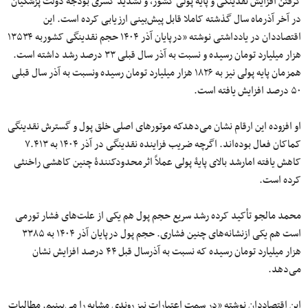
گرفتن افزایش نقدینگی و پایه پولی کشور، و تشدید کسری بودجه دولت پزشکیان
در آخر آذرماه سال گذشته کاملا قابل پیش‌بینی ارزیابی کرده است. این
اقتصاددان در یادداشتی نوشته «درپایان آذر ۱۴۰۴ حجم نقدینگی کشوربه ۱۳۵۳۴
هزار میلیارد تومان رسیده و نسبت به آذر سال قبلی ۳۳ درصد رشد داشته است.
همزمان پایه پولی نیز به ۱۸۲۶ هزار میلیارد تومان رسیده ونسبت به آذر سال قبلی
۵۰ درصد افزایش یافته است.
او افزوده این ارقام نشان می‌دهدکه موتورهای اصلی خلق پول و گسترش نقدینگی
کماکان فعال بوده‌اند. اگرچه ضریب فزاینده نقدینگی در آذر ۱۴۰۴ به ۷.۴۱۳
کاهش یافته امارشد بالای پایۀ پولی عملاً اثرمحدودکنندۀ چنین کاهشی راخنثی
کرده است.
محمد مالجو تأکید کرده رشد سریع حجم پول هم یکی از علت‌های فشار تورمی
است هم یکی ازنشانه‌های چنین فشاری. حجم پول درپایان آذر ۱۴۰۴ به ۳۳۸۵
هزار میلیارد تومان رسیده که نسبت به آذرسال قبل ۴۴ درصد افزایش نشان
می‌دهد.
این اقتصاددان نوشته «در سمت اعتبارات نیز روندی مشابه را می‌بینیم. مطالبات