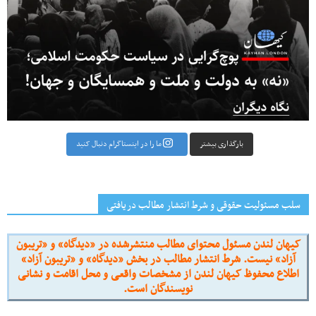
بارگذاری بیشتر
ما را در اینستاگرام دنبال کنید
سلب مسئولیت حقوقی و شرط انتشار مطالب دریافتی
کیهان لندن مسئول محتوای مطالب منتشرشده در «دیدگاه» و «تریبون
آزاد» نیست. شرط انتشار مطالب در بخش «دیدگاه» و «تریبون آزاد»
اطلاع محفوظ کیهان لندن از مشخصات واقعی و محل اقامت و نشانی
نویسندگان است.