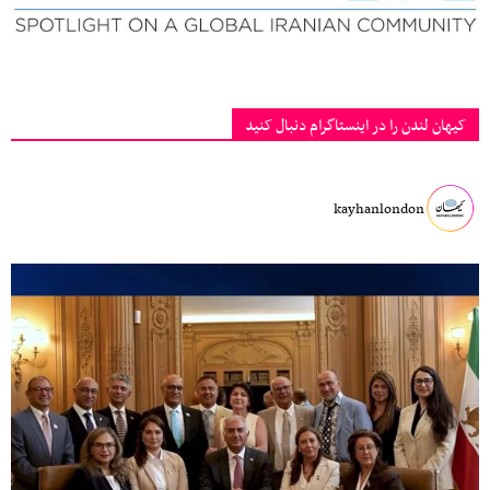
کیهان لندن را در اینستاگرام دنبال کنید
kayhanlondon