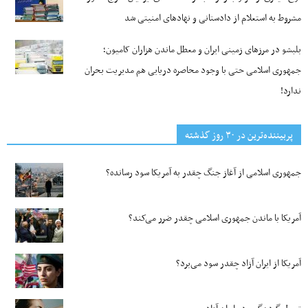
مشروط به استعلام از دادستانی و نهادهای امنیتی شد
بلبشو در مرزهای زمینی ایران و معطل ماندن هزاران کامیون؛
جمهوری اسلامی حتی با وجود محاصره دریایی هم مدیریت بحران
ندارد!
پربیننده‌ترین‌ در ۳۰ روز گذشته
جمهوری اسلامی از آغاز جنگ چقدر به آمریکا سود رسانده؟
آمریکا با ماندن جمهوری اسلامی چقدر ضرر می‌کند؟
آمریکا از ایران آزاد چقدر سود می‌برد؟