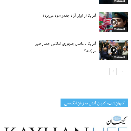
Featured2
آمریکا از ایران آزاد چقدر سود می‌برد؟
Featured2
آمریکا با ماندن جمهوری اسلامی چقدر ضرر
می‌کند؟
Featured2
کیهان‌لایف، کیهان لندن به زبان انگلیسی