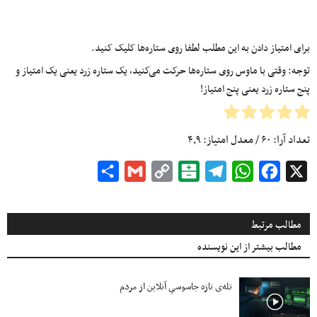
برای امتیاز دادن به این مطلب لطفا روی ستاره‌ها کلیک کنید.
توجه: وقتی با ماوس روی ستاره‌ها حرکت می‌کنید، یک ستاره زرد یعنی یک امتیاز و
پنج ستاره زرد یعنی پنج امتیاز!
تعداد آرا:
۶۰
/ معدل امتیاز:
۴٫۹
Share
Gmail
Copy
Balatarin
Telegram
WhatsApp
Facebook
X
Link
مطالب مرتبط
مطالب بیشتر از این نویسنده
تله‌ی تازه جاسوسیِ آنلاین از مردم