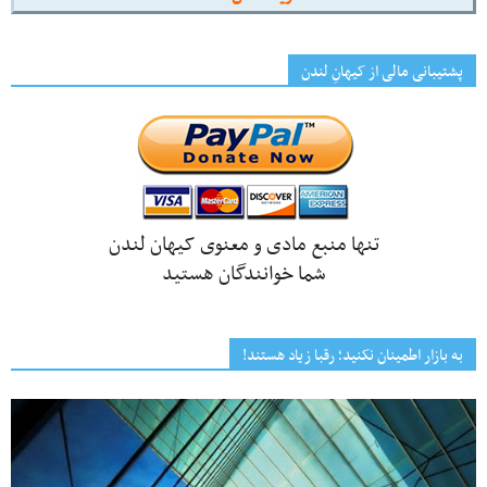
پشتیبانی مالی از کیهانِ لندن
تنها منبع مادی و معنوی کیهان لندن
شما خوانندگان هستید
به بازار اطمینان نکنید؛ رقبا زیاد هستند!