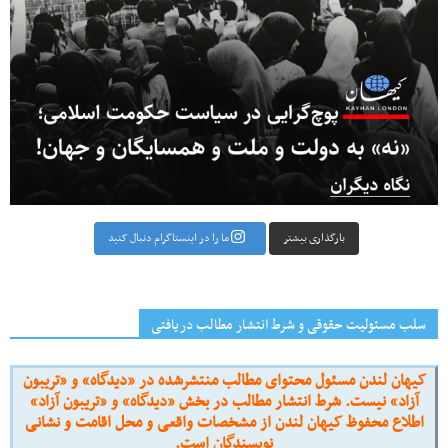
بارگذاری بیشتر
ما را در اینستاگرام دنبال کنید
سلب مسئولیت حقوقی و شرط انتشار مطالب دریافتی
کیهان لندن مسئول محتوای مطالب منتشرشده در «دیدگاه» و «تریبون
آزاد» نیست. شرط انتشار مطالب در بخش «دیدگاه» و «تریبون آزاد»
اطلاع محفوظ کیهان لندن از مشخصات واقعی و محل اقامت و نشانی
نویسندگان است.