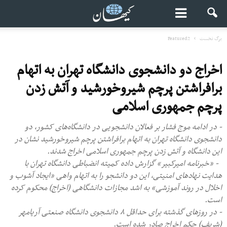
برگ نخست
Featured2
اخراج دو دانشجوی دانشگاه تهران به اتهام
برافراشتن پرچم شیروخورشید و آتش زدن
پرچم جمهوری اسلامی
- در ادامه موج فشار بر فعالان دانشجویی در دانشگاه‌های کشور، دو
دانشجوی دانشگاه تهران به اتهام برافراشتن پرچم شیروخورشید نشان در
این دانشگاه و آتش زدن پرچم جمهوری اسلامی اخراج شدند.
- «خبرنامه امیرکبیر» گزارش داده کمیته انضباطی دانشگاه تهران با
هدایت نهادهای امنیتی، این دو دانشجو را به اتهام واهی «ایجاد آشوب و
اخلال در روند آموزشی» به اشد مجازات دانشگاهی (اخراج) محکوم کرده
است.
- در روزهای گذشته برای حداقل ۸ دانشجوی دانشگاه صنعتی آریامهر
(شریف) حکم اخراج صادر شده است.