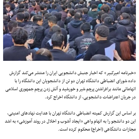
«خبرنامه امیرکبیر» که اخبار جنبش دانشجویی ایران را منتشر می‌کند گزارش
داده شورای انضباطی دانشگاه تهران دو تن از دانشجویان این دانشگاه را با
اتهاماتی مانند برافراشتن پرچم شیر و خورشید و آتش زدن پرچم جمهوری اسلامی
در جریان اعتراضات دانشجویی، از دانشگاه اخراج کرد.
بر اساس این گزارش کمیته انضباطی دانشگاه تهران با هدایت نهادهای امنیتی،
این دو دانشجو را به اتهام واهی «ایجاد آشوب و اخلال در روند آموزشی» به اشد
مجازات دانشگاهی (اخراج) محکوم کرده است.