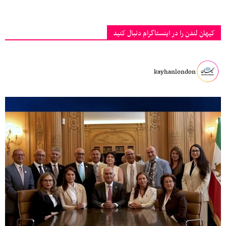
کیهان لندن را در اینستاگرام دنبال کنید
kayhanlondon