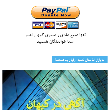
تنها منبع مادی و معنوی کیهان لندن
شما خوانندگان هستید
به بازار اطمینان نکنید؛ رقبا زیاد هستند!