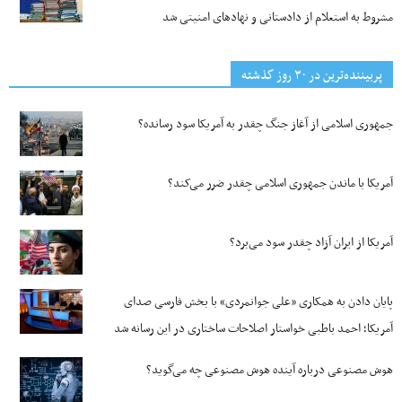
مشروط به استعلام از دادستانی و نهادهای امنیتی شد
پربیننده‌ترین‌ در ۳۰ روز گذشته
جمهوری اسلامی از آغاز جنگ چقدر به آمریکا سود رسانده؟
آمریکا با ماندن جمهوری اسلامی چقدر ضرر می‌کند؟
آمریکا از ایران آزاد چقدر سود می‌برد؟
پایان دادن به همکاری «علی جوانمردی» با بخش فارسی صدای
آمریکا؛ احمد باطبی خواستار اصلاحات ساختاری در این رسانه شد
هوش مصنوعی درباره آینده هوش مصنوعی چه می‌گوید؟