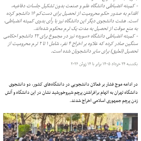
- کمیته انضباطی دانشگاه علم و صنعت بدون تشکیل جلسات دفاعیه،
اقدام به صدور حکم محرومیت از تحصیل برای دست‌کم ۱۶ دانشجو کرده
است. هشت دانشجوی دیگر این دانشگاه نیز با رأی بدوی کمیته انضباطی،
به منع موقت از تحصیل به مدت یک ترم محکوم شده‌اند.
- کمیته انضباطی دانشگاه «سوره» نیز در مجموع برای ۲۲ دانشجو احکامی
سنگین صادر کرده که علاوه بر اخراج ۴ نفر، شامل ۱ تا ۲ ترم محرومیت از
تحصیل (تعلیق) برای سایر دانشجویان شده است.
یکشنبه ۲۴ خرداد ۱۴۰۵ برابر با ۱۴ ژوئن ۲۰۲۶
در ادامه موج فشار بر فعالان دانشجویی در دانشگاه‌های کشور، دو دانشجوی
دانشگاه تهران به اتهام برافراشتن پرچم شیروخورشید نشان در این دانشگاه و آتش
زدن پرچم جمهوری اسلامی اخراج شدند.