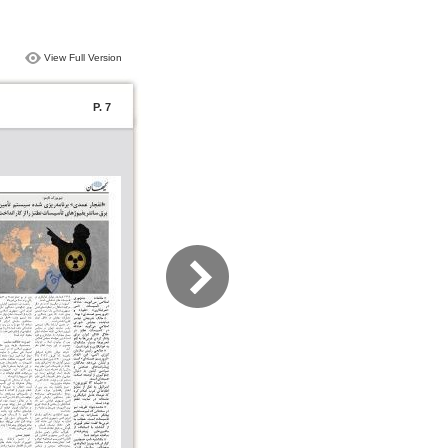
View Full Version
P. 7