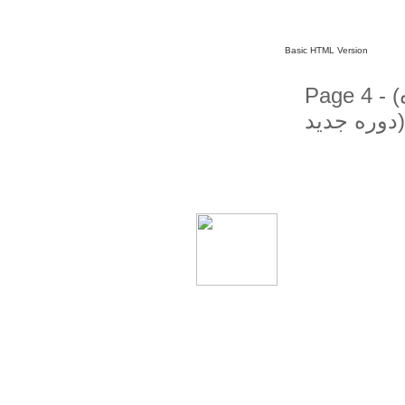
Basic HTML Version
Page 4 - (کیهان لندن - سال چهل و یکم ـ شماره