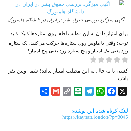
آگهی میزگرد بررسی حقوق بشر در ایران در دانشگاه هامبورگ
برای امتیاز دادن به این مطلب لطفا روی ستاره‌ها کلیک کنید.
توجه: وقتی با ماوس روی ستاره‌ها حرکت می‌کنید، یک ستاره
زرد یعنی یک امتیاز و پنج ستاره زرد یعنی پنج امتیاز!
کسی تا به حال به این مطلب امتیاز نداده! شما اولین نفر
باشید
Share
Gmail
Copy
Balatarin
Telegram
WhatsApp
Facebook
X
Link
لینک کوتاه شده این نوشته:
https://kayhan.london/?p=3045