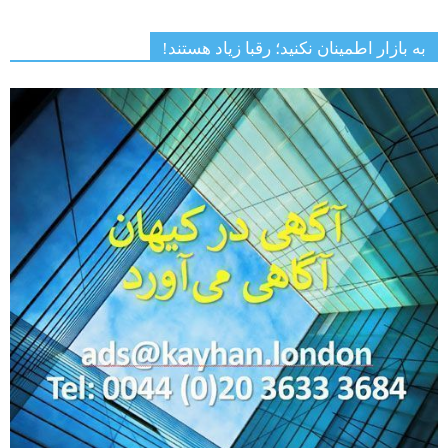
به بازار اطمینان نکنید؛ رقبا زیاد هستند!