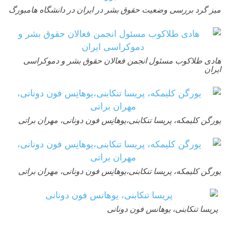
میز گرد بررسی وضعیت حقوق بشر در ایران در دانشگاه هامبورگ
هادی طلاکوب مسئول انجمن فعالان حقوق بشر و دموکراسی
ایران
یورگن کلیمکه، پریسا تنکابنی،یوهانِس فون دونانی، مهران براتی
یورگن کلیمکه، پریسا تنکابنی،یوهانِس فون دونانی، مهران براتی
پریسا تنکابنی، یوهانس فون دونانی