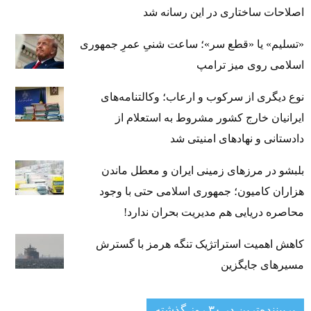
اصلاحات ساختاری در این رسانه شد
«تسلیم» یا «قطع سر»؛ ساعت شنیِ عمرِ جمهوری
اسلامی روی میز ترامپ
نوع دیگری از سرکوب و ارعاب؛ وکالتنامه‌های
ایرانیان خارج کشور مشروط به استعلام از
دادستانی و نهادهای امنیتی شد
بلبشو در مرزهای زمینی ایران و معطل ماندن
هزاران کامیون؛ جمهوری اسلامی حتی با وجود
محاصره دریایی هم مدیریت بحران ندارد!
کاهش اهمیت استراتژیک تنگه‌ هرمز با گسترش
مسیرهای جایگزین
پربیننده‌ترین‌ در ۳۰ روز گذشته