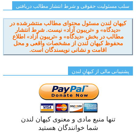
سلب مسئولیت حقوقی و شرط انتشار مطالب دریافتی
کیهان لندن مسئول محتوای مطالب منتشرشده در
«دیدگاه» و «تریبون آزاد» نیست. شرط انتشار
مطالب در بخش «دیدگاه» و «تریبون آزاد» اطلاع
محفوظ کیهان لندن از مشخصات واقعی و محل
اقامت و نشانی نویسندگان است.
پشتیبانی مالی از کیهانِ لندن
تنها منبع مادی و معنوی کیهان لندن
شما خوانندگان هستید