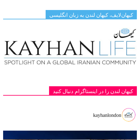
کیهان‌لایف، کیهان لندن به زبان انگلیسی
کیهان لندن را در اینستاگرام دنبال کنید
kayhanlondon