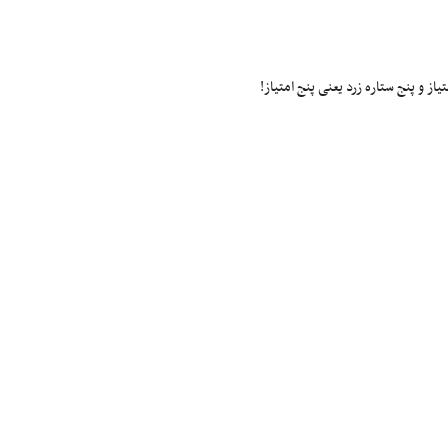
ز و پنج ستاره زرد یعنی پنج امتیاز!