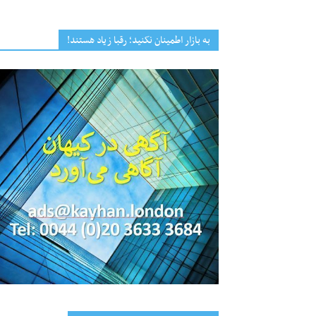
به بازار اطمینان نکنید؛ رقبا زیاد هستند!