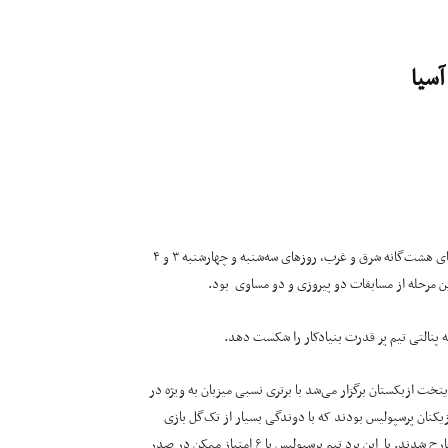
آسیا
کیهان آنلاین – ۱۴ اسفند ۹۳ – هفته دوم مسابقات جام باشگاه‌های آسیا در گروه‌های هشت‌گانه شرق و غرب، روزهای سه‌شنبه و چهارشنبه ۳ و ۴
یتخت ازبکستان برگزار می‌شد با برتری نسبی میزبان به ویژه در
ازیکنان پرسپولیس بودند که با دوندگی بسیار از تک‌گل بازی
محافظت کرده و پیروز از میدان خارج شدند. با این برد تیم پرسپولیس با ۶ امتیاز ممکن در صدر