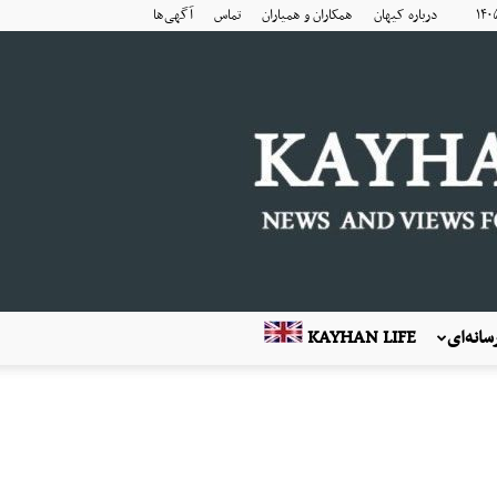
درباره کیهان
همکاران و همیاران
تماس
آگهی‌ها
انه‌ای
KAYHAN LIFE