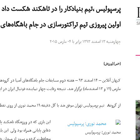
پرسپولیس ،تیم بنیادکار را در تاشکند شکست داد
کیهان
اولین پیروزی تیم تراکتورسازی در جام باشگاه‌های 
چهارشنبه ۱۳ اسفند ۱۳۹۳ برابر با ۰۴ مارس ۲۰۱۵
لندن
[خبر] [ورزش]
مارس (۱۲ و ۱۳ اسفندماه) برگزار شد. نتیجه رقابت چهار نماینده فوتبال ایران در این مرحله از مسابقات دو پیروزی و دو مساوی بود.
از گروهA تیم پرسپولیس تهران موفق شد با گل دقیقه ۱۹ محمد نوری از روی نقطه پنالتی تیم پر قدرت بنیادکار را شکست دهد.
این بازی که در ورزشگاه تاشکند پا
دقایق پایانی همراه بود ولی این ب
محمد نوری؛ پرسپولیس