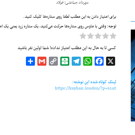
مهرداد جماعتی؛ فولاد
برای امتیاز دادن به این مطلب لطفا روی ستاره‌ها کلیک کنید.
توجه: وقتی با ماوس روی ستاره‌ها حرکت می‌کنید، یک ستاره زرد یعنی یک امتیا
کسی تا به حال به این مطلب امتیاز نداده! شما اولین نفر باشید
Share
Gmail
Copy
Balatarin
Telegram
WhatsApp
Facebook
X
Link
لینک کوتاه شده این نوشته:
https://kayhan.london/?p=6148