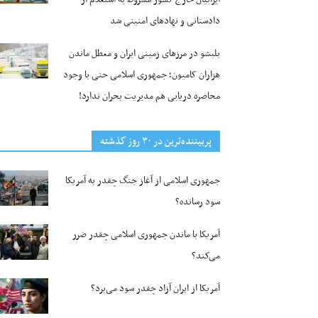
دادستانی و نهادهای امنیتی شد
بلبشو در مرزهای زمینی ایران و معطل ماندن
هزاران کامیون؛ جمهوری اسلامی حتی با وجود
محاصره دریایی هم مدیریت بحران ندارد!
پربیننده‌ترین‌ در ۳۰ روز گذشته
جمهوری اسلامی از آغاز جنگ چقدر به آمریکا
سود رسانده؟
آمریکا با ماندن جمهوری اسلامی چقدر ضرر
می‌کند؟
آمریکا از ایران آزاد چقدر سود می‌برد؟