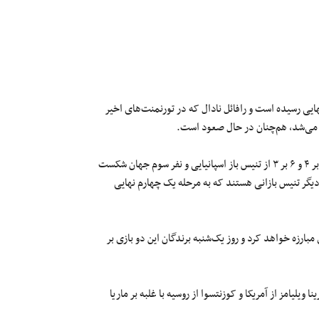
هایی رسیده است و رافائل نادال که در تورنمنت‌های اخیر
می‌شد، هم‌چنان در حال صعود است.
آخرین حریف نادال دیمتریوف تنیس باز بلغاری و نفر دهم جهان بود که ۶ بر ۴ و ۶ بر ۳ از تنیس باز اسپانیایی و نفر سوم جهان شکست
دیگر تنیس بازانی هستند که به مرحله یک چهارم نهایی
مبارزه خواهد کرد و روز یک‌شنبه برندگان این دو بازی بر
ویلیامز از آمریکا و کوزنتسوا از روسیه با غلبه بر ماریا