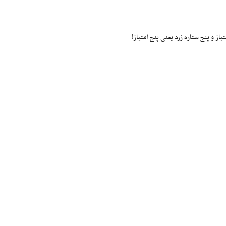
ز و پنج ستاره زرد یعنی پنج امتیاز!