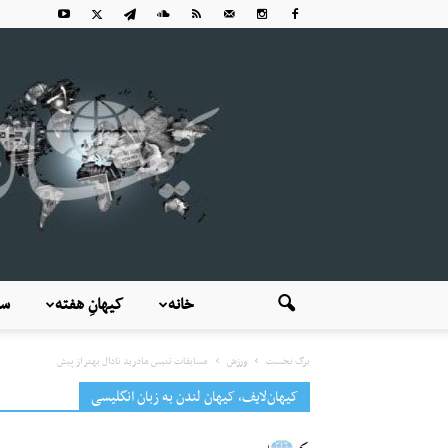
خانه
کیهانِ هفته
سی
برگ نخست
ورزش
مسابقات تنیس مادرید نادال بهتر از پیش
کیهان‌لایف، کیهان لندن به زبان انگلیسی