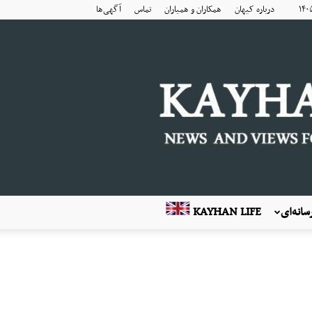
درباره کیهان
همکاران و همیاران
تماس
آگهی‌ها
انه‌ای
KAYHAN LIFE