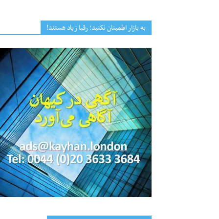
به بازار اطمینان نکنید؛ رقبا زیاد هستند!