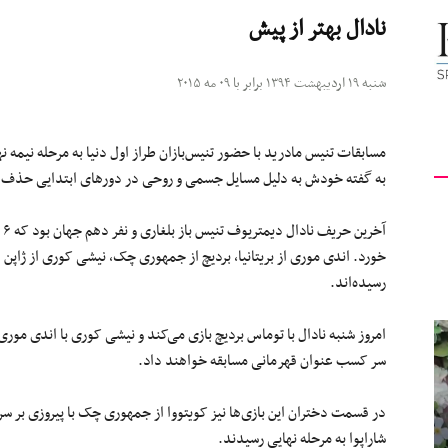
نادال بهتر از پیش
کیهان
شنبه ۱۹ اردیبهشت ۱۳۹۴ برابر با ۰۹ مه ۲۰۱۵
مسابقات تنیس مادرید با حضور تنیس‌بازان طراز اول دنیا به مرحله نیمه ن
لندن
به گفته خودش به دلیل مسایل جسمی و روحی در دورهای ابتدایی حذف 
خورد. اندی موری از بریتانیا، بردیچ از جمهوری چک، نیشی کوری از ژاپن 
رسیده‌اند.
امروز شنبه نادال با توماس بردیچ بازی می‌کند و نیشی کوری با اندی موری 
سر کسب عنوان قهرمانی مسابقه خواهند داد.
در قسمت دختران این بازی‌ها نیز کویتووا از جمهوری چک با پیروزی بر سرینا 
شاراپوا به مرحله نهایی رسیدند.