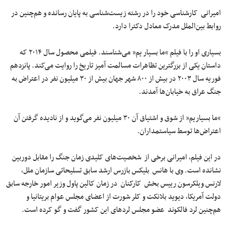
امیرانی کارشناسی خود را در رشته زیست‌شناسی به پایان رسانده و هم‌چنین در
روابط بین‌الملل مدرک معادل دکترا دارد.
بسیاری او را با فیلم “ما بسیار یم” می‌شناسند. فیلمی محصول سال ۲۰۱۴ که
داستان یکی از بزرگترین تظاهرات مسالمت آمیز تاریخ را روایت می‌کند. پانزدهم
فوریه سال ۲۰۰۳ در بیش از ۸۰۰ شهر جهان بیش از ۳۰ میلیون نفر در اعتراض به
جنگ عراق به خیابان‌ها آمدند.
“ما بسیاریم” از شوق و اشتیاق آن ۳۰ میلیون نفر می‌گوید و از نادیده گرفتن آن
اعتراض‌ها توسط سیاستمداران.
در این فیلم، امیرانی برخی از شخصیت‌های کلیدی زمان جنگ را مقابل دوربین
نشانده است. وی با هانس بلیکس بازرس ارشد سابق تسلیحاتی سازمان ملل،
لارنس ویلکرسون رییس بخش کارکنان در زمان کالین پاول وزیر امور خارجه سابق
دولت آمریکا، دیوید بلانکت و کلر شورت از اعضای مجلس عوام بریتانیا و
هم‌چنین لرد فالکوند عضو مجلس لردهای این کشور گفت و گو کرده است.