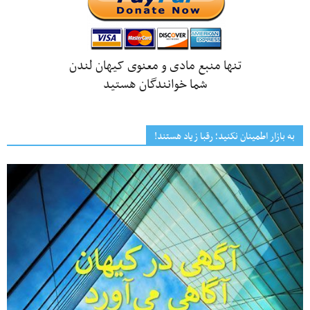
تنها منبع مادی و معنوی کیهان لندن
شما خوانندگان هستید
به بازار اطمینان نکنید؛ رقبا زیاد هستند!