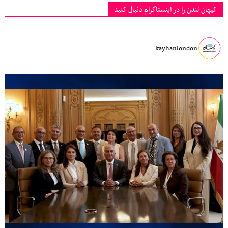
کیهان لندن را در اینستاگرام دنبال کنید
kayhanlondon