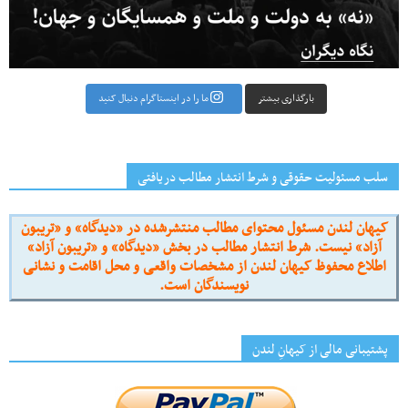
بارگذاری بیشتر
ما را در اینستاگرام دنبال کنید
سلب مسئولیت حقوقی و شرط انتشار مطالب دریافتی
کیهان لندن مسئول محتوای مطالب منتشرشده در «دیدگاه» و «تریبون
آزاد» نیست. شرط انتشار مطالب در بخش «دیدگاه» و «تریبون آزاد»
اطلاع محفوظ کیهان لندن از مشخصات واقعی و محل اقامت و نشانی
نویسندگان است.
پشتیبانی مالی از کیهانِ لندن