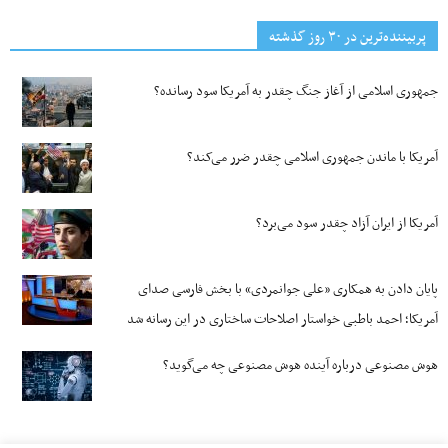
پربیننده‌ترین‌ در ۳۰ روز گذشته
جمهوری اسلامی از آغاز جنگ چقدر به آمریکا سود رسانده؟
آمریکا با ماندن جمهوری اسلامی چقدر ضرر می‌کند؟
آمریکا از ایران آزاد چقدر سود می‌برد؟
پایان دادن به همکاری «علی جوانمردی» با بخش فارسی صدای
آمریکا؛ احمد باطبی خواستار اصلاحات ساختاری در این رسانه شد
هوش مصنوعی درباره آینده هوش مصنوعی چه می‌گوید؟