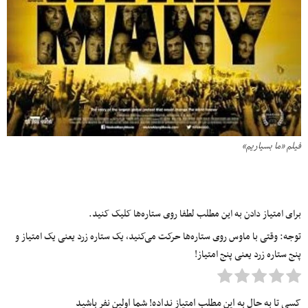
فیلم «ما بسیاریم»
برای امتیاز دادن به این مطلب لطفا روی ستاره‌ها کلیک کنید.
توجه: وقتی با ماوس روی ستاره‌ها حرکت می‌کنید، یک ستاره زرد یعنی یک امتیاز و
پنج ستاره زرد یعنی پنج امتیاز!
کسی تا به حال به این مطلب امتیاز نداده! شما اولین نفر باشید