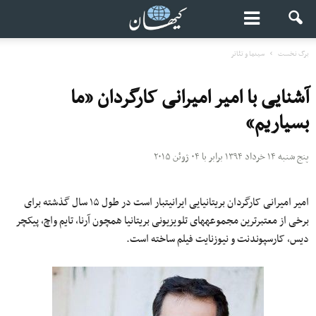
برگ نخست
سینما و تئاتر
آشنایی با امیر امیرانی کارگردان «ما
بسیاریم»
پنج شنبه ۱۴ خرداد ۱۳۹۴ برابر با ۰۴ ژوئن ۲۰۱۵
امیر امیرانی کارگردان بریتانیایی ایرانیتبار است در طول ۱۵ سال گذشته برای
برخی از معتبرترین مجموعههای تلویزیونی بریتانیا همچون آرنا، ‌تایم واچ، پیکچر
دیس، کارسپوندنت و نیوزنایت فیلم ساخته است.