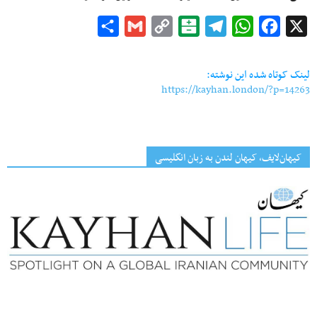
Share
Gmail
Copy
Balatarin
Telegram
WhatsApp
Facebook
X
Link
لینک کوتاه شده این نوشته:
https://kayhan.london/?p=14263
کیهان‌لایف، کیهان لندن به زبان انگلیسی