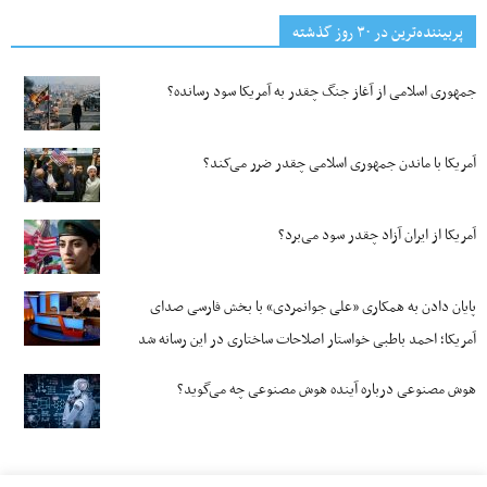
پربیننده‌ترین‌ در ۳۰ روز گذشته
جمهوری اسلامی از آغاز جنگ چقدر به آمریکا سود رسانده؟
آمریکا با ماندن جمهوری اسلامی چقدر ضرر می‌کند؟
آمریکا از ایران آزاد چقدر سود می‌برد؟
پایان دادن به همکاری «علی جوانمردی» با بخش فارسی صدای
آمریکا؛ احمد باطبی خواستار اصلاحات ساختاری در این رسانه شد
هوش مصنوعی درباره آینده هوش مصنوعی چه می‌گوید؟