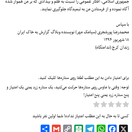
جمهوری اسلامی، افکار عمومی ‌را نسبت به ظلم و بیدادی که بر من هموار شده
آگاه نموده و از فرستادن من به تبعیدگاه جلوگیری نمایند.
با سپاس
محمدرضا پورشجری (سیامک مهر) نویسنده وبلاگ گزارش به خاک ایران
۱۸ شهریور ۱۳۹۴
زندان کرج (ندامتگاه)
برای امتیاز دادن به این مطلب لطفا روی ستاره‌ها کلیک کنید.
توجه: وقتی با ماوس روی ستاره‌ها حرکت می‌کنید، یک ستاره زرد یعنی یک امتیاز و
پنج ستاره زرد یعنی پنج امتیاز!
کسی تا به حال به این مطلب امتیاز نداده! شما اولین نفر باشید
Share
Gmail
Copy
Balatarin
Telegram
WhatsApp
Facebook
X