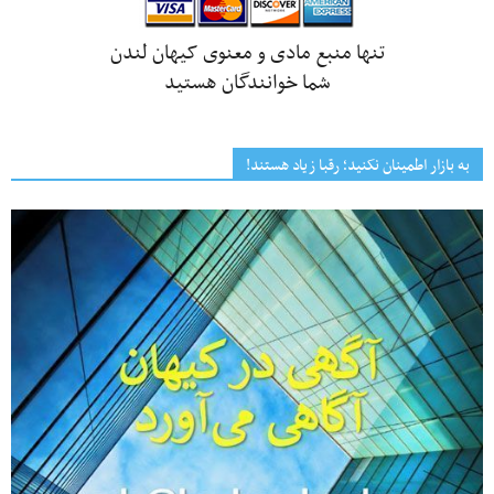
تنها منبع مادی و معنوی کیهان لندن
شما خوانندگان هستید
به بازار اطمینان نکنید؛ رقبا زیاد هستند!