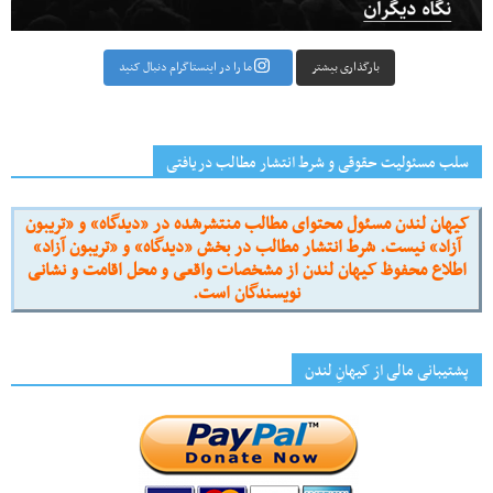
بارگذاری بیشتر
ما را در اینستاگرام دنبال کنید
سلب مسئولیت حقوقی و شرط انتشار مطالب دریافتی
کیهان لندن مسئول محتوای مطالب منتشرشده در «دیدگاه» و «تریبون
آزاد» نیست. شرط انتشار مطالب در بخش «دیدگاه» و «تریبون آزاد»
اطلاع محفوظ کیهان لندن از مشخصات واقعی و محل اقامت و نشانی
نویسندگان است.
پشتیبانی مالی از کیهانِ لندن