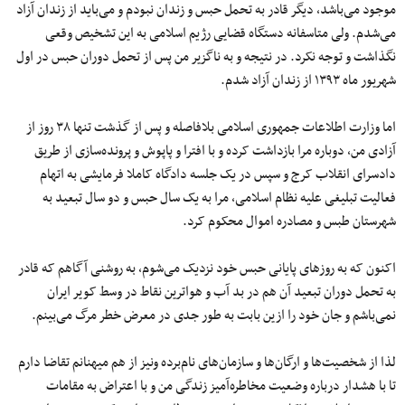
موجود می‌باشد، دیگر قادر به تحمل حبس و زندان نبودم و می‌باید از زندان آزاد
می‌شدم. ولی متاسفانه دستگاه قضایی رژیم اسلامی ‌به این تشخیص وقعی
نگذاشت و توجه نکرد. در نتیجه و به ناگزیر من پس از تحمل دوران حبس در اول
شهریور ماه ۱۳۹۳ از زندان آزاد شدم.
اما وزارت اطلاعات جمهوری اسلامی ‌بلافاصله و پس از گذشت تنها ۳۸ روز از
آزادی من، دوباره مرا بازداشت کرده و با افترا و پاپوش و پرونده‌سازی از طریق
دادسرای انقلاب کرج و سپس در یک جلسه دادگاه کاملا فرمایشی به اتهام
فعالیت تبلیغی علیه نظام اسلامی، مرا به یک سال حبس و دو سال تبعید به
شهرستان طبس و مصادره اموال محکوم کرد.
اکنون که به روزهای پایانی حبس خود نزدیک می‌شوم، به روشنی آگاهم که قادر
به تحمل دوران تبعید آن هم در بد آب و هواترین نقاط در وسط کویر ایران
نمی‌باشم و جان خود را ازین بابت به طور جدی در معرض خطر مرگ می‌بینم.
لذا از شخصیت‌ها و ارگان‌ها و سازمان‌های نام‌برده ونیز از هم میهنانم تقاضا دارم
تا با هشدار درباره وضعیت مخاطره‌آمیز زندگی من و با اعتراض به مقامات