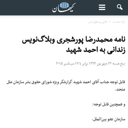
برگ نخست
قانون و حقوق بشر
نامه محمدرضا پورشجری وبلاگ‌نویس
زندانی به احمد شهید
پنج شنبه ۲۶ شهریور ۱۳۹۴ برابر با ۱۷ سپتامبر ۲۰۱۵
قابل توجه جناب آقای احمد شهید گزارشگر ویژه شورای حقوق بشر سازمان ملل
متحد،
و همچنین قابل توجه:
سازمان عفو بین‌الملل،