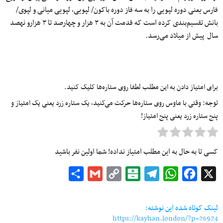
فارس یعنی دوره لپویی را به سه فاز دوره باکون/ لپویی، لپویی میانی و لپوی/
بانش تقسیم‌بندی کرده است که قدمت آن به ۳ هزار و چهارصد تا ۳ هزارو نهصد
سال پیش از میلاد می‌رسد.
برای امتیاز دادن به این مطلب لطفا روی ستاره‌ها کلیک کنید.
توجه: وقتی با ماوس روی ستاره‌ها حرکت می‌کنید، یک ستاره زرد یعنی یک امتیاز و
پنج ستاره زرد یعنی پنج امتیاز!
کسی تا به حال به این مطلب امتیاز نداده! شما اولین نفر باشید
Share
Gmail
Copy
Balatarin
Telegram
WhatsApp
Facebook
X
Link
لینک کوتاه شده این نوشته:
https://kayhan.london/?p=26924