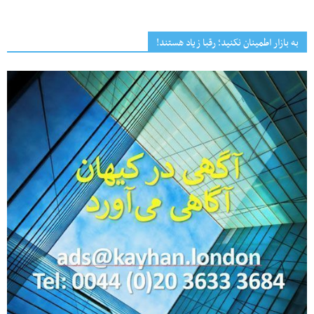
به بازار اطمینان نکنید؛ رقبا زیاد هستند!