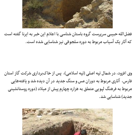
فضل‌الله حبیبی سرپرست گروه باستان شناسی با اعلام این خبر به ایرنا گفته است
که آثار یک آسیاب مربوط به دوره سلجوقی نیز شناسایی شده است‌.
وی افزود، در شمال تپه اصلی (تپه اسلامی)، پس از خاک‌برداری شرکت گاز استان
فارس، آثاری مربوط به دوران مس و سنگ جدید در آن دیده شد و یافته‌هایی
مربوط به فرهنگ لپویی متعلق به هزاره چهارم پیش از میلاد (دوره روستانشینی
جدید) شناسایی شد.