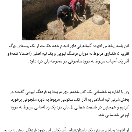
این باستان‌شناس افزود: گمانه‌زنی‌های انجام شده حکایت از یک روستای بزرگ
تقریبا ۵ هکتاری مربوط به دوران فرهنگ لپویی و یک تپه اصلی (احتمالا قلعه) و
آثار یک آسیاب مربوط به دوره سلجوقی در محوطه پای دره دارد.
وی با اشاره به شناسایی یک کف شفته‌ریزی مربوط به فرهنگ لپویی گفت: در
بخش شرقی تپه اسلامی‌ به آثار کف سکونتی مربوط به دوره سلجوقی برخورد
کردیم و همچنین در قسمت شمالی تل پای دره یک زباله‌دانی مربوط به دوره
لپویی شناسایی شد.
او افزود: ویلیام سامنر، یک باستان‌شناس آمریکایی این دوره فرهنگی پیش از تاریخ