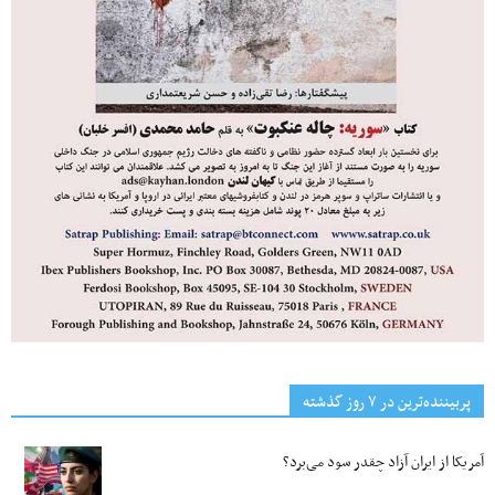
پربیننده‌ترین‌ در ۷ روز گذشته
آمریکا از ایران آزاد چقدر سود می‌برد؟