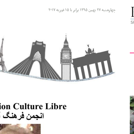
کیهان
چهارشنبه ۲۷ بهمن ۱۳۹۵ برابر با ۱۵ فوریه ۲۰۱۷
لندن