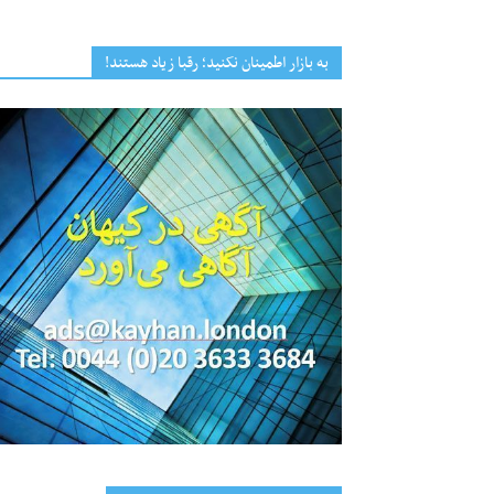
به بازار اطمینان نکنید؛ رقبا زیاد هستند!