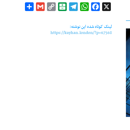
Share
Gmail
Copy
Balatarin
Telegram
WhatsApp
Facebook
X
Link
لینک کوتاه شده این نوشته:
https://kayhan.london/?p=67568