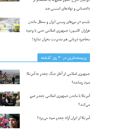
دادستانی و نهادهای امنیتی شد
بلبشو در مرزهای زمینی ایران و معطل ماندن
هزاران کامیون؛ جمهوری اسلامی حتی با وجود
محاصره دریایی هم مدیریت بحران ندارد!
پربیننده‌ترین‌ در ۳۰ روز گذشته
جمهوری اسلامی از آغاز جنگ چقدر به آمریکا
سود رسانده؟
آمریکا با ماندن جمهوری اسلامی چقدر ضرر
می‌کند؟
آمریکا از ایران آزاد چقدر سود می‌برد؟