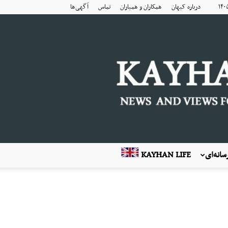
درباره کیهان
همکاران و همیاران
تماس
آگهی‌ها
انه‌ای
KAYHAN LIFE