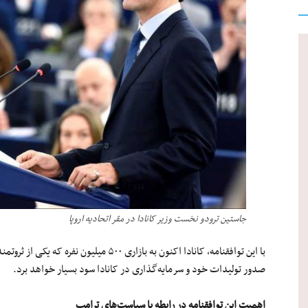
جاستین ترودو نخست وزیر کانادا در مقر اتحادیه اروپا
با این توافقنامه، کانادا اکنون به بازاری ۵۰۰
صدور تولیدات خود و سرمایه‌گذاری در کانادا سود بسیار خواهد برد.
اهمیت این توافقنامه در رابطه با سیاست‌های ترامپ