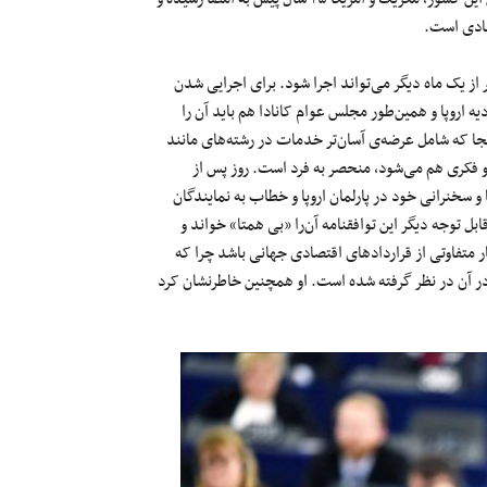
تصادی است.
رار داد از ماه آوریل ۲۰۱۷ یعنی کمی بیشتر از یک ماه دیگر می‌تواند اجرا شود. برای اجرایی شدن
 مجالس و پارلمان‌های ۲۸ کشور عضو اتحادیه اروپا و همین‌طور مجلس عوام کانادا هم باید آن را
آنجا که شامل عرضه‌ی آسان‌تر خدمات در رشته‌های مانند
فکری هم می‌شود، منحصر به فرد است. روز پس از
و سخنرانی خود در پارلمان اروپا و خطاب به نمایندگان
ل توجه دیگر این توافقنامه آن‌را «بی همتا» خواند و
ر متفاوتی از قراردادهای اقتصادی جهانی باشد چرا که
 در آن در نظر گرفته شده است. او همچنین خاطرنشان کرد