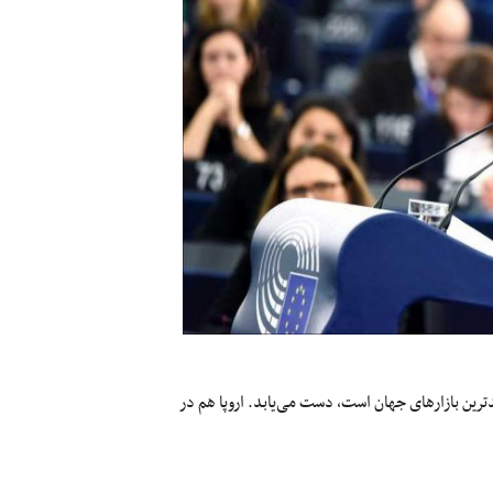
 میلیون نفره که یکی از ثروتمندترین بازارهای جهان است، دست می‌یابد. اروپا هم در