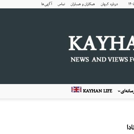
درباره کیهان
همکاران و همیاران
تماس
آگهی‌ها
انه‌ای
KAYHAN LIFE
ادا