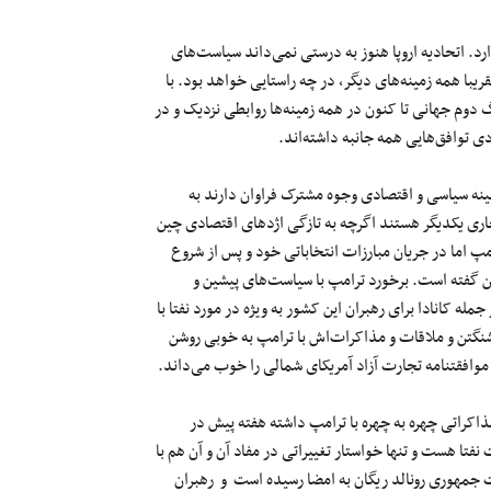
د. اتحادیه اروپا هنوز به درستی نمی‌داند سیاست‌های
ریبا همه زمینه‌های دیگر، در چه راستایی خواهد بود. با
گ دوم جهانی تا کنون در همه زمینه‌ها روابطی نزدیک و در
 توافق‌هایی همه جانبه داشته‌اند.
مینه سیاسی و اقتصادی وجوه مشترک فراوان دارند به
جاری یکدیگر هستند اگرچه به تازگی اژدهای اقتصادی چین
مپ اما در جریان مبارزات انتخاباتی خود و پس از شروع
سخن گفته است. برخورد ترامپ با سیاست‌های پیشین و
له کانادا برای رهبران این کشور به ویژه در مورد نفتا با
نگتن و ملاقات و مذاکرات‌اش با ترامپ به خوبی روشن
موافقتنامه تجارت آزاد آمریکای شمالی را خوب می‌داند.
مذاکراتی چهره به چهره با ترامپ داشته هفته پیش در
تا هست و تنها خواستار تغییراتی در مفاد آن و آن هم با
 جمهوری رونالد ریگان به امضا رسیده است و رهبران