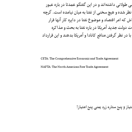
 کانادا گفتگوی تلفنی طولانی داشته‌اند و در این گفتگو عمدتا در باره عبور
ادل نظر شده و هیچ سخنی از نفتا به میان نیامده است. گرچه
 که امر اقتصاد و موضوع نفتا در دایره کار آنها قرار
ات دولت جدید آمریکا در باره نفتا به بحث و مذاکره
ا در نظر گرفتن منافع کانادا و آمریکا بدهند و این قرارداد
CETA: The Comprehensive Economic and Trade Agreement
NAFTA: The North American Free Trade Agreement
ز و پنج ستاره زرد یعنی پنج امتیاز!