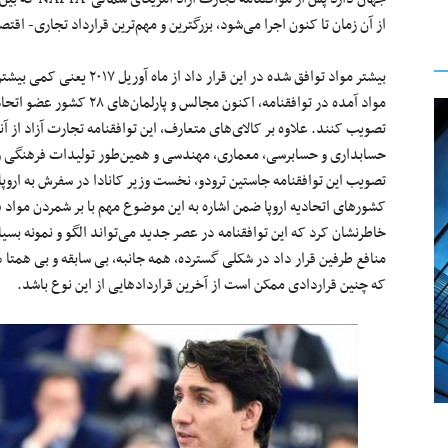
از آن زمان تا کنون اجرا می‌شود، بزرگترین و مهم‌ترین قرارداد تجاری- اق
بیشتر مواد توافق شده در این ق
مواد آمده در توافقنامه، اکنون
تصویب کنند. علاوه بر کالای‌های متعارف، این توافقنامه تجارت آزاد از 
حسابداری و حسابرسی، معماری، مهندسی و همین‌طور تولیدات فرهنگی و 
تصویب این توافقنامه جاستین ترودو، نخست وزیر کانادا در سفرش به اروپا 
کشورهای اتحادیه اروپا ضمن اشاره به این موضوع مهم با بر شمردن مواد قاب
خاطرنشان کرد که این توافقنامه در عصر جدید می‌تواند الگو و نمونه بسیا
منافع طرفین قرار داد در شکلی گسترده، همه جانبه، بی سابقه و بی همتا
که چنین قراردادی ممکن است از آخرین قراردادهایی از این نوع باشد.