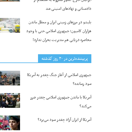
دادستانی و نهادهای امنیتی شد
بلبشو در مرزهای زمینی ایران و معطل ماندن
هزاران کامیون؛ جمهوری اسلامی حتی با وجود
محاصره دریایی هم مدیریت بحران ندارد!
پربیننده‌ترین‌ در ۳۰ روز گذشته
جمهوری اسلامی از آغاز جنگ چقدر به آمریکا
سود رسانده؟
آمریکا با ماندن جمهوری اسلامی چقدر ضرر
می‌کند؟
آمریکا از ایران آزاد چقدر سود می‌برد؟