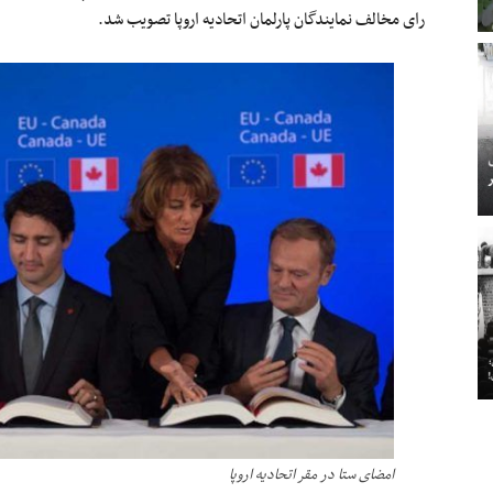
رای مخالف نمایندگان پارلمان اتحادیه اروپا تصویب شد.
امضای ستا در مقر اتحادیه اروپا