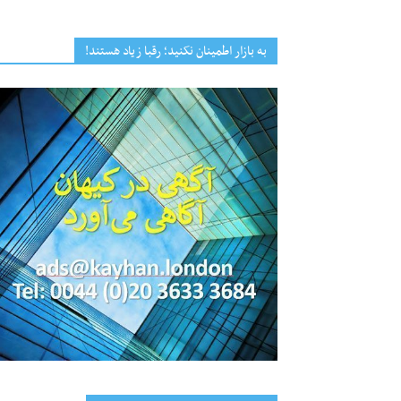
به بازار اطمینان نکنید؛ رقبا زیاد هستند!