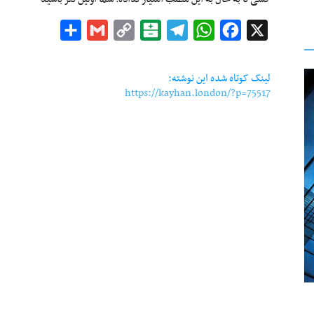
Share
Gmail
Copy
Balatarin
Telegram
WhatsApp
Facebook
X
Link
لینک کوتاه شده این نوشته:
https://kayhan.london/?p=75517