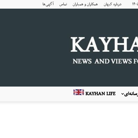
درباره کیهان
همکاران و همیاران
تماس
آگهی‌ها
انه‌ای
KAYHAN LIFE