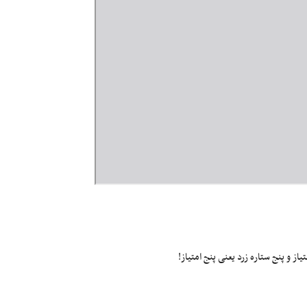
ز و پنج ستاره زرد یعنی پنج امتیاز!