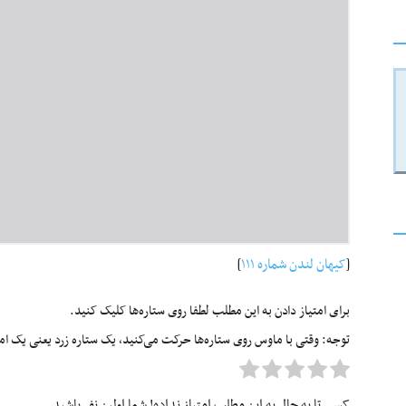
[
کیهان لندن شماره ۱۱۱
]
برای امتیاز دادن به این مطلب لطفا روی ستاره‌ها کلیک کنید.
توجه: وقتی با ماوس روی ستاره‌ها حرکت می‌کنید، یک ستاره زرد یعنی یک امتیا
کسی تا به حال به این مطلب امتیاز نداده! شما اولین نفر باشید