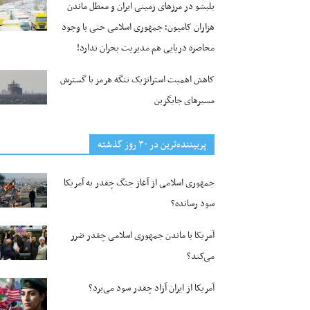
بلبشو در مرزهای زمینی ایران و معطل ماندن
هزاران کامیون؛ جمهوری اسلامی حتی با وجود
محاصره دریایی هم مدیریت بحران ندارد!
کاهش اهمیت استراتژیک تنگه‌ هرمز با گسترش
مسیرهای جایگزین
پربیننده‌ترین‌ در ۳۰ روز گذشته
جمهوری اسلامی از آغاز جنگ چقدر به آمریکا
سود رسانده؟
آمریکا با ماندن جمهوری اسلامی چقدر ضرر
می‌کند؟
آمریکا از ایران آزاد چقدر سود می‌برد؟