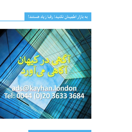
به بازار اطمینان نکنید؛ رقبا زیاد هستند!