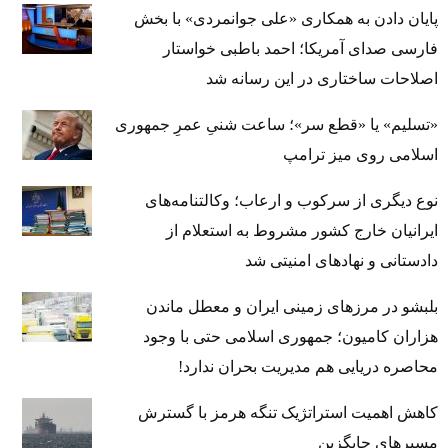
پایان دادن به همکاری «علی جوانمردی» با بخش
فارسی صدای آمریکا؛ احمد باطبی خواستار
اصلاحات ساختاری در این رسانه شد
«تسلیم» یا «قطع سر»؛ ساعت شنیِ عمرِ جمهوری
اسلامی روی میز ترامپ
نوع دیگری از سرکوب و ارعاب؛ وکالتنامه‌های
ایرانیان خارج کشور مشروط به استعلام از
دادستانی و نهادهای امنیتی شد
بلبشو در مرزهای زمینی ایران و معطل ماندن
هزاران کامیون؛ جمهوری اسلامی حتی با وجود
محاصره دریایی هم مدیریت بحران ندارد!
کاهش اهمیت استراتژیک تنگه‌ هرمز با گسترش
مسیرهای جایگزین