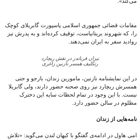
می‌کند».
مقامات قضائی جمهوری اسلامی پاسپورت گابریلای کوچک
را، که شهروند بریتانیاست، توقیف کرده‌اند و به پدرش نیز
روادید سفر به ایران نمی‌دهند.
نیزان فرناندز در نقش ریچارد
رتکلیف همسر نازنین زاغری
در این نمایشنامه نازنین، مامورین زندان، بازجو و حتی
همسرش ریچارد نیز روی صحنه حضور دارند، ولی گابریلا
نیست. با این وجود در تمام لحظات سایه این دخترک
مظلوم در سالن حضور دارد.
نامه‌هایی از زندان
امی هاول در ادامه‌ی گفتگو با کیهان لندن می‌گوید: «تلاش