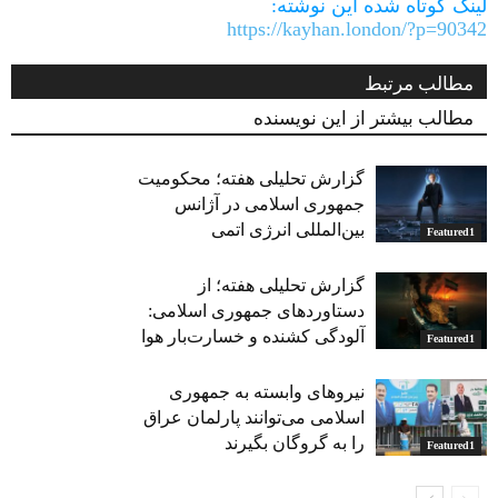
لینک کوتاه شده این نوشته:
https://kayhan.london/?p=90342
مطالب مرتبط
مطالب بیشتر از این نویسنده
گزارش تحلیلی هفته؛ محکومیت
جمهوری اسلامی در آژانس
بین‌المللی انرژی اتمی
Featured1
گزارش تحلیلی هفته؛ از
دستاوردهای جمهوری اسلامی:
آلودگی کشنده و خسارت‌بار هوا
Featured1
نیروهای وابسته به جمهوری
اسلامی می‌توانند پارلمان عراق
را به گروگان بگیرند
Featured1