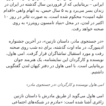
ایرانی – بریتانیایی که از فروردین سال گذشته در ایران در
زندان بسر می‌برد و به ۵ سال حبس، به اتهام واهی «اقدام
علیه امنیت» محکوم شده است، به صورت تئاتر در روز ۱۰
اکتبر در لندن، در محل «بنیاد تامسون رویترز» به روی
صحنه خواهد رفت.
«در جستجوی مادر، داستان نازنین»، در آخرین جشنواره
ادینبورگ، در ماه اوت گذشته، برای ده شب روی صحنه
رفت و مورد استقبال تماشاگران قرار گرفت. امی هاول،
نویسنده و کارگردان این نمایشنامه، یک هنرمند جوان
بریتانیایی است. با امی هاول در دفتر کیهان لندن گفتگویی
داشتیم.
امی هاول نویسنده و کارگردان «در جستجوی مادر»
امی هاول می‌گوید از طریق مادرش با داستان نازنین
زاغری آشنا شده است: «مادرم در شبکه‌های اجتماعی