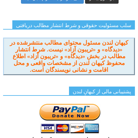
سلب مسئولیت حقوقی و شرط انتشار مطالب دریافتی
کیهان لندن مسئول محتوای مطالب منتشرشده در
«دیدگاه» و «تریبون آزاد» نیست. شرط انتشار
مطالب در بخش «دیدگاه» و «تریبون آزاد» اطلاع
محفوظ کیهان لندن از مشخصات واقعی و محل
اقامت و نشانی نویسندگان است.
پشتیبانی مالی از کیهانِ لندن