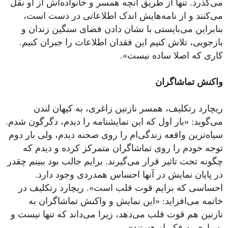
می‌گذرد. تنها از طریق آنچه همسر و خانواده‌اش از او نقل
می‌کنند و از نامه‌هایش اندک اطلاعاتی در دست است،
بنابراین می‌بایستی با نشان دادن فضای سنگین زندان و
بازجویی، تلاش کنیم این فقدان اطلاعات را جبران کنیم.
کاری که اصلا ساده نیست».
واکنش تماشاگران
ریچارد رتکلیف، همسر نازنین زاغری، به کیهان لندن
می‌گوید: «بار اول که این نمایشنامه را دیدم، دگرگون شدم.
سیاه‌ترین واقعه زندگی‌ام را روی صحنه دیدم، ولی بار دوم
توجه خودم را روی تماشاگران متمرکز کرده و دیدم که
چگونه تحت تاثیر قرار می‌گیرند. برایم جالب بود ببینم چقدر
در پایان نمایش در آنها احساس همدردی وجود دارد.
احساسی که برایم قوت قلب است». ریچارد رتکلیف در
خاتمه می‌افزاید: «این نمایش و واکنش تماشاگران به
نازنین هم قوت قلب می‌دهد، زیرا می‌داند که تنها نیست و
بسیاری به فکر او هستند».