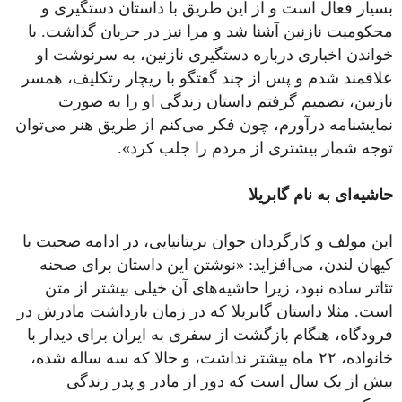
بسیار فعال است و از این طریق با داستان دستگیری و
محکومیت نازنین آشنا شد و مرا نیز در جریان گذاشت. با
خواندن اخباری درباره دستگیری نازنین، به سرنوشت او
علاقمند شدم و پس از چند گفتگو با ریچار رتکلیف، همسر
نازنین، تصمیم گرفتم داستان زندگی او را به صورت
نمایشنامه درآورم، چون فکر می‌کنم از طریق هنر می‌توان
توجه شمار بیشتری از مردم را جلب کرد».
حاشیه‌ای به نام گابریلا
این مولف و کارگردان جوان بریتانیایی، در ادامه صحبت با
کیهان لندن، می‌افزاید: «نوشتن این داستان برای صحنه
تئاتر ساده نبود، زیرا حاشیه‌های آن خیلی بیشتر از متن
است. مثلا داستان گابریلا که در زمان بازداشت مادرش در
فرودگاه، هنگام بازگشت از سفری به ایران برای دیدار با
خانواده، ۲۲ ماه بیشتر نداشت، و حالا که سه ساله شده،
بیش از یک سال است که دور از مادر و پدر زندگی