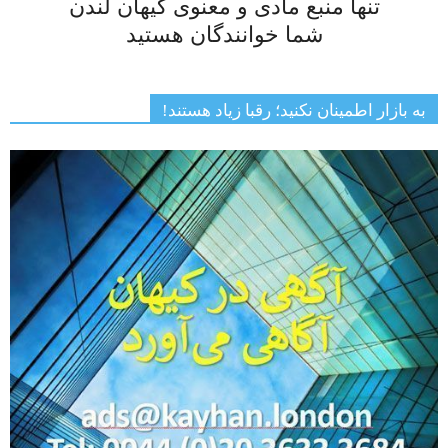
تنها منبع مادی و معنوی کیهان لندن
شما خوانندگان هستید
به بازار اطمینان نکنید؛ رقبا زیاد هستند!