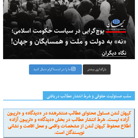
بارگذاری بیشتر
ما را در اینستاگرام دنبال کنید
سلب مسئولیت حقوقی و شرط انتشار مطالب دریافتی
کیهان لندن مسئول محتوای مطالب منتشرشده در «دیدگاه» و «تریبون
آزاد» نیست. شرط انتشار مطالب در بخش «دیدگاه» و «تریبون آزاد»
اطلاع محفوظ کیهان لندن از مشخصات واقعی و محل اقامت و نشانی
نویسندگان است.