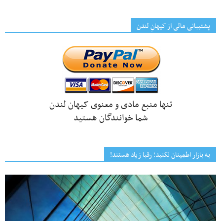
پشتیبانی مالی از کیهانِ لندن
تنها منبع مادی و معنوی کیهان لندن
شما خوانندگان هستید
به بازار اطمینان نکنید؛ رقبا زیاد هستند!