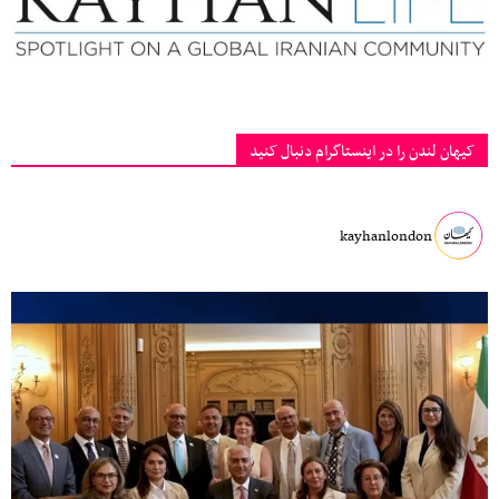
کیهان لندن را در اینستاگرام دنبال کنید
kayhanlondon