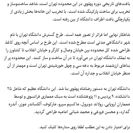
بافت‌های تاریخی دوره پهلوی در این محدوده تهران است، شاهد ساخت‌وساز و
تخریب برای ساخت پارکینگ شده است. با تخریب این خانه‌ها بخش زیادی از
یکپارچگی بافت اطراف دانشگاه از بین رفته است.
شاهکار نهایی اما فراتر از تصور همه است. طرح گسترش دانشگاه تهران با نام
شهر دانشگاهی مدتی است مطرح شده است. این طرح بر اساس آنچه روی کاغذ
طراحی شده کل محدوده بین خیابان وصال و کارگر و خیابان انقلاب تا کشاورز را
به تملک دانشگاه تهران در می‌آورد تا در آن ساخت و ساز کنند. این محدوده پر از
بناهای ارزشمند مربوط به دهه سی و چهل خورشیدی تهران است و مهمتر از آن
منظر خیابان انقلاب و جداره آن است.
دانشگاه تهران به دستور رضاشاه پهلوی بنا شد. این دانشگاه عظیم که شامل ۲۵
دانشکده، ۹ پردیس و ۱۱ پژوهشکده است به سبک معماری فرانسوی و توسط
معماران اروپایی، رولاند دوبرول، ماکسیم سیرو، مارکوف، آلکساندر موزر، آندره
گدارد، و محسن فروغی و محمد شبانی امامیه طراحی گردید.
برای امتیاز دادن به این مطلب لطفا روی ستاره‌ها کلیک کنید.