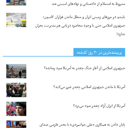
مشروط به استعلام از دادستانی و نهادهای امنیتی شد
بلبشو در مرزهای زمینی ایران و معطل ماندن هزاران کامیون؛
جمهوری اسلامی حتی با وجود محاصره دریایی هم مدیریت بحران
ندارد!
پربیننده‌ترین‌ در ۳۰ روز گذشته
جمهوری اسلامی از آغاز جنگ چقدر به آمریکا سود رسانده؟
آمریکا با ماندن جمهوری اسلامی چقدر ضرر می‌کند؟
آمریکا از ایران آزاد چقدر سود می‌برد؟
پایان دادن به همکاری «علی جوانمردی» با بخش فارسی صدای