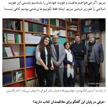
ببریم. اگر می‌خواهیم ماهیت و هویت خودمان را بشناسیم بایستی این هویت
اسلامی را هم زیر ذره‌بین ببریم، اینکه فقط بگوییم ما زرتشتی بودیم کافی نیست!
از راست: آرمین لنگرودی، مهدی‌پورها مدیران نشر فروغ، داریوش بی‌نیاز، اختر قاسمی
-حرفی در پایان این گفتگو برای علاقمندان کتاب دارید؟