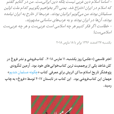
- اساسا اسلام دین عربی نیست بلکه دین ایرانی‌ست. من در کتابم گفتم
که اسلام در ایران اختراع شد. یعنی اگر بخواهیم بگوییم کدام ملت اولین
مسلمانان بودند من می‌گویم ایرانیان بودند. عرب‌ها از خارج به ایران نیامده
بودند، آن‌ها در ایران بودند و به عرب‌های ساسانی مشهورند.
- خطاست اگر فکر کنیم هر چه اسلامی است عربی‌ست و هر چه عربی‌ست
اسلامی‌ست!
یکشنبه ۲۷ اسفند ۱۳۹۶ برابر با ۱۸ مارس ۲۰۱۸
اختر قاسمی (+عکس) روز یکشنبه، ۱۱ مارس ۲۰۱۸، کتاب‌فروشی و نشر فروغ در
کلن شاهد یکی از پرجمعیت ترین کتاب‌خوانی‌های خود بود. آرمین لنگرودی
پژوهشگر تاریخ اسلام ساکن اتریش برای معرفی کتاب «
چگونه مسلمان شدیم
»
مهمان این کتاب‌فروشی بود. این کتاب در تابستان ۲۰۱۷ توسط «فروغ» به چاپ
رسید.