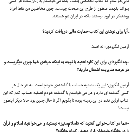
نمی‌خواستم که کتاب تخصصی باشد، بلکه می‌خواستم به زبان ساده هر کسی
بتواند بفهمد منظور از طرح این مبحث چیست. چون مخاطبین من فقط افراد
روشنفکر در اروپا نیستند بلکه در ایران هم هستند.
ـ آیا برای نوشتن این کتاب حمایت مالی دریافت کردید؟
آرمین لنگرودی: نه اصلا.
-چه انگیزه‌ای برای این کارداشتید با توجه به اینکه حرفه‌ی شما چیزی دیگریست و
در عرصه مدیریت اشتغال دارید؟
آرمین لنگروی: این یک تصفیه حساب با گذشته‌ی خودم است. به هر حال هر
کسی گذشته‌ای دارد و من می‌خواستم با گذشته خودم تصفیه حساب کنم که این
کتاب اولین قدم در این زمینه بوده تا بگویم اگر تا حال چنین بود حالا دیگر اینطور
نیست!
-شما در کتاب‌خوانی گفتید که «اسلام‌ستیز» نیستید و می‌خواهید اسلام و قرآن
را در جایگاه خودشان قرار دهید. کدام جایگاه؟