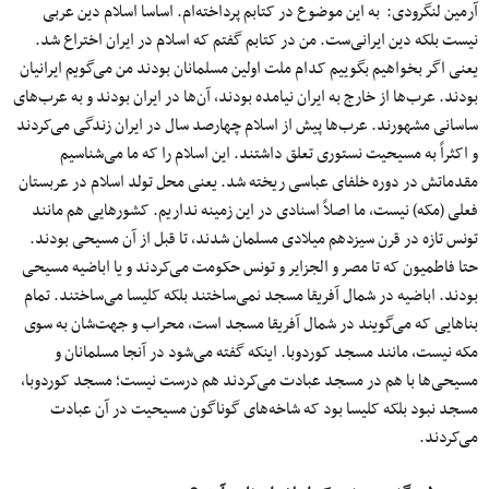
آرمین لنگرودی: به این موضوع در کتابم پرداخته‌ام. اساسا اسلام دین عربی
نیست بلکه دین ایرانی‌ست. من در کتابم گفتم که اسلام در ایران اختراع شد.
یعنی اگر بخواهیم بگوییم کدام ملت اولین مسلمانان بودند من می‌گویم ایرانیان
بودند. عرب‌ها از خارج به ایران نیامده بودند، آن‌ها در ایران بودند و به عرب‌های
ساسانی مشهورند. عرب‌ها پیش از اسلام چهارصد سال در ایران زندگی می‌کردند
و اکثراً به مسیحیت نستوری تعلق داشتند. این اسلام را که ما می‌شناسیم
مقدماتش در دوره خلفای عباسی ریخته شد. یعنی محل تولد اسلام در عربستان
فعلی (مکه) نیست، ما اصلاً اسنادی در این زمینه نداریم. کشورهایی هم مانند
تونس تازه در قرن سیزدهم میلادی مسلمان شدند، تا قبل از آن مسیحی بودند.
حتا فاطمیون که تا مصر و الجزایر و تونس حکومت می‌کردند و یا اباضیه‌ مسیحی
بودند. اباضیه در شمال آفریقا مسجد نمی‌ساختند بلکه کلیسا می‌ساختند. تمام
بناهایی که می‌گویند در شمال آفریقا مسجد است، محراب و جهت‌شان به سوی
مکه نیست، مانند مسجد کوردوبا. اینکه گفته می‌شود در آنجا مسلمانان و
مسیحی‌ها با هم در مسجد عبادت می‌کردند هم درست نیست؛ مسجد کوردوبا،
مسجد نبود بلکه کلیسا بود که شاخه‌های گوناگون مسیحیت در آن عبادت
می‌کردند.