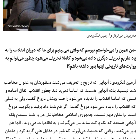
داریوش بی‌نیاز و آرمین لنگرودی
-من همین را می‌خواستم بپرسم که وقتی می‌بینیم برای ما که دوران انقلاب را به
یاد داریم تعریف دیگری داده می‌شود و کاملا تحریف می‌شود چطور می‌توانم به
روایت‌های تاریخی اینها باور داشته باشم؟!
آرمین لنگرودی: آنهایی که تاریخ را تحریف می‌کنند منظورشان به عنوان مخاطب
شما نیستید بلکه آنهایی هستند که اساسا نمی‌دانند چطور انقلاب اتفاق افتاده و
نسلی که اساسا انقلاب را ندیده می‌شود راحت بهشان دروغ گفت. ولی به نسلی
که انقلاب را دیده نمی‌شود دروغ گفت؛ اگر هم شما داد بزنید و بگویید دروغ
است برایشان مهم نیست. جمهوری اسلامی مخاطبانش من و شما نیستیم بلکه
آنهایی هستند که یک پاکت ساندیس می‌گیرند و به تظاهرات می‌روند. آنها هم
باور می‌کنند. وقتی که حدیث می‌آورند که شیر در مقابل علی گریه کرد و دندان