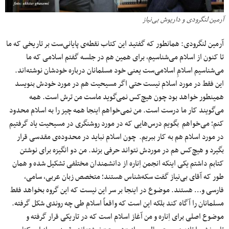
آرمین لنگرودی و داریوش بی‌نیاز
آرمین لنگرودی: همانطور که گفتید این کتاب نقطه‌ی پایانی‌ست بر تاریخی که ما
تا کنون از اسلام می‌شناسیم، برای همین هم در جلسه گفتم اسلامی که ما
می‌شناسیم اسلامِ اسلامی‌ست یعنی خود مسلمانان درباره خودشان نوشته‌اند.
این فقط در مورد اسلام نیست حتی اگر مسیحیت هم در مورد خودش بنویسد
همینطور خواهد بود چون هیچ‌کس نمی‌گوید ماست من ترش است. همه
می‌گویند کار ما درست است. من نمی‌خواهم اینجا همه چیز را به اسلام محدود
کنم؛ می‌خواهم بگویم درس‌هایی که در مورد روشنگری در مسیحیت یاد گرفتیم
در مورد اسلام هم به کار ببریم. چون اسلام نباید در محدوده‌ی مقدسی قرار
بگیرد و هیچ‌کس هم در موردش نتواند حرفی بزند. من دو انگیزه برای نوشتن
کتابم داشتم یکی اینکه انجمن اِناره از دانشمندان مختلفی تشکیل شده و همان
طور که آقای بی‌نیاز گفت سکه‌شناس هستند؛ متخصص زبان عربی، سامی،
فارسی و… هستند. موضوع در اینجا بر سر این نیست که این گروه بخواهد فقط
مسلمانان را آگاه کند بلکه این است که واقعاً اسلام طی چه روندی شکل گرفته.
موضوع اصلی برای اِناره و من آغاز اسلام است که در تاریکی قرار گرفته و