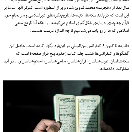
دستآوردهای پژوهشی این گروه این است که معتقدند تاریخ سنتی اسلام تازه ۲۰۰
سال بعد از «هجرت» محمد تدوین شده و پر از اسطوره است. تمرکز آنها اساسا بر
این است که دریابند سکه‌ها، کتیبه‌ها، تاریخ‌نگاره‌های غیراسلامی و سرانجام خود
قرآن چه چیزی درباره‌ی شکل‌گیری اسلام می‌گویند. و اینکه آیا تاریخ سنتی
اسلامی که ما از روایات می‌شناسیم تا چه اندازه درست هستند.
«اِناره» تا کنون ۶ کنفرانس بین‌المللی در این‌باره برگزار کرده است. حاصل این
گفتگوها و کنفرانس‌ها هشت جلد کتاب (حدود پنج هزار صفحه) است که
سکه‌شناسان، عرب‌شناسان، قرآن‌شناسان، سامی‌شناسان، اسلام‌شناسان و… در آنها
مشارکت داشته‌اند.