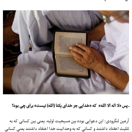
ـ پس «لا اله الا الله» که «خدایی جز خدای یکتا (الله) نیست» برای چی بود؟
آرمین لنگرودی: این دعوایی بوده بین مسیحیت اولیه، یعنی بین کسانی که به
تثلیث اعقتاد داشتند و کسانی که به وحدانیت خدا اعتقاد داشتند یعنی کسانی