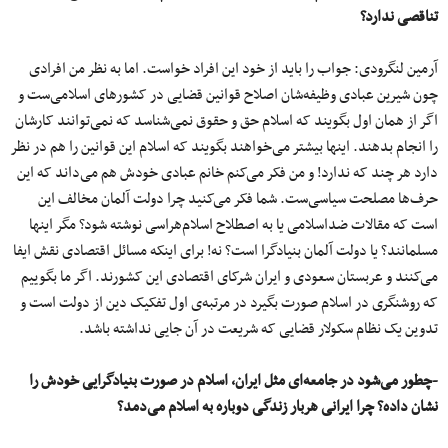
تناقصی ندارد؟
آرمین لنگرودی: جواب را باید از خود این افراد خواست. اما به نظر من افرادی
چون شیرین عبادی وظیفه‌شان اصلاح قوانین قضایی در کشورهای اسلامی‌ست و
اگر از همان اول بگویند که اسلام حق و حقوق نمی‌شناسد که نمی‌توانند کارشان
را انجام بدهند. اینها بیشتر می‌خواهند بگویند که اسلام این قوانین را هم در نظر
دارد هر چند که ندارد! و من فکر می‌کنم خانم عبادی خودش هم می‌داند که این
حرف‌ها مصلحت سیاسی‌ست. شما فکر می‌کنید چرا دولت آلمان مخالف این
است که مقالات ضداسلامی یا به اصطلاح اسلام‌هراسی نوشته شود؟ مگر اینها
مسلمانند؟ یا دولت آلمان بنیادگرا است؟ نه! برای اینکه مسائل اقتصادی نقش ایفا
می‌کنند و عربستان سعودی و ایران شرکای اقتصادی این کشورند. اگر ما بگوییم
که روشنگری در اسلام صورت بگیرد در مرتبه‌ی اول تفکیک دین از دولت است و
تدوین یک نظام سکولار قضایی که شریعت در آن جایی نداشته باشد.
-چطور می‌شود در جامعه‌ای مثل ایران، اسلام در صورت بنیادگرایی خودش را
نشان داده؟ چرا ایرانی هربار زندگی دوباره به اسلام می‌دمد؟