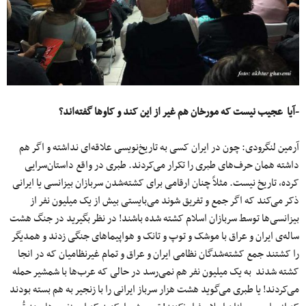
-آیا عجیب نیست که مورخان هم غیر از این کند و کاوها گفته‌اند؟
آرمین لنگرودی: چون در ایران کسی به تاریخ‌نویسی علاقه‌ای نداشته و اگر هم
داشته همان حرف‌های طبری را تکرار می‌کردند. طبری در واقع داستان‌سرایی
کرده، تاریخ نیست. مثلاً چنان ارقامی برای کشته‌شدن سربازان بیزانسی یا ایرانی
ذکر می‌کند که اگر جمع و تفریق شوند می‌بایستی بیش از یک میلیون نفر از
بیزانسی‌ها توسط سربازان اسلام کشته شده باشند! در نظر بگیرید در جنگ هشت
ساله‌ی ایران و عراق با موشک و توپ و تانک و هواپیماهای جنگی زدند و همدیگر
را کشتند جمع کشته‌شدگان نظامی ایران و عراق و تمام غیرنظامیان که در انجا
کشته شدند به یک میلیون نفر هم نمی‌رسد در حالی که عرب‌ها با شمشیر حمله
می‌کردند! یا طبری می‌گوید هشت هزار سرباز ایرانی را با زنجیر به هم بسته بودند