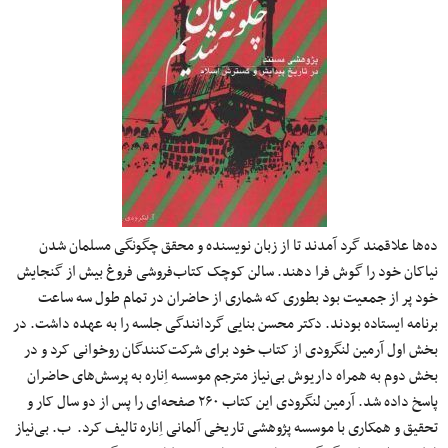
ده‌ها علاقمند گرد آمدند تا از زبان نویسنده و محقق چگونگی مسلمان شدن
نیاکان خود را گوش فرا دهند. سالن کوچک کتاب‌فروشی فروغ بیش از گنجایش
خود پر از جمعیت بود بطوری که شماری از حاضران در تمام طول سه ساعت
برنامه ایستاده بودند. دکتر محسن بنایی گردانندگی جلسه را به عهده داشت. در
بخش اول آرمین لنگرودی از کتاب خود برای شرکت‌کنندگان روخوانی کرد و در
بخش دوم به همراه داریوش بی‌نیاز مترجم موسسه اِناره به پرسش‌های حاضران
پاسخ داده شد. آرمین لنگرودی این کتاب ۲۶۰ صفحه‌ای را پس از دو سال کار و
تحقیق و همکاری با موسسه پژوهشی تاریخی آلمانی اِناره تالیف کرد. ب. بی‌نیاز