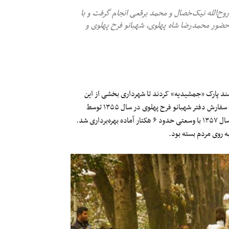
وح‌الله نیک‌خصال و محمد برقعی انجام گرفت و با
 پاسبان حضرت، این باغ تفریحی در اردیبهشت ماه ۱۳۵۷ با حضور محمدرضا شاه پهلوی، شهبانو فرح‌ پهلوی و
ند پارک «جمشیدیه» کردند تا شهرداری بخشی از این
عرصه را به مبلغ ۲۵۰ میلیارد تومان بخرد. باغ سنگی «جمشیدیه» تهران به سفارش دفتر شهبانو فرح پهلوی در سال ۱۳۵۵ توسط
روح‌الله نیک‌خصال، غلامرضا پاسبان حضرت و محمد برقعی طراحی و در سال ۱۳۵۷ با وسعتی حدود ۶ هکتار آماده بهره‌برداری شد.