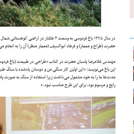
در سال ۱۳۷۵ باغ فردوسی به وسعت ۳ هکتار در ا
حضرت (طراح و معمار) و فرهاد ابوالسیف (معمار منظر) آن را به انجام می‌
مهندس غلامرضا پاسبان حضرت در کتاب «طراحی در طبیعت (باغ فردوسی- 
این باغ می‌نویسد: «این اولین کار سنگی من و دوستان یادشده با سنگ طب
مدت‌ها ما را به خود مشغول می‌داشت زیرا استفاده از سنگ به صورت پل
رایج و مرسوم بود، برای این طرح مناسب نبود.»