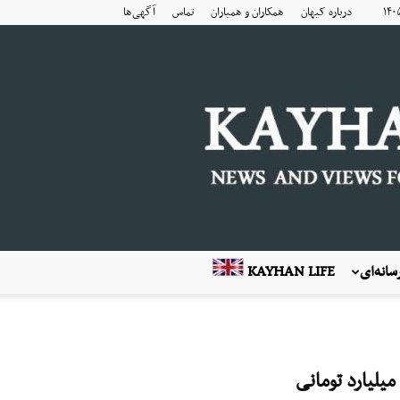
درباره کیهان
همکاران و همیاران
تماس
آگهی‌ها
انه‌ای
KAYHAN LIFE