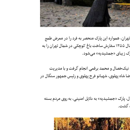
هران، همواره این پارک منحصر به فرد را در معرض طمع
دیگران قرار داده است. دفتر مدیر فنی و معماری شهبانو فرح پهلوی در سال ۱۳۵۵ سفارش ساخت باغ کوچکی در شمال تهران را به
رک زیبای «جمشیدیه» می‌شود.
ه نیک‌خصال و محمد برقعی انجام گرفت و با مدیریت
ی در اردیبهشت ماه ۱۳۵۷ با حضور محمدرضا شاه پهلوی، شهبانو فرح‌ پهلوی و رئیس جمهور سنگال در
، پارک «جمشیدیه» به دلایل امنیتی، به روی مردم بسته