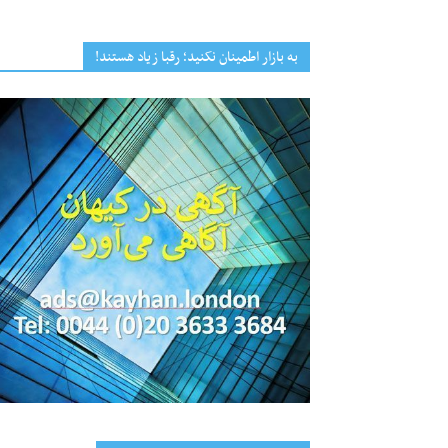
به بازار اطمینان نکنید؛ رقبا زیاد هستند!