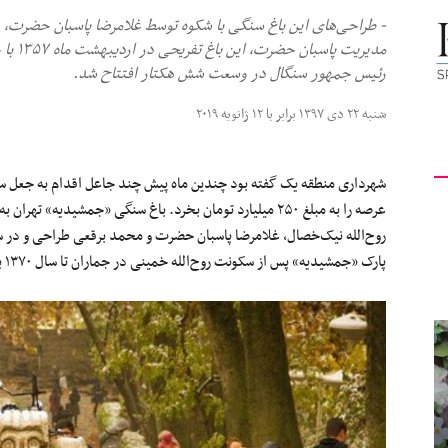
- طراحی‌های این باغ سنگی با شکوه توسط غلامرضا پاسبان حضرت، ر
کیهان
مدیریت
رئیس جمهور سنگال در وسعت شش هکتار افتتاح شد.
شنبه ۲۲ دی ۱۳۹۷ برابر با ۱۲ ژانویه ۲۰۱۹
لندن
شهرداری منطقه یک گفته بود چندین ماه پیش چند جاعل اقدام به جعل س
پارک «جمشیدیه» پس از سکونت روح‌الله خمینی در جماران تا سال ۱۳۷۰ به روی مردم بسته بود.