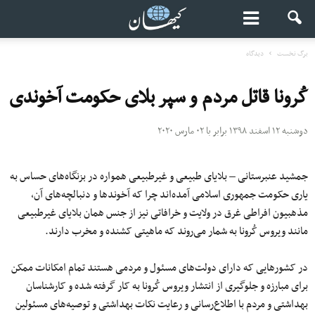
برگ نخست
دیدگاه
کُرونا قاتل مردم و سپر بلای حکومت آخوندی
دوشنبه ۱۲ اسفند ۱۳۹۸ برابر با ۰۲ مارس ۲۰۲۰
جمشید عنبرستانی – بلایای طبیعی و غیرطبیعی همواره در بزنگاه‌های حساس به
یاری حکومت جمهوری اسلامی آمده‌اند چرا که آخوندها و دنبالچه‌های آن،
مذهبیون افراطی غرق در ولایت و خرافاتی نیز از جنس همان بلایای غیرطبیعی
مانند ویروس کُرونا به شمار می‌روند که ماهیتی کشنده و مخرب دارند.
در کشورهایی که دارای دولت‌های مسئول و مردمی هستند تمام امکانات ممکن
برای مبارزه و جلوگیری از انتشار ویروس کُرونا به کار گرفته شده و کارشناسان
بهداشتی و مردم با اطلاع‌رسانی و رعایت نکات بهداشتی و توصیه‌های مسئولین