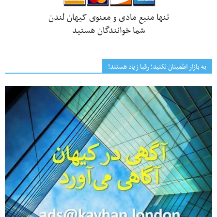
تنها منبع مادی و معنوی کیهان لندن
شما خوانندگان هستید
به بازار اطمینان نکنید؛ رقبا زیاد هستند!