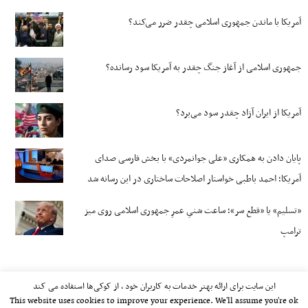
آمریکا با ماندن جمهوری اسلامی چقدر ضرر می‌کند؟
جمهوری اسلامی از آغاز جنگ چقدر به آمریکا سود رسانده؟
آمریکا از ایران آزاد چقدر سود می‌برد؟
پایان دادن به همکاری «علی جوانمردی» با بخش فارسی صدای
آمریکا؛ احمد باطبی خواستار اصلاحات ساختاری در این رسانه شد
«تسلیم» یا «قطع سر»؛ ساعت شنیِ عمرِ جمهوری اسلامی روی میز
ترامپ
این سایت برای ارائه بهتر خدمات به کاربران خود ، از کوکی‌ها استفاده می کند
This website uses cookies to improve your experience. We'll assume you're ok