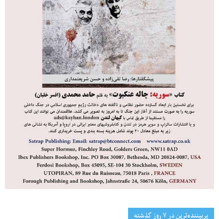
پربیننده‌ترین‌ در ۷ روز گذشته