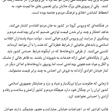
کنند. یکی از پیروزی‌های بزرگ ملایان برای تضمین بقای حاکمیت خود، به
انحطاط کشاندن اخلاق و فرهنگ مردم و جامعه بوده است.
در هنگامه‌ای که ویروس کُرونا در کشور به جان مردم افتاده و کشتار می‌کند،
شاهد احتکار و چند برابر شدن قیمت لوازمی هستیم که برای بهداشت مردم و
پیشگیری از سرایت این ویروس لازم و حیاتی است . دولت، سپاه پاسداران انقلاب
اسلامی و باندهای مافیایی از شرایط خطرناکی که ملت را با آن مواجه کرده‌اند
کاسبی می‌کنند. از طرفی داروخانه‌ها که در اینگونه شرایط حساس کشور باید
یکی از پایگاه‌های اصلی ارائه خدمات به شهروندان باشند، به ظاهر خالی از ماسک
و الکل و مواد ضدعفونی بهداشتی است اما روبروی داروخانه‌ها و اماکن دیگر در
کنار خیابان افرادی آزادانه به فروش این اجناس به چند برابر قیمت مشغولند.
تا زمانی که حکومت سراپا نیرنگ‌باز و شیاد و دزد و جنایتکار جمهوری اسلامی
کشور ایران را در چنگال خود دارد هیچگاه مردم و کشور آرامش و سلامت و رفاه و
آزادی را احساس نخواهند کرد.
غالب افرادی که در اعتراضات خیابانی مشارکت و حضور چشمگیر دارند جوانان