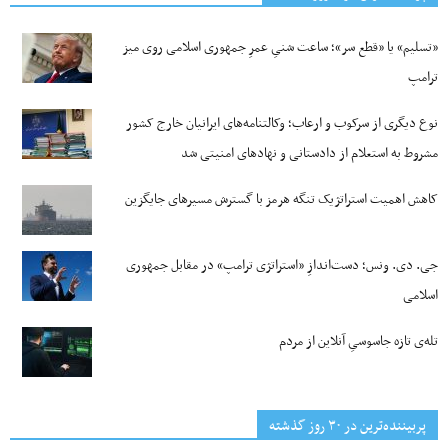
«تسلیم» یا «قطع سر»؛ ساعت شنیِ عمرِ جمهوری اسلامی روی میز
ترامپ
نوع دیگری از سرکوب و ارعاب؛ وکالتنامه‌های ایرانیان خارج کشور
مشروط به استعلام از دادستانی و نهادهای امنیتی شد
کاهش اهمیت استراتژیک تنگه‌ هرمز با گسترش مسیرهای جایگزین
جی‌. دی. ونس؛ دست‌اندازِ «استراتژی ترامپ» در مقابل جمهوری
اسلامی
تله‌ی تازه جاسوسیِ آنلاین از مردم
پربیننده‌ترین‌ در ۳۰ روز گذشته