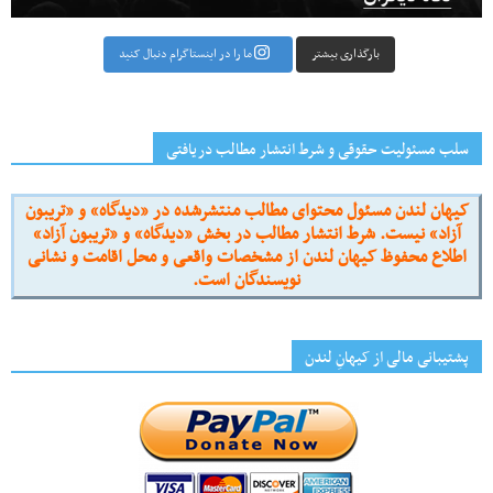
بارگذاری بیشتر
ما را در اینستاگرام دنبال کنید
سلب مسئولیت حقوقی و شرط انتشار مطالب دریافتی
کیهان لندن مسئول محتوای مطالب منتشرشده در «دیدگاه» و «تریبون
آزاد» نیست. شرط انتشار مطالب در بخش «دیدگاه» و «تریبون آزاد»
اطلاع محفوظ کیهان لندن از مشخصات واقعی و محل اقامت و نشانی
نویسندگان است.
پشتیبانی مالی از کیهانِ لندن