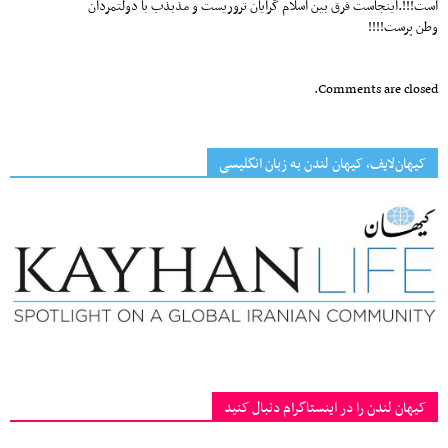
است!!!.اینجاست فرق بین اسلام گرایان تروریست و مذبذب با دولتمردان
وطن پرست!!!!
Comments are closed.
کیهان‌لایف، کیهان لندن به زبان انگلیسی
کیهان لندن را در اینستاگرام دنبال کنید