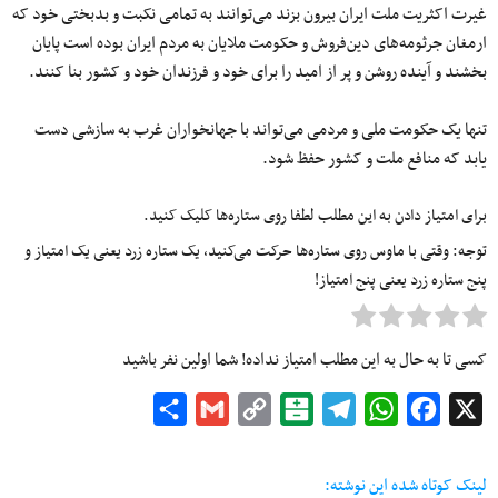
غیرت اکثریت ملت ایران بیرون بزند می‌توانند به تمامی نکبت و بدبختی خود که
ارمغان جرثومه‌های دین‌فروش و حکومت ملایان به مردم ایران بوده است پایان
بخشند و آینده روشن و پر از امید را برای خود و فرزندان خود و کشور بنا کنند.
تنها یک حکومت ملی و مردمی می‌تواند با جهانخواران غرب به سازشی دست
یابد که منافع ملت و کشور حفظ شود.
برای امتیاز دادن به این مطلب لطفا روی ستاره‌ها کلیک کنید.
توجه: وقتی با ماوس روی ستاره‌ها حرکت می‌کنید، یک ستاره زرد یعنی یک امتیاز و
پنج ستاره زرد یعنی پنج امتیاز!
کسی تا به حال به این مطلب امتیاز نداده! شما اولین نفر باشید
Share
Gmail
Copy
Balatarin
Telegram
WhatsApp
Facebook
X
Link
لینک کوتاه شده این نوشته: