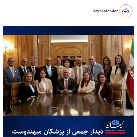
kayhanlondon