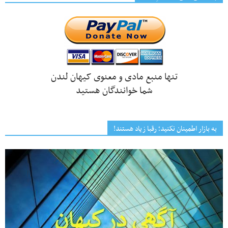
تنها منبع مادی و معنوی کیهان لندن
شما خوانندگان هستید
به بازار اطمینان نکنید؛ رقبا زیاد هستند!