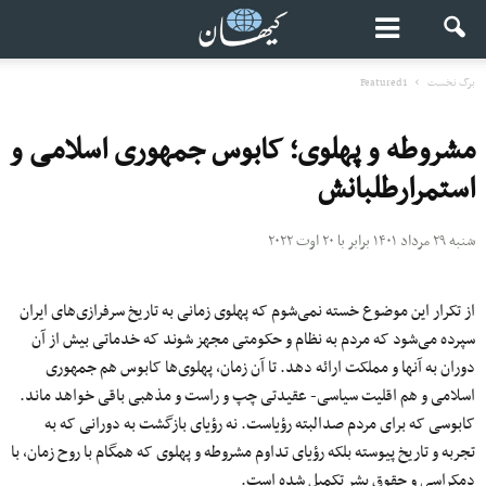
برگ نخست
Featured1
مشروطه و پهلوی؛ کابوس جمهوری اسلامی و
استمرارطلبانش
شنبه ۲۹ مرداد ۱۴۰۱ برابر با ۲۰ اوت ۲۰۲۲
از تکرار این موضوع خسته نمی‌شوم که پهلوی زمانی به تاریخ سرفرازی‌‌های ایران
سپرده می‌شود که مردم به نظام و حکومتی مجهز شوند که خدماتی بیش از آن
دوران به آنها و مملکت ارائه دهد. تا آن زمان، پهلوی‌ها کابوس هم جمهوری
اسلامی و هم اقلیت سیاسی- عقیدتی چپ و راست و مذهبی باقی خواهد ماند.
کابوسی که برای مردم صدالبته رؤیاست. نه رؤیای بازگشت به دورانی که به
تجربه و تاریخ پیوسته بلکه رؤیای تداوم مشروطه و پهلوی که همگام با روح زمان، با
دمکراسی و حقوق بشر تکمیل شده است.