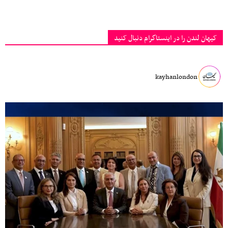
کیهان لندن را در اینستاگرام دنبال کنید
kayhanlondon