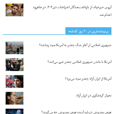
آروین خیرخواه، از بازداشت‌شدگان اعتراضات دی۴۰۴، در شاهرود
اعدام شد
پربیننده‌ترین‌ در ۳۰ روز گذشته
جمهوری اسلامی از آغاز جنگ چقدر به آمریکا سود رسانده؟
آمریکا با ماندن جمهوری اسلامی چقدر ضرر می‌کند؟
آمریکا از ایران آزاد چقدر سود می‌برد؟
تحول گردشگری در ایران آزاد
هوش مصنوعی درباره آینده هوش مصنوعی چه می‌گوید؟