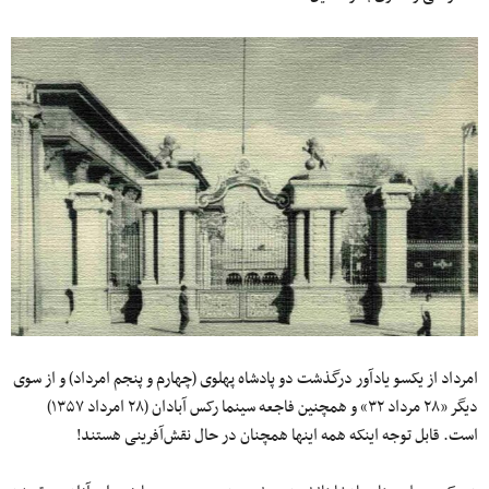
امرداد از یکسو یادآور درگذشت دو پادشاه پهلوی (چهارم و پنجم امرداد) و از سوی
دیگر «۲۸ مرداد ۳۲» و همچنین فاجعه سینما رکس آبادان (۲۸ امرداد ۱۳۵۷)
است. قابل توجه اینکه همه اینها همچنان در حال نقش‌آفرینی هستند!