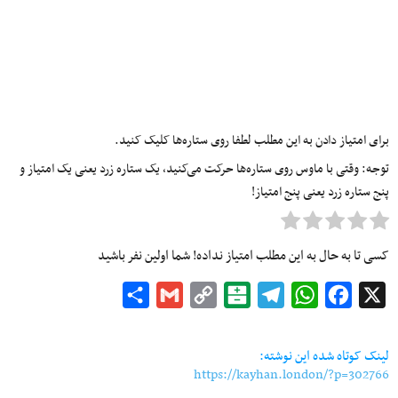
برای امتیاز دادن به این مطلب لطفا روی ستاره‌ها کلیک کنید.
توجه: وقتی با ماوس روی ستاره‌ها حرکت می‌کنید، یک ستاره زرد یعنی یک امتیاز و
پنج ستاره زرد یعنی پنج امتیاز!
کسی تا به حال به این مطلب امتیاز نداده! شما اولین نفر باشید
Share
Gmail
Copy
Balatarin
Telegram
WhatsApp
Facebook
X
Link
لینک کوتاه شده این نوشته:
https://kayhan.london/?p=302766