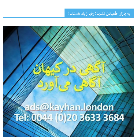
به بازار اطمینان نکنید؛ رقبا زیاد هستند!