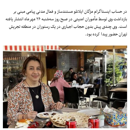
در حساب اینستاگرام مژگان ایلانلو مستندساز و فعال مدنی پیامی مبنی بر
بازداشت وی توسط مأموران امنیتی در صبح روز سه‌شنبه ۲۶ مهرماه انتشار یافته
است. وی چندی پیش بدون حجاب اجباری در یک رستوران در منطقه تجریش
تهران حضور پیدا کرده بود.