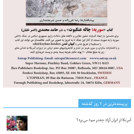
پربیننده‌ترین‌ در ۷ روز گذشته
آمریکا از ایران آزاد چقدر سود می‌برد؟