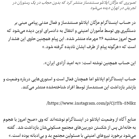
تصویری که مژگان ایلانلو مستندساز منتشر کرد که بدون حجاب در یک رستوران در
تجریش در تهران دیده می‌شود
در حساب اینستاگرام مژگان ایلانلو مستندساز و فعال مدنی پیامی مبنی بر
دستگیری وی توسط مأموران امنیتی و انتقال به دادسرای اوین دیده می‌شود که
صبح امروز سه‌شنبه ۲۶ مهرماه منتشر شده. این پیام همچنین حاوی این هشدار
است که «هرگونه پیام از طرف ایشان نادیده گرفته شود.»
این حساب همچنین نوشته است: «به امید آزادی ایران».
حساب اینستاگرام ایلانلو اما همچنان فعال است و استوری‌هایی درباره وضعیت و
بازنشر بازداشت این مستندساز توسط افراد شناخته‌شده منتشر می‌کند.
https://www.instagram.com/p/Cj2Th-8Nlkz/
منابع آگاه از وضعیت ایلانلو در اینستاگرام نوشته‌اند که وی «صبح امروز با هجوم
به خانه‌اش پس از شکستن دوربین‌های مجتمع مسکونی‌شان بازداشت شد. گفته
می‌شود برخورد نیروهای امنیتی با مسئولین مجتمع بد و بی‌ادبانه بوده است.»