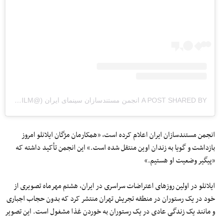
A POST SHARED BY انجمن مستندسازان سینمای ایران (@IRANDOCFILM)
انجمن مستندسازان ایران اعلام کرده است، «همکارمان مژگان ایلانلو امروز
بازداشت و گویا به زندان اوین منتقل شده است.» این انجمن تأکید داشته که
«پیگیر وضعیت او هستیم.»
ایلانلو در اولین روزهای اعتراضات سراسری در ایران، هشتم مهرماه تصویری از
خود در یک رستوران در منطقه تجریش تهران منتشر کرد که بدون حجاب اجباری
و مانند یک زندگی عادی در یک رستوران به خوردن غذا مشغول است. این تصویر