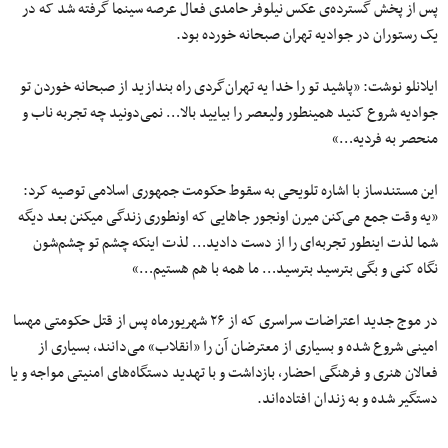
پس از پخش گسترده‌ی عکس نیلوفر حامدی فعال عرصه سینما گرفته شد که در
یک رستوران در جوادیه تهران صبحانه خورده بود.
ایلانلو نوشت: «پاشید تو را خدا یه تهران‌گردی راه بندازید از صبحانه خوردن تو
جوادیه شروع کنید همینطور ولیعصر را بیایید بالا… نمی‌دونید چه تجربه ناب و
منحصر به فردیه…»
این مستندساز با اشاره تلویحی به سقوط حکومت جمهوری اسلامی توصیه کرد:
«یه وقت جمع می‌کنن میرن اونجور جاهایی که اونطوری زندگی میکنن بعد دیگه
شما لذت اینطور تجربه‌ای را از دست دادید… لذت اینکه چشم تو چشم‌شون
نگاه کنی و بگی بترسید بترسید… ما همه با هم هستیم…»
در موج جدید اعتراضات سراسری که از ۲۶ شهریورماه پس از قتل حکومتی مهسا
امینی شروع شده و بسیاری از معترضان آن را «انقلاب» می‌دانند، بسیاری از
فعالان هنری و فرهنگی احضار، بازداشت و با تهدید دستگاه‌های امنیتی مواجه و یا
دستگیر شده و به زندان افتاده‌اند.