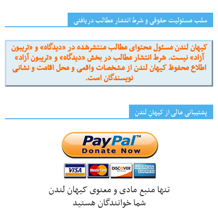
سلب مسئولیت حقوقی و شرط انتشار مطالب دریافتی
کیهان لندن مسئول محتوای مطالب منتشرشده در «دیدگاه» و «تریبون
آزاد» نیست. شرط انتشار مطالب در بخش «دیدگاه» و «تریبون آزاد»
اطلاع محفوظ کیهان لندن از مشخصات واقعی و محل اقامت و نشانی
نویسندگان است.
پشتیبانی مالی از کیهانِ لندن
تنها منبع مادی و معنوی کیهان لندن
شما خوانندگان هستید