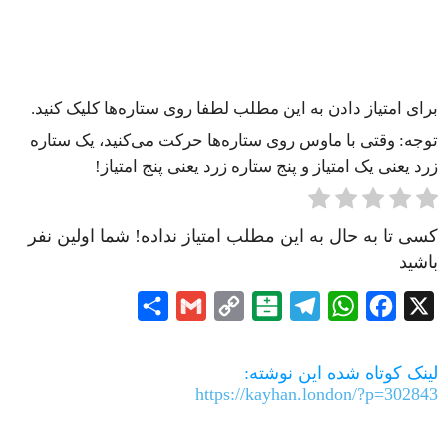
برای امتیاز دادن به این مطلب لطفا روی ستاره‌ها کلیک کنید.
توجه: وقتی با ماوس روی ستاره‌ها حرکت می‌کنید، یک ستاره
زرد یعنی یک امتیاز و پنج ستاره زرد یعنی پنج امتیاز!
کسی تا به حال به این مطلب امتیاز نداده! شما اولین نفر
باشید
Share
Gmail
Copy
Balatarin
Telegram
WhatsApp
Facebook
X
Link
لینک کوتاه شده این نوشته:
https://kayhan.london/?p=302843