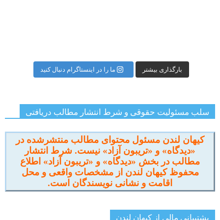
بارگذاری بیشتر
ما را در اینستاگرام دنبال کنید
سلب مسئولیت حقوقی و شرط انتشار مطالب دریافتی
کیهان لندن مسئول محتوای مطالب منتشرشده در
«دیدگاه» و «تریبون آزاد» نیست. شرط انتشار
مطالب در بخش «دیدگاه» و «تریبون آزاد» اطلاع
محفوظ کیهان لندن از مشخصات واقعی و محل
اقامت و نشانی نویسندگان است.
پشتیبانی مالی از کیهانِ لندن