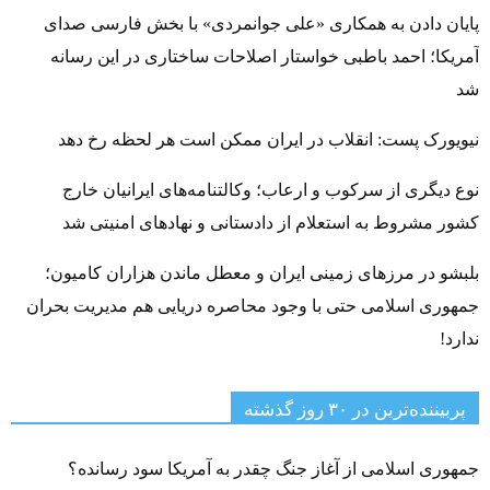
پایان دادن به همکاری «علی جوانمردی» با بخش فارسی صدای
آمریکا؛ احمد باطبی خواستار اصلاحات ساختاری در این رسانه
شد
نیویورک پست: انقلاب در ایران ممکن است هر لحظه رخ دهد
نوع دیگری از سرکوب و ارعاب؛ وکالتنامه‌های ایرانیان خارج
کشور مشروط به استعلام از دادستانی و نهادهای امنیتی شد
بلبشو در مرزهای زمینی ایران و معطل ماندن هزاران کامیون؛
جمهوری اسلامی حتی با وجود محاصره دریایی هم مدیریت بحران
ندارد!
پربیننده‌ترین‌ در ۳۰ روز گذشته
جمهوری اسلامی از آغاز جنگ چقدر به آمریکا سود رسانده؟