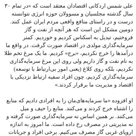
علی شمس‌ اردکانی اقتصادان معتقد است که «در تمام ۳۰
سال گذشته مجلسیان و مسوولان حوزه انرژی نتوانسته
درست و در راستای منافع واقعی مردم ایران عمل کنند.
دومین مشکل این است که هر آنچه از نفت و گاز
فروختیم، تبدیل به اسکناس کردیم و خوردیم. کمتر
سرمایه‌گذاری مولدی در اقتصاد صورت گرفت. در واقع ما
درآمدها را خرج نکردیم، «برج» کردیم. ما یک مرغ تخم طلا
به نام نفت و گاز داریم ولی روی این مرغ سرمایه‌گذاری
نکردیم، بلکه روی کلاغ (یعنی امور بی‌ارتباط با توسعه)
سرمایه‌گذاری کردیم، چون افراد سفیه ارتباط نزدیکی با
اقتصاد و مدیریت ما برقرار کردند.»
او افزوده «ما سرمایه‌های‌مان را به افرادی دادیم که منابع
را اشتباه خرج کردند و می‌کنند. منابع را حیف و میل
می‌کنند. بر همین اساس نه سرمایه‌گذاری صورت گرفته و
نه مدیریتی در مصرف رخ داده است. ما امروز به اندازه
اروپای غربی گاز مصرف می‌کنیم. برخی افراد و جریانات