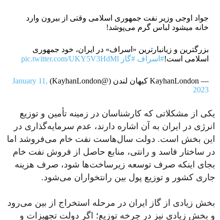
جواد اوجی وزیر نفت جمهوری اسلامی وقتی از بیرون وارد
خانه میشود لباس گرم می‌پوشد!
بزرگترین و زیانبارترین «اسراف» در ایران، خود جمهوری
اسلامی است!
#اسراف
#گاز
pic.twitter.com/UKY5V3HdMl
— KayhanLondon کیهان لندن (@KayhanLondon)
January 11,
2023
یکی از مشکلاتی که کارشناسان در زمینه تأمین و توزیع
انرژی در ایران به آن اشاره دارند، عدم سرمایه‌گذاری در
این بخش است. دولت سال‌هاست نفت خام می‌فروشد اما
در ساختار فاسد و رانتی، منابع حاصل از فروش نفت خام
بجای اینکه صرف توسعه زیرساخت‌ها شود، صرف هزینه
جاری کشور و توزیع پول بین رانتخواران می‌شود.
بخش زیادی از گاز ایران در مرحله استخراج از بین می‌رود
و بخش زیادی نیز در چرخه توزیع؛ اگر دولت تجهیزات و