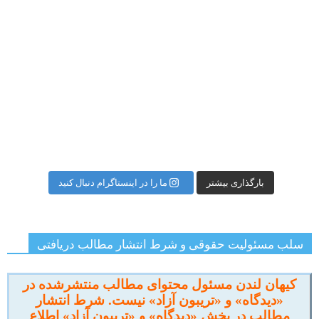
بارگذاری بیشتر
ما را در اینستاگرام دنبال کنید
سلب مسئولیت حقوقی و شرط انتشار مطالب دریافتی
کیهان لندن مسئول محتوای مطالب منتشرشده در
«دیدگاه» و «تریبون آزاد» نیست. شرط انتشار
مطالب در بخش «دیدگاه» و «تریبون آزاد» اطلاع