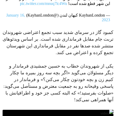
این شهر قطع شده است!
pic.twitter.com/mnuq7lc4Wu
— KayhanLondon کیهان لندن (@KayhanLondon)
January 16,
2023
کمبود گاز در سرمای شدید سبب تجمع اعتراضی شهروندان
تربت جام مقابل فرمانداری شده است. بر اساس ویدئوهای
منتشر شده صدها نفر در مقابل فرمانداری این شهرستان
تجمع کرده و اعتراض می کنند.
یکی از شهروندان خطاب به حسین جمشیدی فرماندار و
دیگر مسئولان می‌گوید «اگر بچه سه روز بمیره ما چکار
کنیم زن و بچه خودتون چکار می‌کنن؟» و فرماندار در
پاسخی وقیحانه رو به جمعیت معترض و مستأصل می‌گوید:
«صلوات بفرستید!» که البته کسی جز خود و اطرافیانش با
آنها همراهی نمی‌کند!