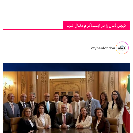
کیهان لندن را در اینستاگرام دنبال کنید
kayhanlondon