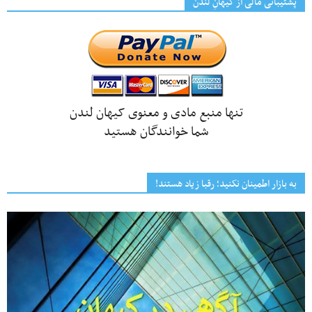
پشتیبانی مالی از کیهانِ لندن
تنها منبع مادی و معنوی کیهان لندن
شما خوانندگان هستید
به بازار اطمینان نکنید؛ رقبا زیاد هستند!