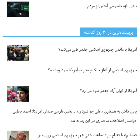
تله‌ی تازه جاسوسیِ آنلاین از مردم
پربیننده‌ترین‌ در ۳۰ روز گذشته
آمریکا با ماندن جمهوری اسلامی چقدر ضرر می‌کند؟
جمهوری اسلامی از آغاز جنگ چقدر به آمریکا سود رسانده؟
آمریکا از ایران آزاد چقدر سود می‌برد؟
پایان دادن به همکاری «علی جوانمردی» با بخش فارسی صدای آمریکا؛ احمد باطبی
خواستار اصلاحات ساختاری در این رسانه شد
«تسلیم» یا «قطع سر»؛ ساعت شنیِ عمرِ جمهوری اسلامی روی میز