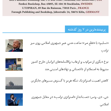
پربیننده‌ترین‌ در ۷ روز گذشته
«تسلیم» یا «قطع سر»؛ ساعت شنیِ عمرِ جمهوری اسلامی روی میز
ترامپ
نوع دیگری از سرکوب و ارعاب؛ وکالتنامه‌های ایرانیان خارج کشور
مشروط به استعلام از دادستانی و نهادهای امنیتی شد
کاهش اهمیت استراتژیک تنگه‌ هرمز با گسترش مسیرهای جایگزین
جی‌. دی. ونس؛ دست‌اندازِ «استراتژی ترامپ» در مقابل جمهوری
اسلامی