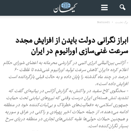
برگ نخست
Featured1
ابراز نگرانی دولت بایدن از افزایش مجدد
سرعت غنی‌سازی اورانیوم در ایران
- آژانس بین‌المللی انرژی اتمی در گزارشی محرمانه به اعضای شورای حکام
اعلام کرده «ایران کاهش سرعت تولید اورانیوم‌ غنی‌شده تا غلظت ۶۰
درصد در چند ماه گذشته را پایان داده و به حالت قبلی بازگردانده است
افزایش داده است».
- سخنگوی کاخ سفید در واکنش به گزارش آژانس در بیانیه‌ای گفت که
تشدید تنش هسته‌ای ایران درست وقتی که نیروهای نیابتی تحت حمایت
جمهوری اسلامی به «فعالیت‌های خطرناک و بی‌ثبات‌کننده خود در منطقه
ادامه می‌دهند»، از جمله حملات اخیر پهپادی و راکتی در عراق و سوریه
و همچنین حملات حوثی‌ها علیه کشتی‌های تجاری در منطقه دریای سرخ
بسیار نگران‌کننده‌ است.