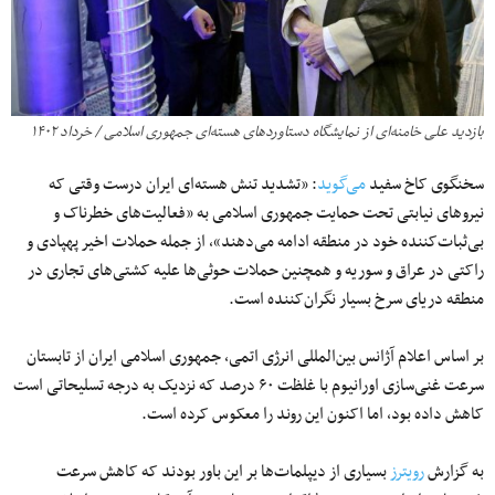
بازدید علی خامنه‌ای از نمایشگاه دستاوردهای هسته‌ای جمهوری اسلامی / خرداد ۱۴۰۲
سخنگوی کاخ سفید
می‌گوید
: «تشدید تنش هسته‌ای ایران درست وقتی که
نیروهای نیابتی تحت حمایت جمهوری اسلامی به «فعالیت‌های خطرناک و
بی‌ثبات‌کننده خود در منطقه ادامه می‌دهند»، از جمله حملات اخیر پهپادی و
راکتی در عراق و سوریه و همچنین حملات حوثی‌ها علیه کشتی‌های تجاری در
منطقه دریای سرخ بسیار نگران‌کننده‌ است.
بر اساس اعلام آژانس بین‌المللی انرژی اتمی، جمهوری اسلامی ایران از تابستان
سرعت غنی‌سازی اورانیوم با غلظت ۶۰ درصد که نزدیک به درجه تسلیحاتی است
کاهش داده بود، اما اکنون این روند را معکوس کرده است.
به گزارش
رویترز
بسیاری از دیپلمات‌ها بر این باور بودند که کاهش سرعت