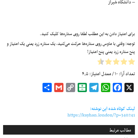
– دانشگاه شیراز
برای امتیاز دادن به این مطلب لطفا روی ستاره‌ها کلیک کنید.
توجه: وقتی با ماوس روی ستاره‌ها حرکت می‌کنید، یک ستاره زرد یعنی یک امتیاز و
پنج ستاره زرد یعنی پنج امتیاز!
تعداد آرا:
۱۰
/ معدل امتیاز:
۴٫۵
Share
Gmail
Copy
Balatarin
Telegram
WhatsApp
Facebook
X
Link
لینک کوتاه شده این نوشته:
https://kayhan.london/?p=340241
مطالب مرتبط