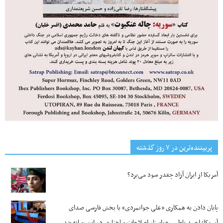
پربیننده‌ترین‌ در ۷ روز گذشته
آمریکا از ایران آزاد چقدر سود می‌برد؟
پایان دادن به همکاری «علی جوانمردی» با بخش فارسی صدای
آمریکا؛ احمد باطبی خواستار اصلاحات ساختاری در این رسانه شد