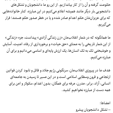
حکومت گرفته و آن را از کار بیاندازیم. از این رو ما دانشجویان و تشکل‌های
دانشجویی بار دیگر مانند همیشه اعلام می‌کنیم در این مبارزه، کنار خانواده‌هایی
که برای عزیزان‌شان حکم اعدام صادر شده و یا در خطر صدور حکم هستند؛ قرار
می‌گیریم.
ما همانگونه که در شعار انقلاب‌مان «زن زندگی آزادی» پیداست، جزء «زندگی»
از این شعار تاریخی را به معنای «حق حیات» و برخورداری از رفاه، امنیت، آسایش
و خوشبختی تک به تک انسان‌ها، یک ارزش پایه‌ای و اساسی می‌‌دانیم و برای آن
مبارزه می‌کنیم.
هدف ما در پیروزی انقلاب‌مان، سرنگونی رژیم جلاد و قاتل و نابود کردن قوانین
ارتجاعی و قرون وسطایی اسلامی است و در این مسیر تا رسیدن به جامعه‌ای
انسانی، آزاد، برابر، مدرن، مرفه برای همگان، بدون اعدام، سکولار و امن برای
همه دست از مبارزه نخواهیم کشید.
امضاها:
– تشکل دانشجویان پیشرو