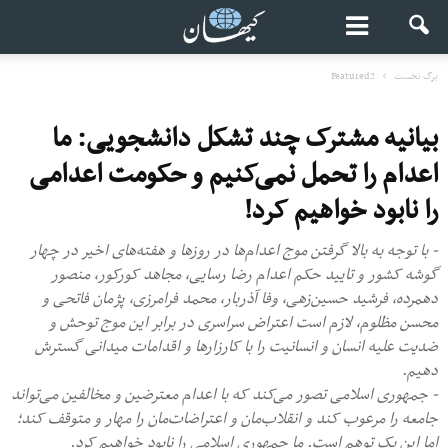
برگ نخست
Featured2
بیانیه مشترک چند تشکل دانشجویی: ما
اعدام را تحمل نمی‌کنیم و حکومت اعدامی
را نابود خواهیم کرد!
- با توجه به بالا گرفتن موج اعدام‌ها در روزها و هفته‌های اخیر در چهار
گوشه کشور و تایید حکم اعدام رضا رسایی، مجاهد کورکور، منصور
دهمرده، فرشید حسین‌زهی، وفا آذربار، محمد فرامرزی، پژمان فاتحی و
محسن مظلوم، لازم است اعتراض سراسری در برابر این موج توحش و
ضدیت علیه انسان و انسانیت را با کارزارها و اقدامات میدانی گسترش
دهیم.
- جمهوری اسلامی تصور می‌کند که با اعدام معترضین و مخالفین می‌تواند
جامعه را مرعوب کند و انقلاب‌مان و اعتراضات‌مان را مهار و متوقف کند؛
اما این یک توهم است. ما جمهوری اسلامی را نابود خواهیم کرد.