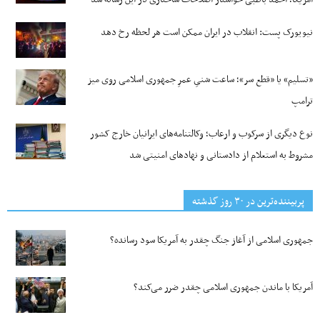
نیویورک پست: انقلاب در ایران ممکن است هر لحظه رخ دهد
«تسلیم» یا «قطع سر»؛ ساعت شنیِ عمرِ جمهوری اسلامی روی میز
ترامپ
نوع دیگری از سرکوب و ارعاب؛ وکالتنامه‌های ایرانیان خارج کشور
مشروط به استعلام از دادستانی و نهادهای امنیتی شد
پربیننده‌ترین‌ در ۳۰ روز گذشته
جمهوری اسلامی از آغاز جنگ چقدر به آمریکا سود رسانده؟
آمریکا با ماندن جمهوری اسلامی چقدر ضرر می‌کند؟