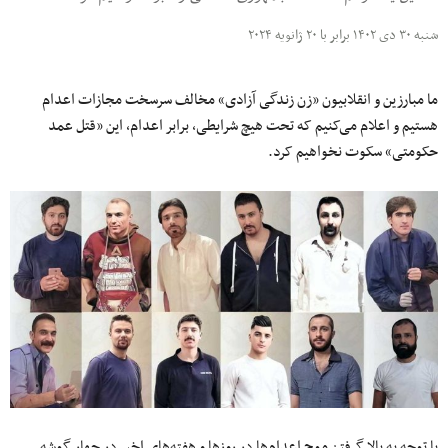
شنبه ۳۰ دی ۱۴۰۲ برابر با ۲۰ ژانویه ۲۰۲۴
ما مبارزین و انقلابیون «زن زندگی آزادی» مخالف سرسخت مجازات اعدام
هستیم و اعلام می‌کنیم که تحت هیچ شرایطی، برابر اعدام، این «قتل عمد
حکومتی» سکوت نخواهیم کرد.
با توجه به بالا گرفتن موج اعدام‌ها در روزها و هفته‌های اخیر در چهار گوشه