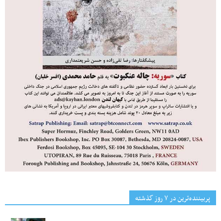
پربیننده‌ترین‌ در ۷ روز گذشته