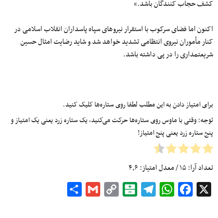
کشف‌ حجاب‌ کنندگان باشد.»
اکنون اما فضای سرکوب با استقرار نیروهای سپاه پاسداران انقلاب اسلامی در
کنار مأموران نیروی انتظامی تشدید خواهد شد و شاید رضایت امثال حسین
شریعتمداری را در پی داشته باشد.
برای امتیاز دادن به این مطلب لطفا روی ستاره‌ها کلیک کنید.
توجه: وقتی با ماوس روی ستاره‌ها حرکت می‌کنید، یک ستاره زرد یعنی یک امتیاز و
پنج ستاره زرد یعنی پنج امتیاز!
تعداد آرا:
۱۵
/ معدل امتیاز:
۴٫۶
Share
Gmail
Copy
Balatarin
Telegram
WhatsApp
Facebook
X
Link