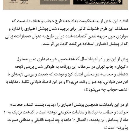
انتقاد این بخش از بدنه حکومت به لایحه «طرح حجاب و عفاف» اینست که
معتقدند این طرح خشونت کافی برای برچیده شدن پوشش اختیاری را ندارد و
مواردی چون جریمه نقدی گنجانده شده در این طرح به عنوان «مجازات» زنانی
که از پوشش اختیاری استفاده می‌کنند کاملا بی‌اثراست.
پیش از این نیز و در امرداد سال گذشته حسین شریعتمداری مدیر مسئول
«کیهان» چاپ تهران در سرمقاله این روزنامه به طولانی شدن بررسی لایحه
«عفاف و حجاب» در مجلس انتقاد کرد و نوشت که «بحث و بررسی لایحه‌ای با
این متن طولانی، چه میزان وقت می‌برد؟! و در این فاصلهٔ طولانی تکلیف مقابله با
کشف حجاب چه می‌شود؟!»
او در این یادداشت همچنین پوشش اختیاری را «پدیده پلشت کشف حجاب»
خوانده و خطاب به نهادها و مقامات حکومتی نوشته است با گذشت نزدیک به ۱۰
ماه از پیدایش این پدیده، «ا‌نفعال ۱۰ ماهه با چه توجیه قانونی و منطقی صورت
پذیرفته است؟»