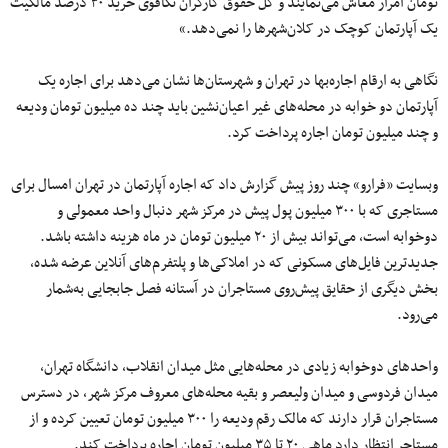
تومان امرار معاش می‌نمایند و کل حقوق کارگران تکافوی خرید ۳۰ درصد مالکیت
یک آپارتمان کوچک در کلان‌شهرها را نمی‌دهد.»
نگاهی به ارقام اجاره‌بها در تهران و شهرستان‌ها نشان می‌دهد برای اجاره یک
آپارتمان دو خوابه در محله‌های غیر اعیان‌نشین باید چند ده میلیون تومان ودیعه
و چند میلیون تومان اجاره پرداخت کرد.
وبسایت «فرارو» چند روز پیش گزارش داد که اجاره آپارتمان در تهران امسال برای
مستاجری که با ۳۰۰ میلیون پول پیش در مرکز شهر دنبال واحد معمولی و
دوخوابه است، می‌تواند بیش از ۲۰ میلیون تومان در ماه هزینه داشته باشد.
جدید‌ترین فایل‌های مسکونی که در املاکی‌ها و پلتفرم‌های آنلاین عرضه شده،
بخش دیگری از حقایق پیش‌روی مستاجران در آستانه فصل جابجایی به‌شمار
می‌رود.
واحد‌های دوخوابه زیادی در محله‌هایی مثل میدان انقلاب، دانشگاه تهران،
میدان فردوسی و میدان ولیعصر و بقیه محله‌های معروف مرکز شهر، در دسترس
مستاجران قرار دارند که مالک رقم ودیعه را ۳۰۰ میلیون تومان تعیین کرده و از
مستاجر انتظار دارد ماهی ۲۰ تا ۳۵ میلیون تومان اجاره پرداخت کند.