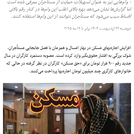
- وام‌هایی نیز به عنوان تسهیلات حمایت از مستأجران معرفی شده است
اما گزارش‌ها نشان می‌دهد بهره بالای اغلب این وام‌ها در کنار رقم بالای
اقساط سبب می‌شود که مستأجران نتوانند از این وام‌ها استفاده کنند.
دوشنبه ۲۲ اردیبهشت ۱۴۰۴ برابر با ۱۲ مه ۲۰۲۵
افزایش اجاره‌بهای مسکن در بهار امسال و همزمان با فصل جابجایی مستأجران،
شوک بزرگی به اقشار حقوق‌بگیر وارد کرده است. مصوبه دستمزد کارگران در سال
جدید رقم ۹۰۰ هزار تومان برای «حق مسکن» کارگران در نظر گرفته در حالی که
خانوارهای کارگری چند میلیون تومان اجاره‌بها پرداخت می‌کنند.