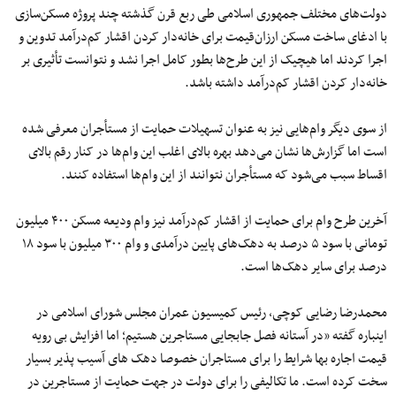
دولت‌های مختلف جمهوری اسلامی طی ربع قرن گذشته چند پروژه مسکن‌سازی
با ادغای ساخت مسکن ارزان‌قیمت برای خانه‌دار کردن اقشار کم‌درآمد تدوین و
اجرا کردند اما هیچیک از این طرح‌ها بطور کامل اجرا نشد و نتوانست تأثیری بر
خانه‌دار کردن اقشار کم‌درآمد داشته باشد.
از سوی دیگر وام‌هایی نیز به عنوان تسهیلات حمایت از مستأجران معرفی شده
است اما گزارش‌ها نشان می‌دهد بهره بالای اغلب این وام‌ها در کنار رقم بالای
اقساط سبب می‌شود که مستأجران نتوانند از این وام‌ها استفاده کنند.
آخرین طرح وام برای حمایت از اقشار کم‌درآمد نیز وام ودیعه مسکن ۴۰۰ میلیون
تومانی با سود ۵ درصد به دهک‌های پایین درآمدی و وام ۳۰۰ میلیون با سود ۱۸
درصد برای سایر دهک‌ها است.
محمدرضا رضایی کوچی، رئیس کمیسیون عمران مجلس شورای اسلامی در
اینباره گفته «در آستانه فصل جابجایی مستاجرین هستیم؛ اما افزایش بی رویه
قیمت اجاره بها شرایط را برای مستاجران خصوصا دهک های آسیب پذیر بسیار
سخت کرده است. ما تکالیفی را برای دولت در جهت حمایت از مستاجرین در