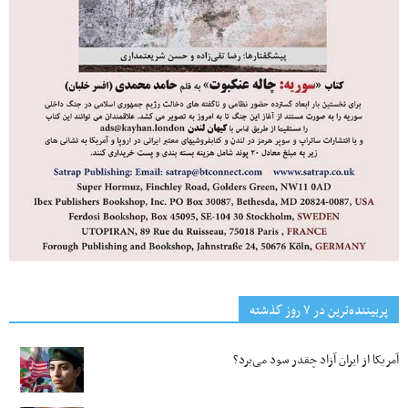
پربیننده‌ترین‌ در ۷ روز گذشته
آمریکا از ایران آزاد چقدر سود می‌برد؟