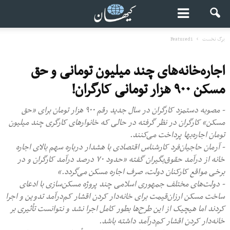
برگ نخست
Featured1
اجاره‌‌خانه‌های چند میلیون تومانی و حق
مسکن ۹۰۰ هزار تومانی کارگران!
- مصوبه دستمزد کارگران در سال جدید رقم ۹۰۰ هزار تومان برای «حق
مسکن» کارگران در نظر گرفته در حالی که خانوارهای کارگری چند میلیون
تومان اجاره‌بها پرداخت می‌کنند.
- آرمان حاجیان‌فرد کارشناس اقتصادی با هشدار درباره سهم بالای اجاره
خانه از درآمد حقوق‌بگیران گفته «حدود ۷۰ درصد درآمد کارگران و در
برخی مواقع کارکنان دولت، صرف اجاره مسکن می‌گردد.»
- دولت‌های مختلف جمهوری اسلامی چند پروژه مسکن‌سازی با ادعای
ساخت مسکن ارزان‌قیمت برای خانه‌دار کردن اقشار کم‌درآمد تدوین و اجرا
کردند اما هیچیک از این طرح‌ها بطور کامل اجرا نشد و نتوانست تأثیری بر
خانه‌دار کردن اقشار کم‌درآمد داشته باشد.