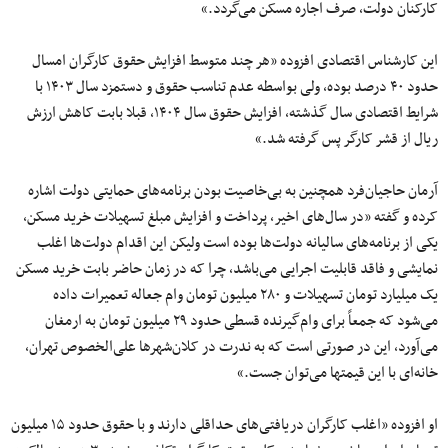
کارکنان دولت، صرف اجاره مسکن می‌گردد.»
این کارشناس اقتصادی افزوده «هر چند متوسط افزایش حقوق کارگران امسال
حدود ۴۰ درصد بوده، ولی بواسطه عدم تناسب حقوق و دستمزد سال ۱۴۰۳ با
شرایط اقتصادی سال گذشته، افزایش حقوق سال ۱۴۰۴، قبلا بابت کاهش ارزش
ریال از قشر کارگر پس گرفته شد.»
آرمان حاجیان‌فرد همچنین به بی‌خاصیت بودن برنامه‌های حمایتی دولت اشاره
کرده و گفته «در سال‌های اخیر، پرداخت و افزایش مبلغ تسهیلات خرید مسکن،
یکی از برنامه‌های سالیانه دولت‌ها بوده است ولیکن این اقدام دولت‌ها اغلب
نمایشی و فاقد قابلیت اجرایی می‌باشد، چرا که در زمان حاضر بابت خرید مسکن
یک میلیارد تومان تسهیلات و ۲۸۰ میلیون تومان وام جعاله تعمیرات داده
می‌شود که جمعاً برای وام‌گیرنده قسطی حدود ۲۹ میلیون تومان به‌ ارمغان
می‌آورد، این در صورتی است که به‌ ندرت در کلان‌شهرها علی‌الخصوص تهران،
خانه‌ای با این قیمتها می‌توان جست.»
او افزوده «اغلب کارگران دریافتی‌های حداقلی دارند و با حقوق حدود ۱۵ میلیون