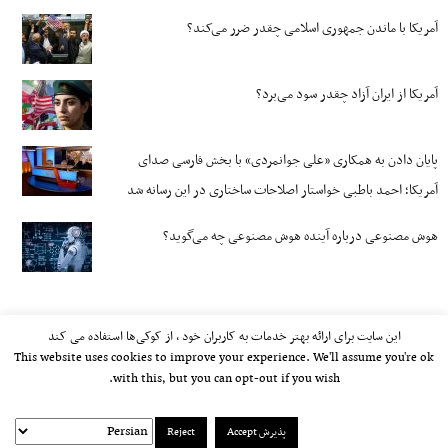
آمریکا با ماندن جمهوری اسلامی چقدر ضرر می‌کند؟
آمریکا از ایران آزاد چقدر سود می‌برد؟
پایان دادن به همکاری «علی جوانمردی» با بخش فارسی صدای
آمریکا؛ احمد باطبی خواستار اصلاحات ساختاری در این رسانه شد
هوش مصنوعی درباره آینده هوش مصنوعی چه می‌گوید؟
این سایت برای ارائه بهتر خدمات به کاربران خود ، از کوکی‌ها استفاده می کند
This website uses cookies to improve your experience. We'll assume you're ok
with this, but you can opt-out if you wish.
پذیرش Accept
Reject
kayhan.london 2000-2026©
خط مشی استفاده مجاز از وب‌سایت