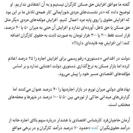
گفته ما موافق افزایش حق مسکن کارگران نیستیم و به آن اعتقادی نداریم. او
توضیح داده که «در نشست‌های مزدی شورایعالی کار همه‌ی تلاش ما بر این بود
که افزایش حقوق را روی پایه مزد اعمال کنیم. افزایش مولفه‌های مزدیِ دیگر مثل
حق مسکن یا حق تاهل، آورده‌ای ندارد و افزایش آن حتی به میزان ۵۰ یا ۶۰ درصد،
قرار است فقط ۲۰۰ یا ۳۰۰ هزار تومان به صورت ثابت به حقوق کارگران اضافه
کند؛ این افزایش چه فایده‌ای دارد؟!»
دولت در اقدامی «دستوری» رقم رسمی برای افزایش اجاره را ۲۵ درصد اعلام
کرده اما بازار مسکن به نرخ‌گذاری دستوری دولت اعتنایی ندارد و بر اساس
مؤلفه‌های اقتصادی مسیر خود را پیش می‌رود.
نهادهای دولتی میزان تورم در بازار اجاره‌بها را ۴۰ درصد عنوان می‌کنند اما
گزارش‌های میدانی حاکی از تورمی بین ۵۰ تا ۱۰۰ درصد در شهرها و محله‌های
مختلف است.
آرمان حاجیان‌فرد کارشناس اقتصادی با هشدار درباره سهم بالای اجاره خانه از
درآمد حقوق‌بگیران
گفته
«حدود ۷۰ درصد درآمد کارگران و در برخی مواقع