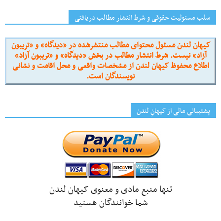
سلب مسئولیت حقوقی و شرط انتشار مطالب دریافتی
کیهان لندن مسئول محتوای مطالب منتشرشده در «دیدگاه» و «تریبون
آزاد» نیست. شرط انتشار مطالب در بخش «دیدگاه» و «تریبون آزاد»
اطلاع محفوظ کیهان لندن از مشخصات واقعی و محل اقامت و نشانی
نویسندگان است.
پشتیبانی مالی از کیهانِ لندن
تنها منبع مادی و معنوی کیهان لندن
شما خوانندگان هستید