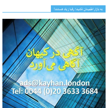
به بازار اطمینان نکنید؛ رقبا زیاد هستند!