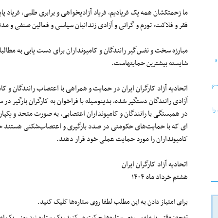
ما زحمتکشان همه یک فریادیم، فریاد آزادیخواهی و برابری طلبی، فریاد پای
فقر و فلاکت، تورم و گرانی و آزادی زندانیان سیاسی و فعالین صنفی و مد
مبارزه سخت و نفس‌گیر رانندگان و کامیونداران برای دست یابی به مطالب
شایسته بیشترین حمایتهاست.
اتحادیه آزاد کارگران ایران در حمایت و همراهی با اعتصاب رانندگان و کا
آزادی رانندگان دستگیر شده، بدینوسیله با فراخوان به کارگران بارگیر در
در همبستگی با رانندگان و کامیونداران اعتصابی، به صورت متحد و یکپارچ
ای که با حمایت‌های حکومتی در صدد بارگیری و اعتصاب‌شکنی هستند خود
کامیونداران را مورد حمایت عملی خود قرار دهند.
اتحادیه آزاد کارگران ایران
هشتم خرداد ماه ۱۴۰۴
برای امتیاز دادن به این مطلب لطفا روی ستاره‌ها کلیک کنید.
توجه: وقتی با ماوس روی ستاره‌ها حرکت می‌کنید، یک ستاره زرد یعنی یک امتیا