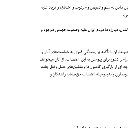
ان دادن به ستم و تبعیض و سرکوب و اختناق، و فریاد علیه
نی.
اتشان، مبارزه ما مردم ایران علیه وضعیت جهنمی موجود و
میونداران با تأکید بر رسیدگی فوری به خواست‌های آنان و
 سراسر کشور برای پیوستن به این اعتصاب، از آنان میخواهد
ه ای از بارگیری کامیون‌ها و ماشین‌های حمل و نقل جاده
داری و بدینوسیله اعتصاب حق‌طلبانه رانندگان و
ز و پنج ستاره زرد یعنی پنج امتیاز!