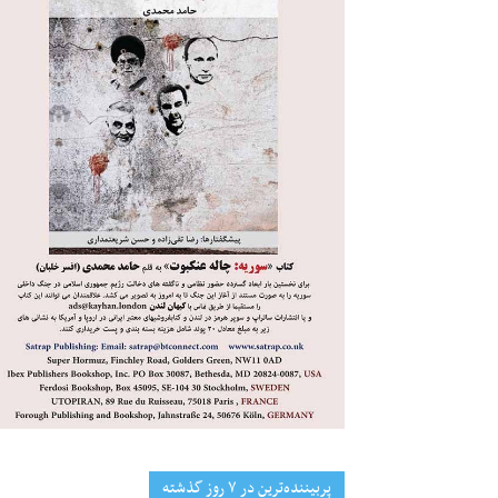
پربیننده‌ترین‌ در ۷ روز گذشته