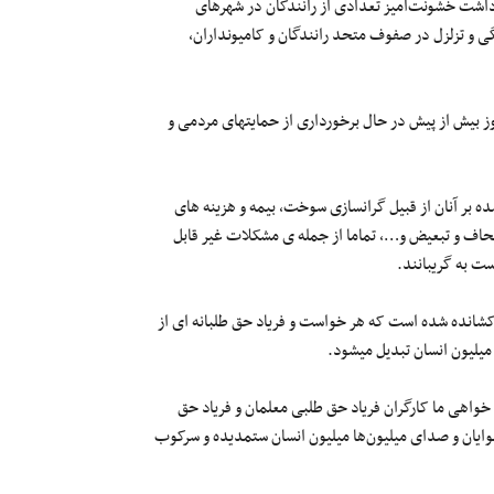
ازداشت خشونت‌آمیز تعدادی از رانندگان در شهرهای
ی و تزلزل در صفوف متحد رانندگان و کامیونداران،
ز بیش از پیش در حال برخورداری از حمایتهای مردمی و
 بر آنان از قبیل گرانسازی سوخت، بیمه و هزینه های
جحاف و تبعیض و…، تماما از جمله ی مشکلات غیر قابل
ست به گریبانند.
 کشانده شده است که هر خواست و فریاد حق طلبانه ای از
میلیون انسان تبدیل میشود.
خواهی ما کارگران فریاد حق طلبی معلمان و فریاد حق
وایان و صدای میلیون‌ها میلیون انسان ستمدیده و سرکوب