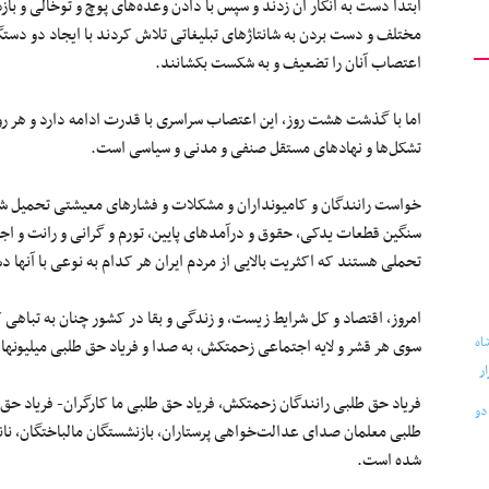
ابتدا دست به انکار آن زدند و سپس با دادن وعده‌های پوچ و توخالی و ب
مختلف و دست بردن به شانتاژهای تبلیغاتی تلاش کردند با ایجاد دو دستگ
اعتصاب آنان را تضعیف و به شکست بکشانند.
اما با گذشت هشت روز، این اعتصاب سراسری با قدرت ادامه دارد و هر رو
تشکل‌‌ها و نهادهای مستقل صنفی و مدنی و سیاسی است.
خواست رانندگان و کامیونداران و مشکلات و فشارهای معیشتی تحمیل شده
سنگین قطعات یدکی، حقوق و درآمدهای پایین، تورم و گرانی و رانت و ا
تحملی هستند که اکثریت بالایی از مردم ایران هر کدام به نوعی با آنها د
امروز، اقتصاد و کل شرایط زیست، و زندگی و بقا در کشور چنان به تباهی
سوی هر قشر و لایه اجتماعی زحمتکش، به صدا و فریاد حق طلبی میلیونها 
فریاد حق طلبی رانندگان زحمتکش، فریاد حق طلبی ما کارگران- فریاد حق 
طلبی معلمان صدای عدالت‌خواهی پرستاران، بازنشستگان مالباختگان، نان
شده است.