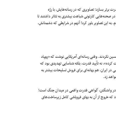
برتر بسازد؛ تصاویری که در رسانه‌هایش، با رژه
در صحنه‌هایی کارتونی شباهت بیشتری به تئاتر داشتند تا
، به این تصاویر باور کرد! آنهم در شرایطی که دشمنانش،
سین نکردند. وقتی رسانه‌ای آمریکایی نوشت که «پهپاد
فت کرده»، نه تأیید قدرت، بلکه شناسایی تهدیدی بود که
ر ایران، هم بهانه‌ای برای فروش تسلیحات بیشتر به
واهد زد.
ته در واشنگتن، گواهی قدرت واقعی در میدان جنگ است!
 داد که خروج از آن به بهای فروپاشی کامل زیرساخت‌های