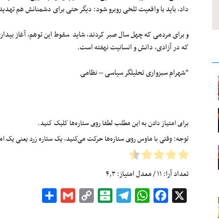
داد، باید با واقعیت تلخی روبرو شود: دیگر حتی برای دشمنانش هم تهد
و برای مردمی که چهل سال صبر کردند، شاید سقوط این توهم، آغاز بیدار
که در آزادی، دانش و انسانیت نهفته است.
*شهرام سبزواری تحلیلگر سیاسی – نظامی
برای امتیاز دادن به این مطلب لطفا روی ستاره‌ها کلیک کنید.
توجه: وقتی با ماوس روی ستاره‌ها حرکت می‌کنید، یک ستاره زرد یعنی یک امتیا
تعداد آرا:
۱۱
/ معدل امتیاز:
۴٫۳
Share
Gmail
Copy
Balatarin
Telegram
WhatsApp
Facebook
X
Link