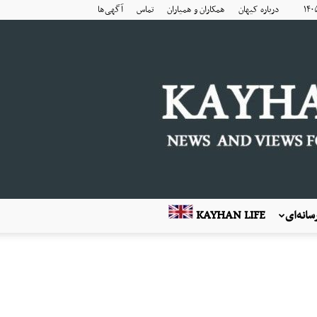
درباره کیهان
همکاران و همیاران
تماس
آگهی‌ها
انه‌ای
KAYHAN LIFE