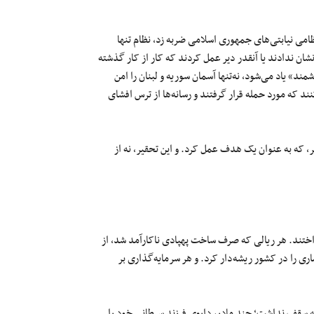
های نظامی نیابتی‌های جمهوری اسلامی ضربه زد، نظام تنها
ی نشان ندادند یا آنقدر دیر عمل کردند که کار از کار گذشته
مند» یاد می‌شود، نه‌تنها آسمان سوریه و لبنان را امن
ند که مورد حمله قرار گرفتند و رسانه‌ها از ترس افشای
 که به عنوان یک هدف عمل کرد. و این تحقیر، نه از
داختند. هر ریالی که صرف ساخت پهپادی ناکارآمد شد، از
ری را در کشور ریشه‌دار کرد. و هر سرمایه‌گذاری بر
ه سقف نداشت؛ چند مادر، داروی فرزند سرطانی خود را