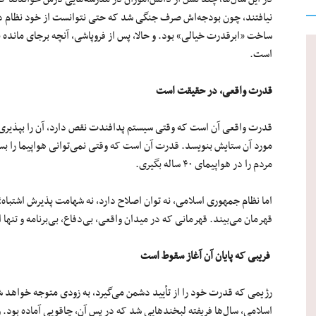
نیافتند، چون بودجه‌اش صرف جنگی شد که حتی نتوانست از خود نظام د
ساخت «ابرقدرت خیالی» بود. و حالا، پس از فروپاشی، آنچه برجای مانده ن
است.
قدرت واقعی، در حقیقت است
قدرت واقعی آن است که وقتی سیستم پدافندت نقص دارد، آن را بپذیری و 
مورد آن ستایش بنویسد. قدرت آن است که وقتی نمی‌توانی هواپیما را بسازی
مردم را در هواپیمای ۴۰ ساله بگیری.
اما نظام جمهوری اسلامی، نه توان اصلاح دارد، نه شهامت پذیرش اشتباه؛ 
قهرمان می‌بیند. قهرمانی که در میدان واقعی، بی‌دفاع، بی‌برنامه و تنها 
فریبی که پایان آن آغاز سقوط است
رژیمی که قدرت خود را از تأیید دشمن می‌گیرد، به‌ زودی متوجه خواهد
اسلامی، سال‌ها فریفته لبخندهایی شد که در پس آن، چاقویی آماده بود. و