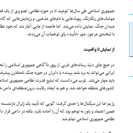
جمهوری اسلامی طی سال‌ها کوشید تا در حوزه نظامی، تصویری از یک قدرت 
موشک‌های رنگارنگ، پهپادهایی با نام‌های مذهبی، و رزمایش‌هایی که گاه 
میدان جنگ، نمایش داده می‌شد. اما فاجعه از جایی آغاز شد که خودِ نظام
با لبخندی مرموز، مهر «تأیید» پای توهمات آن می‌زدند.
از نمایش تا واقعیت
در هیچ‌ جای دنیا، رسانه‌های غربی از روی ناآگاهی جمهوری اسلامی را تح
ایرانی می‌تواند به برد بلند برسد» یا «ایران در حوزه جنگ نامتقارن پیشر
باید مهار می‌شد. غرب می‌دانست که تبلیغ قدرت نظامی جمهوری اسلامی د
کشورهای منطقه خواهد شد، و هم به ایجاد رقابت درون‌منطقه‌‌ای دامن خ
رژیم اما این سیگنال‌ها را جدی گرفت؛ گویی که تأیید یک ژنرال بازنشس
همین اعتماد و باور به توهم بود که آن را آماده نکرد، بلکه در دامی قرار
نظامی جمهوری اسلامی تمام شد.