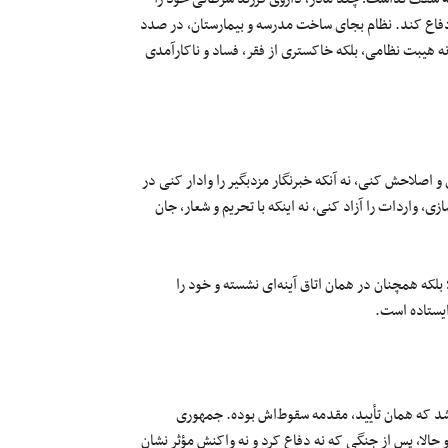
فاع کند. نظام بجای ساخت مدرسه و بیمارستان، در صدد
ه هیبت نظامی، بلکه خاکستری از فقر، فساد و ناکارآمدی‌
اصلاحش کنی، نه آنکه خبرنگار مزدبگیر را وادار کنی در
، واردات را آزاد کنی، نه اینکه با تحریم و شعار، جان
بلکه همچنان در همان اتاق آینه‌ای نشسته و خود را
ایستاده است.
 شد که همان تأیید، مقدمه سقوط‌اش بوده. جمهوری
 حالا، پس از جنگی که نه دفاع کرد و نه واکنش مؤثر نشان