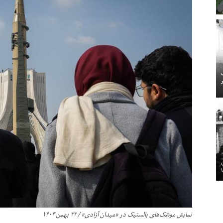
نمایش موشک‌های بالستیک در «میدان آزادی» / ۲۲ بهمن ۱۴۰۳