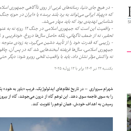
- در هیچ‌ جای دنیا، رسانه‌های غربی از روی ناآگاهی جمهوری اسلا
کیهان
که «پهپاد ایرانی می‌تواند به برد بلند برسد» یا «ایران در حوزه جن
شناسایی تهدیدی بود که باید مهار می‌شد.
- واقعیت این است که جمه
تحقیر، نه از ضعف‌ ناگهانی، بلکه حاصل سال‌ها دروغ، خودفریبی و 
- رژیمی که قدرت خود را از تأیید دشمن می‌گیرد، به‌ زودی متوجه 
لندن
جمهوری اسلامی، سال‌ها فریفته لبخندهایی شد که در پس آن، چاقویی
نه واکنش مؤثر نشان داد، باید با واقعیت تلخی روبرو شود: دیگر 
یکشنبه ۲۲ تیر ۱۴۰۴ برابر با ۱۳ ژوئیه ۲۰۲۵
شهرام سبزواری – در تاریخ نظام‌های ایدئولوژیک، فریبِ «باور به خود» 
را به سوی فاجعه سوق دهد. این توهم گاه از درون می‌جوشد، گاه از بیرو
رسیدن به اهداف خودش، همان توهم را تقویت کند.