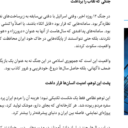
جنگی که نقاب را برداشت
در جنگ ۱۲ روزه اخیر، وقتی اسرائیل با دقتی بی‌سابقه به زیرساخت‌
نظاره‌گر بود. سامانه‌هایی که قرار بود «قابل اتکا» باشند، یا اصلاً واکنش
بود. سامانه‌های پدافندی که سال‌هاست از آنها به‌ عنوان «درون‌زا» و «هوش
نکردند، بلکه حتی نتوانستند از پایگاه‌هایی در خاک خود ایران محافظت کن
واقعیت، سکوت کردند.
واقعیت این است که جمهوری اسلامی در این جنگ نه به عنوان یک بازیگر،
ضعف‌ ناگهانی، بلکه حاصل سال‌ها دروغ، خودفریبی و غرور کاذب بود.
پشت این توهم، امنیت انسان‌ها قرار داشت
این توهم نظامی فقط یک شکست تکنیکی نبود؛ هزینه آن را مردم ایران پر
سفره مردم ربوده شد. هر کارخانه‌ای که بجای دارو، موشک تولید کرد، بیما
پروژه‌ای نمایشی، فاصله بین ایران و دنیای پیشرفته‌تر را بیشتر کرد.
در این سال‌ها، چند نسل از دانش‌آموزان در مدرسه‌هایی درس خواندند ک