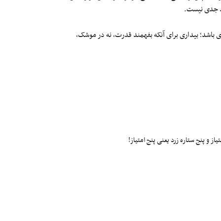
ید جدی نیست.
ی باشد؛ بیداری برای آنکه بفهمند قدرت، نه در موشک،
ز و پنج ستاره زرد یعنی پنج امتیاز!