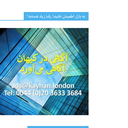
به بازار اطمینان نکنید؛ رقبا زیاد هستند!