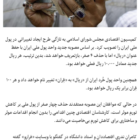
کمیسیون اقتصادی مجلس شورای اسلامی به تازگی طرح ایجاد تغییراتی در پول
ملی ایران را تصویب کرد. بر اساس مصوبه جدید واحد پول ملی ایران با حفظ
عنوان «ریال» اما با حذف ۴ صفر، بازتعریف خواهد شد، بدین ترتیب، هر ریال
جدید معادل ۱۰,۰۰۰ ریال فعلی خواهد بود.
همچنین واحد پول خُرد ایران از «ریال» به «قِران» تغییر نام خواهد داد و هر ۱۰۰
قِران برابر یک ریال خواهد بود.
در حالی که موافقان این مصوبه معتقدند حذف چهار صفر از پول ملی بر کاهش
تورم موثر است، کارشناسان اقتصادی چنین اقدامی را بدون انجام اقدامات موثر
و ساختاری برای کاهش تورم بی‌خاصیت می‌دانند.
کامران ندری اقتصاددان و استاد دانشگاه در گفتگو با وبسایت «فرارو» گفته