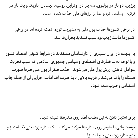
برزیل، دو بار در بولیوی، سه بار در اوکراین، روسیه، لهستان، بلژیک و یک بار در
ترکیه، ایسلند، کره و غنا از ارز‌های ملی حذف شده است.
در برخی کشور‌ها حذف پول ملی به مدیریت تورم کمک کرده اما در برخی
کشورها مانند زیمبابوه سبب تشدید بحران‌ها شد.
با اینهمه در ایران بسیاری از کارشناسان معتقدند در شرایط کنونی اقتصاد کشور
و با توجه به ساختارهای اقتصادی و سیاسی جمهوری اسلامی که سبب تحریک
عوامل کاهش ارزش پول ملی می‌شوند، حذف صفر از پول ملی صرفا صورت
مسئله را پاک می‌کند و هزینه بالایی باید صرف اقدامات اجرایی آن از جمله چاپ
اسکناس و ضرب سکه شود.
برای امتیاز دادن به این مطلب لطفا روی ستاره‌ها کلیک کنید.
توجه: وقتی با ماوس روی ستاره‌ها حرکت می‌کنید، یک ستاره زرد یعنی یک امتیاز و
پنج ستاره زرد یعنی پنج امتیاز!