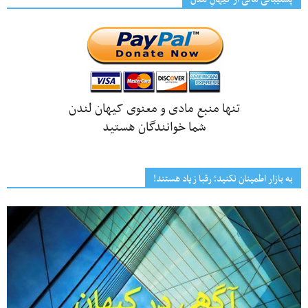
تنها منبع مادی و معنوی کیهان لندن
شما خوانندگان هستید
به بازار اطمینان نکنید؛ رقبا زیاد هستند!