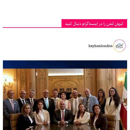
کیهان لندن را در اینستاگرام دنبال کنید
kayhanlondon