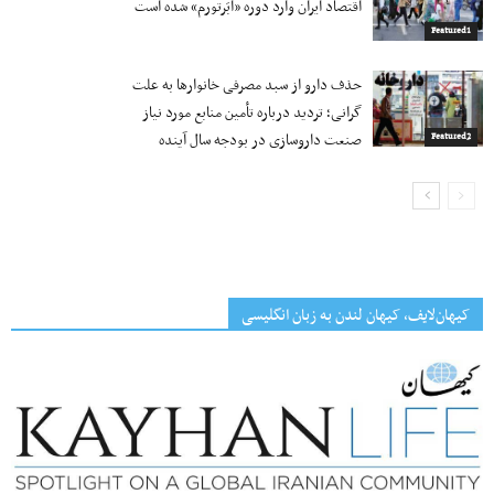
اقتصاد ایران وارد دوره «ابَرتورم» شده‌ است
Featured1
حذف دارو از سبد مصرفی خانوارها به‌ علت
گرانی؛ تردید درباره تأمین منابع مورد نیاز
صنعت داروسازی در بودجه سال آینده
Featured2
کیهان‌لایف، کیهان لندن به زبان انگلیسی