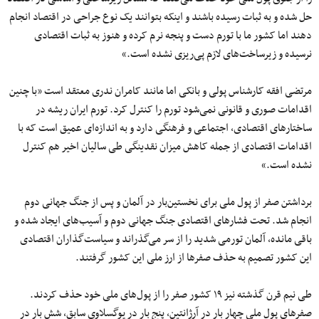
حل شده و به ثبات رسیده باشند و اینکه بتوانند یک نوع جراحی در اقتصاد انجام
دهند اما کشور ما با تورم دست و پنجه نرم کرده و هنوز به ثبات اقتصادی
نرسیده و زیرساخت‌های لازم پی‌ریزی نشده است.»
مرتضی افقه کارشناس پولی و بانکی اما مانند کامران ندری معتقد است «با چنین
اقدامات صوری و قانونی نمی‌شود تورم را کنترل کرد. تورم ایران ریشه در
ساختارهای اقتصادی، اجتماعی و فرهنگی دارد و به اندازه‌ای عمیق است که با
اقدامات اقتصادی از جمله کاهش میزان نقدینگی طی سالیان اخیر هم کنترل
نشده است.»
برداشتن صفر از پول‌ ملی برای نخستین‌بار در آلمان و پس از جنگ جهانی دوم
انجام شد. تحت فشار‌های اقتصادی جنگ جهانی دوم و آسیب‌های ایجاد شده و
باقی مانده، آلمان تورمی شدید را از سر می‌گذراند و سیاست‌گذاران اقتصادی
این کشور تصمیم به حذف صفر‌ها از ارز ملی این کشور گرفتند.
طی نیم قرن گذشته نیز ۱۹ کشور صفر را از پول‌های ملی خود حذف کردند.
صفرهای پول ملی چهار بار در آرژانتین، پنج بار در یوگسلاوی سابق، شش بار در