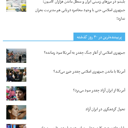
بلبشو در مرزهای زمینی ایران و معطل ماندن هزاران کامیون؛
جمهوری اسلامی حتی با وجود محاصره دریایی هم مدیریت بحران
ندارد!
پربیننده‌ترین‌ در ۳۰ روز گذشته
جمهوری اسلامی از آغاز جنگ چقدر به آمریکا سود رسانده؟
آمریکا با ماندن جمهوری اسلامی چقدر ضرر می‌کند؟
آمریکا از ایران آزاد چقدر سود می‌برد؟
تحول گردشگری در ایران آزاد