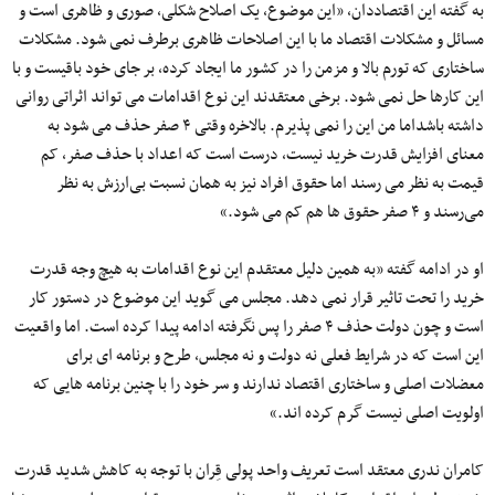
به گفته این اقتصاددان، «این موضوع، یک اصلاح شکلی، صوری و ظاهری است و
مسائل و مشکلات اقتصاد ما با این اصلاحات ظاهری برطرف نمی شود. مشکلات
ساختاری که تورم بالا و مزمن را در کشور ما ایجاد کرده، بر جای خود باقیست و با
این کارها حل نمی شود. برخی معتقدند این نوع اقدامات می تواند اثراتی روانی
داشته باشداما من این را نمی پذیرم. بالاخره وقتی ۴ صفر حذف می شود به
معنای افزایش قدرت خرید نیست، درست است که اعداد با حذف صفر، کم
قیمت به نظر می رسند اما حقوق افراد نیز به همان نسبت بی‌ارزش به نظر
می‌رسند و ۴ صفر حقوق ها هم کم می شود.»
او در ادامه گفته «به همین دلیل معتقدم این نوع اقدامات به هیچ وجه قدرت
خرید را تحت تاثیر قرار نمی دهد. مجلس می گوید این موضوع در دستور کار
است و چون دولت حذف ۴ صفر را پس نگرفته ادامه پیدا کرده است. اما واقعیت
این است که در شرایط فعلی نه دولت و نه مجلس، طرح و برنامه ای برای
معضلات اصلی و ساختاری اقتصاد ندارند و سر خود را با چنین برنامه هایی که
اولویت اصلی نیست گرم کرده اند.»
کامران ندری معتقد است تعریف واحد پولی قِران با توجه به کاهش شدید قدرت