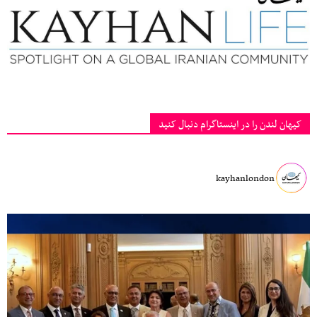
کیهان لندن را در اینستاگرام دنبال کنید
kayhanlondon