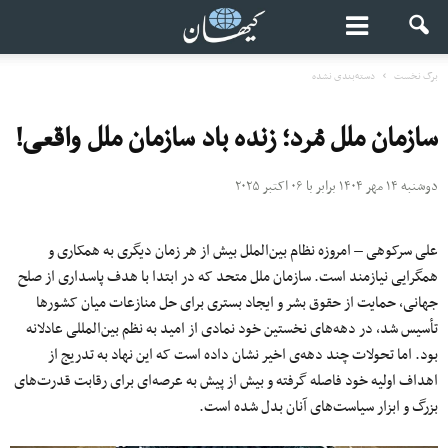
برگ نخست
دسته‌بندی نشده
سازمان ملل مُرد؛ زنده باد سازمان ملل واقعی!
دوشنبه ۱۴ مهر ۱۴۰۴ برابر با ۰۶ اکتبر ۲۰۲۵
علی سرکوهی – امروزه نظام بین‌الملل بیش از هر زمان دیگری به همکاری و
همگرایی نیازمند است. سازمان ملل متحد که در ابتدا با هدف پاسداری از صلح
جهانی، حمایت از حقوق بشر و ایجاد بستری برای حل منازعات میان کشورها
تأسیس شد، در دهه‌های نخستین خود نمادی از امید به نظم بین‌المللی عادلانه
بود. اما تحولات چند دهه‌ی اخیر نشان داده است که این نهاد به‌ تدریج از
اهداف اولیه خود فاصله گرفته و بیش از پیش به عرصه‌ای برای رقابت قدرت‌های
بزرگ و ابزار سیاست‌های آنان بدل شده است.