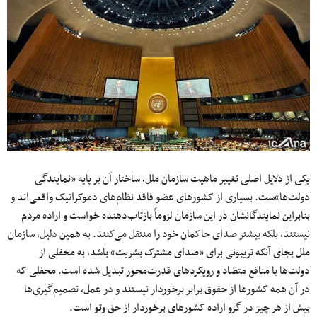
یکی از دلایل اصلی تغییر ماهیت سازمان ملل، ساختار آن بر پایه «نمایندگی
دولت‌ها»ست. بسیاری از کشورهای عضو فاقد نظام‌های دموکراتیک واقعی‌اند و
بنابراین نمایندگانشان در این سازمان لزوماً بازتاب‌دهنده خواست و اراده مردم
نیستند، بلکه بیشتر صدای حاکمان خود را منتقل می‌کنند. به همین دلیل، سازمان
ملل بجای آنکه تریبونی برای «صدای مشترک بشریت» باشد، به محفلی از
دولت‌ها با منافع متضاد و رویکردهای قدرت‌محور تبدیل شده است. محفلی که
در آن همه کشورها از حقوق برابر برخوردار نیستند و در عمل، تصمیم‌گیری‌ها
بیش از هر چیز در گرو اراده کشورهای برخوردار از حق وتو است.