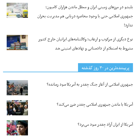
بلبشو در مرزهای زمینی ایران و معطل ماندن هزاران کامیون؛
جمهوری اسلامی حتی با وجود محاصره دریایی هم مدیریت بحران
ندارد!
نوع دیگری از سرکوب و ارعاب؛ وکالتنامه‌های ایرانیان خارج کشور
مشروط به استعلام از دادستانی و نهادهای امنیتی شد
پربیننده‌ترین‌ در ۳۰ روز گذشته
جمهوری اسلامی از آغاز جنگ چقدر به آمریکا سود رسانده؟
آمریکا با ماندن جمهوری اسلامی چقدر ضرر می‌کند؟
آمریکا از ایران آزاد چقدر سود می‌برد؟