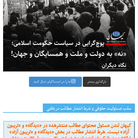
بارگذاری بیشتر
ما را در اینستاگرام دنبال کنید
سلب مسئولیت حقوقی و شرط انتشار مطالب دریافتی
کیهان لندن مسئول محتوای مطالب منتشرشده در «دیدگاه» و «تریبون
آزاد» نیست. شرط انتشار مطالب در بخش «دیدگاه» و «تریبون آزاد»