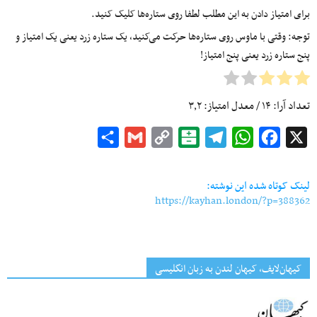
برای امتیاز دادن به این مطلب لطفا روی ستاره‌ها کلیک کنید.
توجه: وقتی با ماوس روی ستاره‌ها حرکت می‌کنید، یک ستاره زرد یعنی یک امتیاز و
پنج ستاره زرد یعنی پنج امتیاز!
تعداد آرا:
۱۴
/ معدل امتیاز:
۳٫۲
Share
Gmail
Copy
Balatarin
Telegram
WhatsApp
Facebook
X
Link
لینک کوتاه شده این نوشته:
https://kayhan.london/?p=388362
کیهان‌لایف، کیهان لندن به زبان انگلیسی