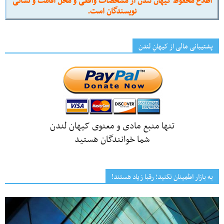
اطلاع محفوظ کیهان لندن از مشخصات واقعی و محل اقامت و نشانی
نویسندگان است.
پشتیبانی مالی از کیهانِ لندن
تنها منبع مادی و معنوی کیهان لندن
شما خوانندگان هستید
به بازار اطمینان نکنید؛ رقبا زیاد هستند!