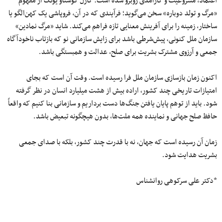
اعتماد، مشروعیت و کارآمدی روبرو شده است. کارل گوستاو یونگ از مفهوم
«مرگ و تولد دوباره» سخن می‌گوید؛ فرآیندی که در آن، فروپاشی یک کهن‌الگو یا
ساختار، زمینه را برای آفرینش معنایی تازه فراهم می‌کند. شاید «مرگ نمادین»
سازمان ملل کنونی، پیش‌شرطی باشد برای زایش سازمانی نو که بازتاب ناخودآگاه
جمعی و آرزوی مشترک بشریت برای صلح، عدالت و همبستگی باشد.
اکنون زمان بازسازی سازمان ملل فرا رسیده است. وقت آن است که بجای
امتیازات تاریخی چند کشور، اراده بیش از هشت میلیارد انسان در نظر گرفته
شود. باید از توهم پایان یافتن جنگ‌ها دست برداریم و سازمانی بنا کنیم که واقعاً
حافظ صلح جهانی و نماینده همه ملت‌ها، بدون هیچگونه تبعیض باشد.
زمان آن رسیده است که جهان، نه با قدرت چند کشور، بلکه با صدای جمعی
بشریت هدایت شود.
*دکتر علی سرکوهی روانشناس