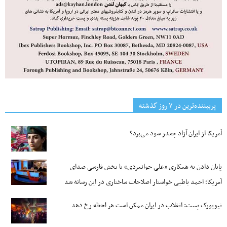
پربیننده‌ترین‌ در ۷ روز گذشته
آمریکا از ایران آزاد چقدر سود می‌برد؟
پایان دادن به همکاری «علی جوانمردی» با بخش فارسی صدای
آمریکا؛ احمد باطبی خواستار اصلاحات ساختاری در این رسانه شد
نیویورک پست: انقلاب در ایران ممکن است هر لحظه رخ دهد