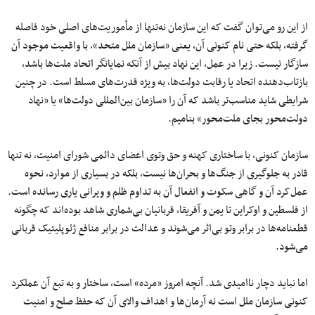
از این‌ رو می‌توان گفت که این سازمان نه‌تنها از مأموریت‌های اصلی خود فاصله
گرفته، بلکه حتی نام کنونی آن، یعنی «سازمان ملل متحد»، با واقعیت موجود آن
سازگار نیست. زیرا در عمل، این نهاد بیش از آنکه نمایانگر اتحاد ملت‌ها باشد،
بازتاب‌دهنده اتحاد یا رقابت دولت‌ها، به‌ ویژه قدرت‌های مسلط است. در چنین
شرایطی شاید مناسب‌تر باشد که آن را «سازمان بین‌المللی دولت‌ها» یا «نهاد
دولت‌محور بجای ملت‌محور» بنامیم.
سازمان کنونی، با ساختاری کهنه و حق وتوی اعضای دائمی شورای امنیت، نه تنها
قادر به جلوگیری از جنگ‌ها و بحران‌ها نیست، بلکه در بسیاری از موارد، نحوه
عمل‌کرد آن و گاهی سکوت و انفعال آن به تداوم ظلم و ویرانی یاری رسانده است.
از فلسطین و اوکراین تا یمن و آفریقا، قربانیان بی‌شماری شاهد بوده‌اند که چگونه
قطعنامه‌ها در برابر وتو بی‌اثر می‌شوند و عدالت در برابر منافع ژئوپلیتیک قربانی
می‌شود.
اما نباید دچار ناامیدی شد. آنچه امروز «مرده» است، ساختار و به ‌تبع آن عملکرد
کنونی سازمان ملل است نه آرمان‌ها و اهداف والای آن که حفظ صلح و امنیت