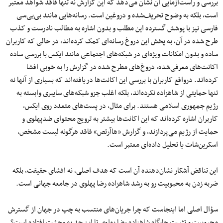
بررسی و راست‌آزمایی آن نشان می‌دهد که این گزارش نه تنها فاقد شواهد معتبر
است، بلکه به وضوح تحریف‌شده و دروغین است. رسانه‌هایی مانند بی‌بی‌سی
فارسی نیز با پوشش گسترده این مطلب و بدون اشاره به مطالب نادرست و کذب
طرح شده در آن، به پخش این دروغ رسانه‌ای کمک کرده‌اند، در حالی که کاربران
ساده و بدون امکانات ویژه‌ای در شبکه‌های اجتماعی مانند ایکس با بررسی ساده
اکانت‌های معرفی‌شده، دروغ‌های مطرح شده در گزارش را به خوبی افشا
کرده‌اند. درواقع کاربران با بررسی این اکانت‌ها دریافته‌اند که بسیاری از آنها نه
تنها حمایتی از شاهزاده نکرده‌اند، بلکه اغلب جزو شبکه‌های سایبری وابسته به
رژیم جمهوری اسلامی هستند. برای مثال، در پست‌های متعدد روی ایکس،
کاربران اشاره کرده‌اند که این اکانت‌ها بیشتر به ترویج محتوای ضدپهلوی و
حمایت از رژیم می‌پردازند، و گزارش «هاآرتص» فاقد هرگونه لیست مشخص،
اسکرین‌شات یا تحلیل داده‌ای معتبر است.
این تناقض آشکار نشان‌دهنده آن است که هدف اصلی، نه افشای حقیقت، بلکه
ضربه زدن به محبوبیت رو به رشد شاهزاده رضا پهلوی در جامعه جهانی است.
سؤال اصلی اما اینجاست که چرا جریان‌های منتسب به چپ در جهان از گسترش
محبوبیت و تثبیت جایگاه شاهزاده رضا پهلوی تا این حد به وحشت افتاده است؟