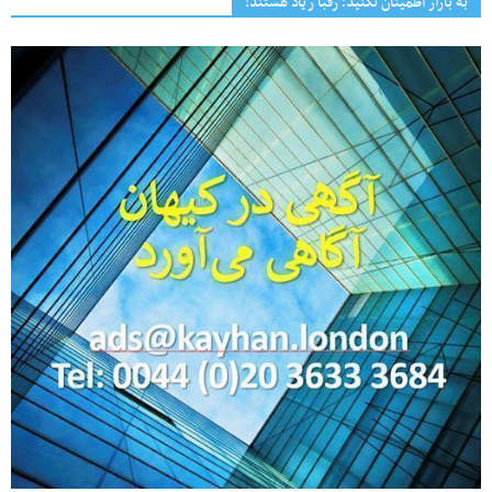
به بازار اطمینان نکنید؛ رقبا زیاد هستند!