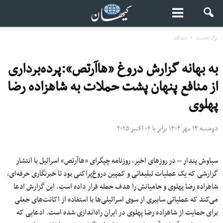
برگ نخست
دیدگاه
به بهانه گزارش دروغ «هاآرتص»:پرده‌برداری
از منافع پنهان پشت حملات به شاهزاده رضا
پهلوی
دوشنبه ۱۴ مهر ۱۴۰۴ برابر با ۰۶ اکتبر ۲۰۲۵
سیاوش پندار – در روزهای اخیر، روزنامه چپگرای «هاآرتص» اسرائیل با انتشار
گزارشی که یک عملیات تبلیغاتی و کمپین دروغ‌پراکنی بود تا خبرنگاری حرفه‌ای،
شاهزاده رضا پهلوی و حامیانش را هدف حمله قرار داده است. این گزارش ادعا
می‌کند که عملیاتی سایبری از سوی اسرائیلی‌‌ها با استفاده از اکانت‌های جعلی
برای حمایت از شاهزاده رضا پهلوی در ایران راه‌اندازی شده است. ادعایی که