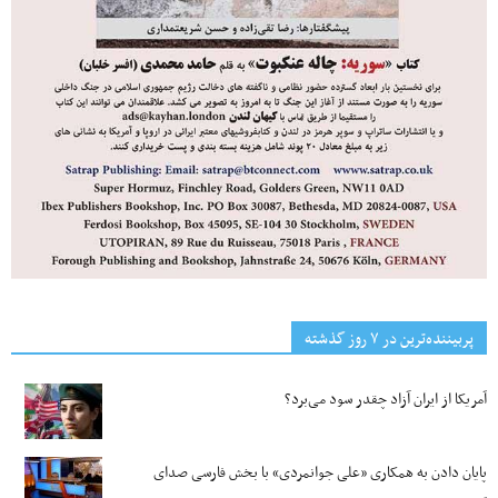
پربیننده‌ترین‌ در ۷ روز گذشته
آمریکا از ایران آزاد چقدر سود می‌برد؟
پایان دادن به همکاری «علی جوانمردی» با بخش فارسی صدای