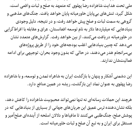
ملی تحت هدایت شاهزاده رضا پهلوی که متعهد به صلح و ثبات واقعی است،
شکل گیرد، تنش‌های بی‌پایان خاورمیانه پایان خواهد یافت. جنگ‌های مذهبی و
گروهی به سمت ثبات و صلح پیش خواهد رفت، و در نتیجه، دلیل وجودی
بنیادهایی که میلیاردها دلار به نام توسعه افغانستان، عراق و مقابله با افراط‌گرایی
در خاورمیانه دریافت می‌کنند، از بین خواهد رفت. گزارش‌های متعدد نشان
می‌دهد که چنین بنیادهایی اغلب بودجه‌های خود را از طریق پروژه‌های
بی‌سرانجام هدر می‌دهند، در حالی که بدون وجود بحران، توجیهی برای ادامه
فعالیت‌شان ندارند.
این دشمنی آشکار و پنهان با بازگشت ایران به شاهراه تمدن و توسعه، و با شاهزاده
رضا پهلوی به عنوان نماد این بازگشت، ریشه در همین منافع دارد.
هرچند این حملات رسانه‌ای نه تنها نمی‌تواند محبوبیت شاهزاده را کاهش دهد،
بلکه نشان‌دهنده ترس عمیق این جریان‌های جهانی از بسیاری از بنیادهایی که در
پوشش صلح، جنگ‌طلبی می‌کنند تا مافیاها و دلالان اسلحه از آینده‌ای صلح‌آمیز و
مستقل برای ایران و به تبع آن صلح و ثبات خاورمیانه است.