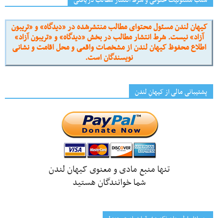
سلب مسئولیت حقوقی و شرط انتشار مطالب دریافتی
کیهان لندن مسئول محتوای مطالب منتشرشده در «دیدگاه» و «تریبون
آزاد» نیست. شرط انتشار مطالب در بخش «دیدگاه» و «تریبون آزاد»
اطلاع محفوظ کیهان لندن از مشخصات واقعی و محل اقامت و نشانی
نویسندگان است.
پشتیبانی مالی از کیهانِ لندن
تنها منبع مادی و معنوی کیهان لندن
شما خوانندگان هستید