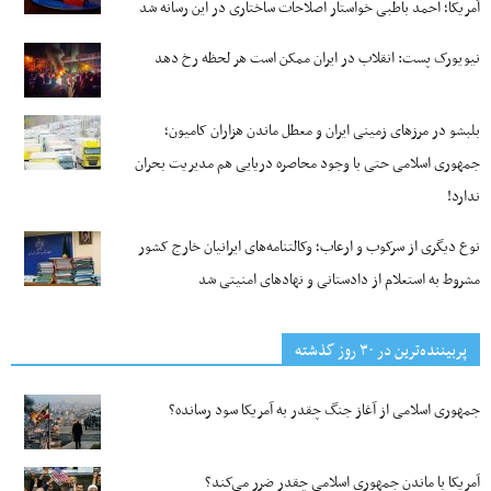
آمریکا؛ احمد باطبی خواستار اصلاحات ساختاری در این رسانه شد
نیویورک پست: انقلاب در ایران ممکن است هر لحظه رخ دهد
بلبشو در مرزهای زمینی ایران و معطل ماندن هزاران کامیون؛
جمهوری اسلامی حتی با وجود محاصره دریایی هم مدیریت بحران
ندارد!
نوع دیگری از سرکوب و ارعاب؛ وکالتنامه‌های ایرانیان خارج کشور
مشروط به استعلام از دادستانی و نهادهای امنیتی شد
پربیننده‌ترین‌ در ۳۰ روز گذشته
جمهوری اسلامی از آغاز جنگ چقدر به آمریکا سود رسانده؟
آمریکا با ماندن جمهوری اسلامی چقدر ضرر می‌کند؟