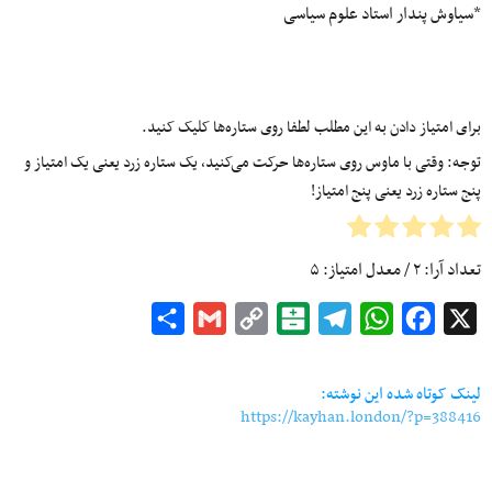
*سیاوش پندار استاد علوم سیاسی
برای امتیاز دادن به این مطلب لطفا روی ستاره‌ها کلیک کنید.
توجه: وقتی با ماوس روی ستاره‌ها حرکت می‌کنید، یک ستاره زرد یعنی یک امتیاز و
پنج ستاره زرد یعنی پنج امتیاز!
تعداد آرا:
۲
/ معدل امتیاز:
۵
Share
Gmail
Copy
Balatarin
Telegram
WhatsApp
Facebook
X
Link
لینک کوتاه شده این نوشته:
https://kayhan.london/?p=388416