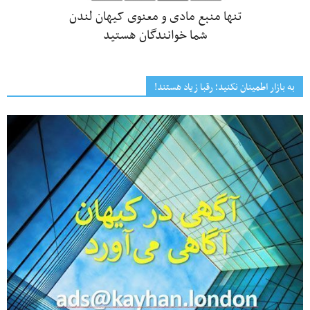
تنها منبع مادی و معنوی کیهان لندن
شما خوانندگان هستید
به بازار اطمینان نکنید؛ رقبا زیاد هستند!