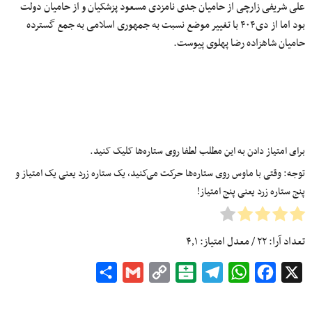
علی شریفی زارچی از حامیان جدی نامزدی مسعود پزشکیان و از حامیان دولت
بود اما از دی۴۰۴ با تغییر موضع نسبت به جمهوری اسلامی به جمع گسترده
حامیان شاهزاده رضا پهلوی پیوست.
برای امتیاز دادن به این مطلب لطفا روی ستاره‌ها کلیک کنید.
توجه: وقتی با ماوس روی ستاره‌ها حرکت می‌کنید، یک ستاره زرد یعنی یک امتیاز و
پنج ستاره زرد یعنی پنج امتیاز!
تعداد آرا:
۲۲
/ معدل امتیاز:
۴٫۱
Share
Gmail
Copy
Balatarin
Telegram
WhatsApp
Facebook
X
Link