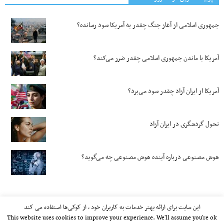
جمهوری اسلامی از آغاز جنگ چقدر به آمریکا سود رسانده؟
آمریکا با ماندن جمهوری اسلامی چقدر ضرر می‌کند؟
آمریکا از ایران آزاد چقدر سود می‌برد؟
تحول گردشگری در ایران آزاد
هوش مصنوعی درباره آینده هوش مصنوعی چه می‌گوید؟
این سایت برای ارائه بهتر خدمات به کاربران خود ، از کوکی‌ها استفاده می کند
This website uses cookies to improve your experience. We'll assume you're ok