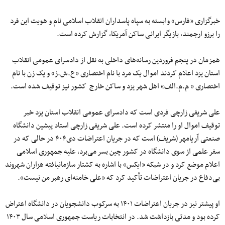
خبرگزاری «فارس» وابسته به سپاه پاسداران انقلاب اسلامی نام و هویت این فرد
را برزو ارجمند، بازیگر ایرانی ساکن آمریکا، گزارش کرده است.
همزمان در پنجم فروردین رسانه‌های داخلی به نقل از دادسرای عمومی انقلاب
استان یزد اعلام کردند اموال یک مرد با نام اختصاری «ع.ش.ز» و یک زن با نام
اختصاری « م.م.الف» اهل شهر یزد و ساکن خارج کشور نیز توقیف شده است.
علی شریفی زارچی فردی است که دادسرای عمومی انقلاب استان یزد خبر
توقیف اموال او را منتشر کرده است. علی شریفی زارچی استاد پیشین دانشگاه
صنعتی آریامهر (شریف) است که در جریان اعتراضات دی۴۰۴ در حالی که در
سفر علمی از سوی دانشگاه در کشور چین بسر می‌برد، علیه جمهوری اسلامی
اعلام موضع کرد و در شبکه «ایکس» با اشاره به کشتار سازمانیافته هزاران شهروند
بی‌دفاع در جریان اعتراضات تأکید کرد که «علی خامنه‌ای رهبر من نیست».
او پیشتر نیز در جریان اعتراضات ۱۴۰۱ به سرکوب دانشجویان در دانشگاه اعتراض
کرده بود و مدتی بازداشت شد. در انتخابات ریاست جمهوری اسلامی سال ۱۴۰۳