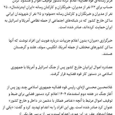
مرکز رسانه‌ای قوه قضاییه اعلام کرده دستور توقیف اموال و مسدود کردن
حساب برای ۶۳ نفر از مدیران، خبرنگاران و کارکنان رسانه “ایران اینترنشنال”، ۲۵
نفر از مدیران و خبرنگاران و کارکنان رسانه “منوتو” و ۲۵ نفر از شهروندان ایرانی
ساکن خارج کشور که در شبکه‌های اجتماعی از حمله نظامی آمریکا و اسرائیل به
ایران حمایت کرده‌اند، صادر شده است.
خبرگزاری «میزان» بدون اعلام جزییات درباره هویت این افراد نوشت که آنها
ساکن کشورهای مختلف از جمله آمریکا، انگلیس، سوئد، هلند و گرجستان
هستند.
مصادره اموال ایرانیان خارج کشور پس از جنگ اسرائیل و آمریکا با جمهوری
اسلامی در دستور کار قوه قضاییه قرار گرفت.
غلامحسین محسنی اژه‌ای، رئیس قوه قضائیه جمهوری اسلامی چند روز پس از
آغاز جنگ در هفته دوم اسفندماه ۱۴۰۴ اعلام کرد دستور قضایی برای ضبط و
توقیف اموال مرتبط با آنچه «عناصر همکار با دشمن در داخل و خارج کشور»
عنوان کرد صادر شده است. وی این افراد را به اعدام تهدید کرد و گفت: «یکی از
مجازات‌های مقرر در این مورد، اعدام است و پس از بررسی‌ها، یکی از