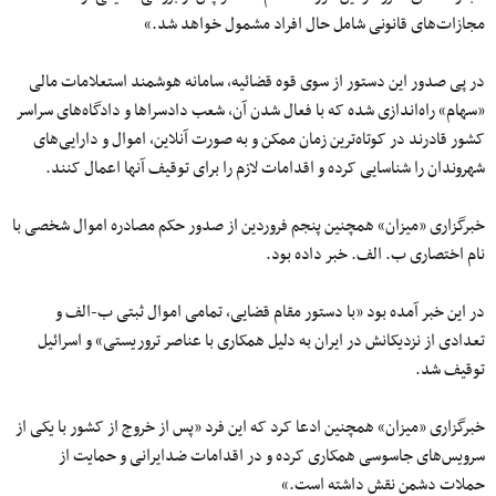
مجازات‌های قانونی شامل حال افراد مشمول خواهد شد.»
در پی صدور این دستور از سوی قوه قضائیه، سامانه هوشمند استعلامات مالی
«سهام» راه‌اندازی شده که با فعال‌ شدن آن، شعب دادسراها و دادگاه‌های سراسر
کشور قادرند در کوتاه‌ترین زمان ممکن و به‌ صورت آنلاین، اموال و دارایی‌های
شهروندان را شناسایی کرده و اقدامات لازم را برای توقیف آنها اعمال کنند.
خبرگزاری «میزان» همچنین پنجم فروردین از صدور حکم مصادره اموال شخصی با
نام اختصاری ب. الف. خبر داده بود.
در این خبر آمده بود «با دستور مقام قضایی، تمامی اموال ثبتی ب-الف و
تعدادی از نزدیکانش در ایران به دلیل همکاری با عناصر تروریستی» و اسرائیل
توقیف شد.
خبرگزاری «میزان» همچنین ادعا کرد که این فرد «پس از خروج از کشور با یکی از
سرویس‌های جاسوسی همکاری کرده و در اقدامات ضدایرانی و حمایت از
حملات دشمن نقش داشته است.»