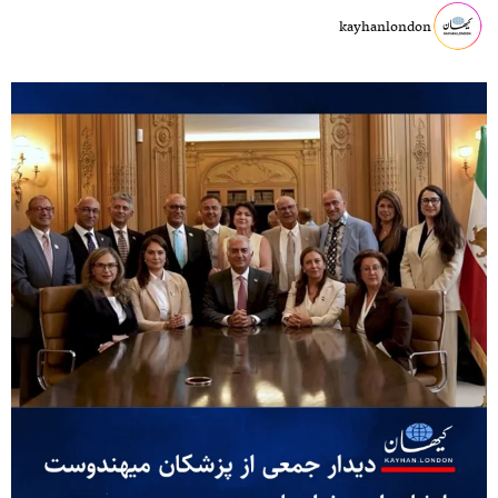
kayhanlondon