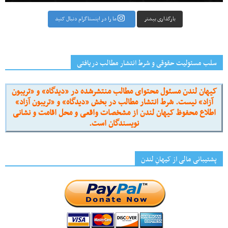
بارگذاری بیشتر
ما را در اینستاگرام دنبال کنید
سلب مسئولیت حقوقی و شرط انتشار مطالب دریافتی
کیهان لندن مسئول محتوای مطالب منتشرشده در «دیدگاه» و «تریبون
آزاد» نیست. شرط انتشار مطالب در بخش «دیدگاه» و «تریبون آزاد»
اطلاع محفوظ کیهان لندن از مشخصات واقعی و محل اقامت و نشانی
نویسندگان است.
پشتیبانی مالی از کیهانِ لندن