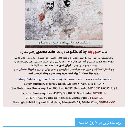
پربیننده‌ترین‌ در ۷ روز گذشته