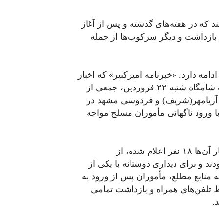
 که در هفته‌های گذشته و پس از آغاز
 بازداشت و دیگر سرکوب‌ها از جمله
دامه دارد. «خبرنامه امیرکبیر» که اخبار
جنبش دانشجویی ایران را بازتاب می‌دهد گزارش داده شامگاه شنبه ۲۲ فروردین، جمعی از
ی آریامهر(شریف) و فردوسی مشهد در
 با ورود ناگهانی مأموران مسلح مواجه
به گزارش «خبرنامه امیرکبیر» این دانشجویان که شمار آن‌ها ۱۸ نفر اعلام شده، از
د و برای دیداری دوستانه با یکی از
ه منابع مطلع، مأموران پس از ورود به
لفن‌های همراه و بازداشت تمامی
.