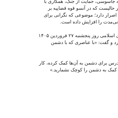
له جاسوسی، حمایت از جنگ، همکاری با
حالیست که در آنسو قوه قضاییه بر
اصرار دارد؛ موضوعی که نگرانی برای
نی‌مدت را افزایش داده است.
غلامحسین محسنی اژه‌ای، رئیس قوه قضاییه جمهوری اسلامی روز پنجشنبه ۲۷ فروردین ۱۴۰۵
کرد و گفت: «با عناصری که با دشمن
رس برای دشمن به آن‌ها کمک کرده، کار
 کمک به دشمن را کوچک نشمارید.»