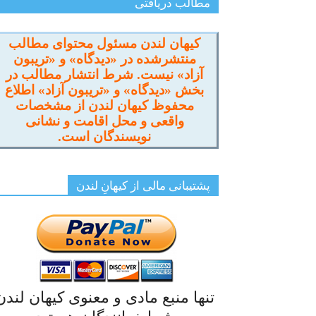
مطالب دریافتی
کیهان لندن مسئول محتوای مطالب
منتشرشده در «دیدگاه» و «تریبون
آزاد» نیست. شرط انتشار مطالب در
بخش «دیدگاه» و «تریبون آزاد» اطلاع
محفوظ کیهان لندن از مشخصات
واقعی و محل اقامت و نشانی
نویسندگان است.
پشتیبانی مالی از کیهانِ لندن
تنها منبع مادی و معنوی کیهان لندن