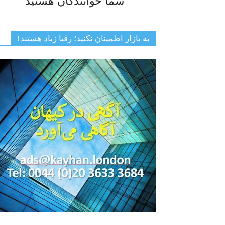
شما خوانندگان هستید
به بازار اطمینان نکنید؛ رقبا زیاد هستند!