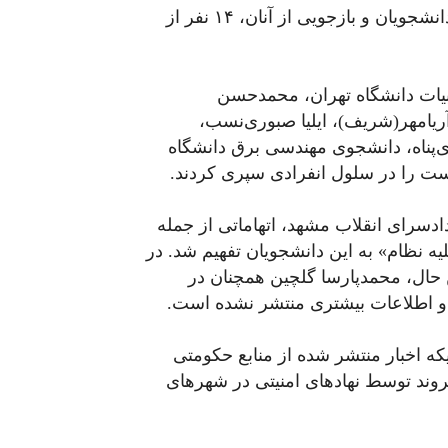
این گزارش افزوده «پس از بررسی تلفن همراه این دانشجویان و بازجویی‌ از آنان، ۱۴ نفر از
بیات دانشگاه تهران، محمدحسن
یامهر(شریف)، ایلیا صبوری‌نسب،
‌پناه، دانشجوی مهندسی برق دانشگاه
ست را در سلول انفرادی سپری کردند.
یک‌شنبه ۲۳ فروردین، در دادسرای انقلاب مشهد، اتهاماتی از جمله
لیه نظام» به این دانشجویان تفهیم شد. در
این حال، محمدپارسا گلچین همچنان در
او اطلاعات بیشتری منتشر نشده است.
که اخبار منتشر شده از منابع حکومتی
دهد تنها طی دو روز گذشته بیش از ۱۰۰ شهروند توسط نهادهای امنیتی در شهرهای