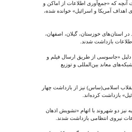
بلوچستان ۵۵ شهروند به‌علت آنچه که «جمع‌آوری اطلاعات از اماکن و
 اهداف آمریکا و اسرائیل» خوانده شده،
 دو روز گذشته دست‌کم ۴۵ شهروند در استان‌های خوزستان، گیلان، اصفهان،
طلاعات بازداشت شدند.
ه دلیل «جاسوسی از طریق ارسال فیلم و
ه‌های معاند بین‌المللی و توزیع
انقلاب اسلامی(ساس) نیز از بازداشت چهار
یل» بازداشت کرده‌اند.
 نیز دو شهروند با اتهام «تشویش اذهان
ت نیروی انتظامی بازداشت شدند.