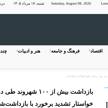
Lon
Saturday, August 08, 2026 شنبه, ۱۷ مرداد ۱۴۰۵
دربا
KayhanLondon
اقتصاد
فرهنگ و جامعه
هنر و ادبیات
چندر
کیهان
بازداشت بیش از ۱۰۰ ش
خواستار تشدید برخورد با بازداشت‌ش
لندن