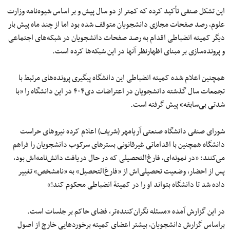
این تشکل صنفی تأکید کرده که کمتر از دو سال پیش و بر اساس شیوه‌نامه وزارت
علوم، رصد صفحات مجازی دانشجویان متوقف شده بود اما از چند ماه پیش بار
دیگر کمیته انضباطی اقدام به رصد صفحات دانشجویان در شبکه‌های اجتماعی
و پرونده‌سازی بر مبنای اظهارنظر آنها در این شبکه‌ها کرده است.
همچنین اعلام شده کمیته انضباطی این دانشگاه پیگیری پرونده‌های مرتبط با
تجمعات سال گذشته دانشجویان در اعتراضات دی۴۰۴ در این دانشگاه را «با
شدتی بی‌سابقه» پیش گرفته است.
شورای صنفی دانشگاه صنعتی آریامهر (شریف) اعلام کرده نیروهای حراست
دانشگاه همچنین با اقداماتی غیرقانونی بسترهای سرکوب دانشجویان را فراهم
می‌کنند: «در نمونه‌ای، فارغ‌التحصیلی که در حال دریافت دانش‌نامه‌اش بود،
پس از احضار، وضعیت تحصیلی‌اش از «فارغ‌التحصیل» به «نامشخص» تغییر
داده شد تا دانشگاه بتواند او را در کمیتهٔ انضباطی محکوم کند!»
در این گزارش آمده «مسئله نگران‌کننده‌تر، فضای حاکم بر جلسات است.
براساس گزارش دانشجویان، بیشتر اعضای کمیته برخوردهایی خارج از اصول