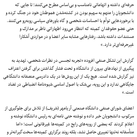
حرفه‌ای داشته و اتهاماتی نامناسب و بی‌اساس مطرح می‌کنند؛ تا جایی که
دانشجویان را متهم به سهیم بودن در کشته‌شدن هموطنان خود در جنگ کرده و
با برخوردهایی توأم با احساسات شخصی و گاه باورهای سیاسی روبه‌رو می‌کنند.
حتی عضو حقوقدان کمیته که انتظار می‌رود اظهاراتی ناظر بر مدارک و
مستندات داشته باشد، رفتارهایی مشابه سایر اعضا و در مواردی آشکارا
غیرحرفه‌ای‌تر دارد.»
گزارش این تشکل صنفی افزوده «تجربه تجسس در نظرات شخصی، تهدید به
پیگیری از نهادهای بیرون از دانشگاه و تحت فشار گذاشتن برای گرفتن اعتراف
نیز گزارش شده است. هیچ یک از این روش‌ها در یک دادرسی منصفانه دانشگاهی
جایگاهی ندارد و این رویه، بی‌شک با اصول اساسی شیوه‌نامۀ انضباطی در تضاد
است.»
اعضای شورای صنفی دانشگاه صنعتی آریامهر (شریف) از تلاش برای جلوگیری از
سرکوب دانشجویان خبر داده و نوشته حتی نامه‌ای به رئیس دانشگاه نوشته و
اعلام کردند که بعضی از رویه‌های رایج در کمیته‌ها غیرقانونی است؛ «اما
متأسفانه نه‌تنها تغییری حاصل نشد، بلکه روند برگزاری کمیته‌ها سخت‌گیرانه‌تر و