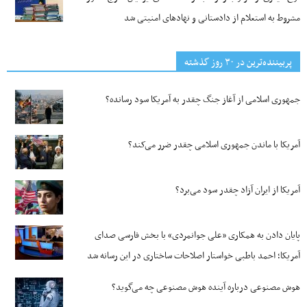
مشروط به استعلام از دادستانی و نهادهای امنیتی شد
پربیننده‌ترین‌ در ۳۰ روز گذشته
جمهوری اسلامی از آغاز جنگ چقدر به آمریکا سود رسانده؟
آمریکا با ماندن جمهوری اسلامی چقدر ضرر می‌کند؟
آمریکا از ایران آزاد چقدر سود می‌برد؟
پایان دادن به همکاری «علی جوانمردی» با بخش فارسی صدای
آمریکا؛ احمد باطبی خواستار اصلاحات ساختاری در این رسانه شد
هوش مصنوعی درباره آینده هوش مصنوعی چه می‌گوید؟