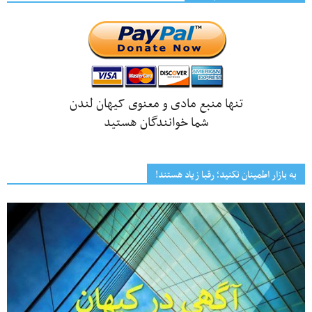
تنها منبع مادی و معنوی کیهان لندن
شما خوانندگان هستید
به بازار اطمینان نکنید؛ رقبا زیاد هستند!