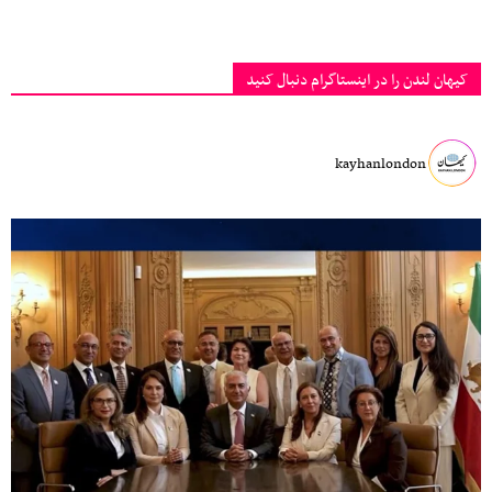
کیهان لندن را در اینستاگرام دنبال کنید
kayhanlondon