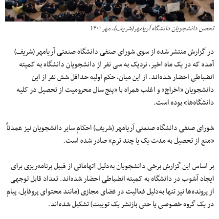
تحصن دانشجویان دانشگاه آریامهر(شریف)، مهر ۱۴۰۱
در گزارش منتشر شده از سوی شورای صنفی دانشگاه صنعتی آریامهر (شریف)
آمده که در یک ماه اخیر، نزدیک به سی نفر از دانشجویان دانشگاه به کمیته
انضباطی احضار شده‌اند. از این میان، حکم اولیه حداقل شش نفر از این
دانشجویان «اخراج» و اغلب همراه با «پنج سال محرومیت از تحصیل در کلیه
دانشگاه‌ها» بوده است.
شورای صنفی دانشگاه صنعتی آریامهر (شریف) احکام سایر دانشجویان نیز عمدتاً
«منع از تحصیل به مدت یک یا چند ترم» صادر شده است.
بر اساس این گزارش برخی دانشجویان به‌دلیل اتهاماتی از قبیل برنامه‌ریزی برای
ایجاد آشوب در دانشگاه به کمیته انضباطی احضار شده‌اند. تعداد قابل توجهی
از پرونده‌ها نیز تنها به‌دلیل فعالیت در فضای مجازی (مانند محتوای پروفایل، پیام
در یک گروه خصوصی یا حتی بازنشر یک توییت) تشکیل شده‌اند.