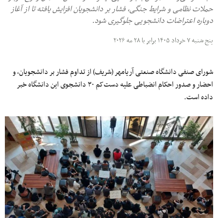
حملات نظامی و شرایط جنگی، فشار بر دانشجویان افزایش یافته تا از آغاز
دوباره اعتراضات دانشجویی جلوگیری شود.
پنج شنبه ۷ خرداد ۱۴۰۵ برابر با ۲۸ مه ۲۰۲۶
شورای صنفی دانشگاه صنعتی آریامهر (شریف) از تداوم فشار بر دانشجویان، و
احضار و صدور احکام انضباطی علیه دست‌کم ۳۰ دانشجوی این دانشگاه خبر
داده است.