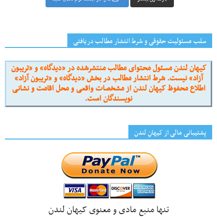
سلب مسئولیت حقوقی و شرط انتشار مطالب دریافتی
کیهان لندن مسئول محتوای مطالب منتشرشده در «دیدگاه» و «تریبون
آزاد» نیست. شرط انتشار مطالب در بخش «دیدگاه» و «تریبون آزاد»
اطلاع محفوظ کیهان لندن از مشخصات واقعی و محل اقامت و نشانی
نویسندگان است.
پشتیبانی مالی از کیهانِ لندن
تنها منبع مادی و معنوی کیهان لندن