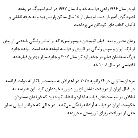
او در سال ۱۹۹۴ راهی فرانسه شد و تا سال ۱۹۹۷ در استراسبورگ در رشته
تصویرگری آموزش دید. او بیش از ۱۵ سال ساکن پاریس بود و به حرفه نقاشی و
تألیف کتاب‌های کودکان می‌پرداخت.
رمان مصور و بعدا فیلم انیمیشن «پرسپولیس» که بر اساس زندگی شخصی او پیش
از ترک ایران و سپس زندگی در اتریش و فرانسه نوشته شده است، برنده جایزه
بزرگ منتقدان فیلم در جشنواره کن سال ۲۰۰۷ و جایزه سزار بهترین فیلمنامه
اقتباسی در سال ۲۰۰۸ شد.
مرجان ساتراپی در ۱۴ ژانویه ۲۰۲۵ در اعتراض به سیاست ریاکارانه دولت فرانسه
در قبال ایران از دریافت «نشان لژیون دونور» خودداری کرد. این هنرمند به
تناقض در سیاست‌های فرانسه اشاره و انتقاد کرده بود که فرزندان مسئولان
حکومت ایران در فرانسه آزادانه زندگی می‌کنند، در حالی که جوانان ایرانی مبارز
حتی از دریافت ویزای توریستی محرومند.