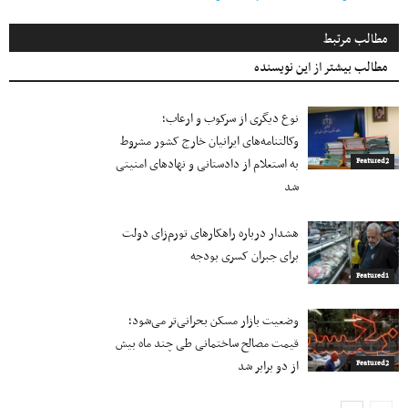
مطالب مرتبط
مطالب بیشتر از این نویسنده
نوع دیگری از سرکوب و ارعاب؛
وکالتنامه‌های ایرانیان خارج کشور مشروط
به استعلام از دادستانی و نهادهای امنیتی
Featured2
شد
هشدار درباره راهکارهای تورم‌زای دولت
برای جبران کسری بودجه
Featured1
وضعیت بازار مسکن بحرانی‌تر می‌شود؛
قیمت مصالح ساختمانی طی چند ماه بیش
از دو برابر شد
Featured2