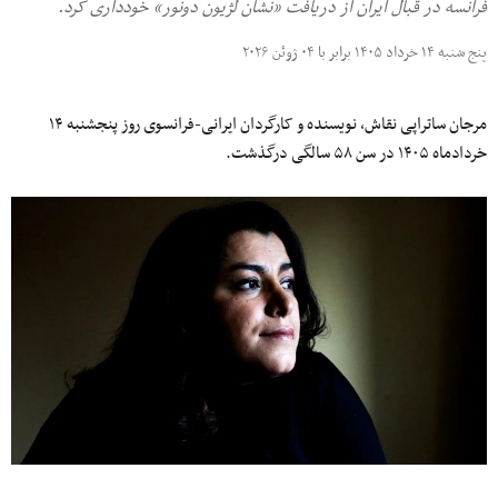
فرانسه در قبال ایران از دریافت «نشان لژیون دونور» خودداری کرد.
پنج شنبه ۱۴ خرداد ۱۴۰۵ برابر با ۰۴ ژوئن ۲۰۲۶
مرجان ساتراپی نقاش، نویسنده و کارگردان ایرانی-فرانسوی روز پنجشنبه ۱۴
خردادماه ۱۴۰۵ در سن ۵۸ سالگی درگذشت.