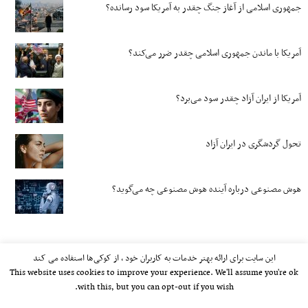
جمهوری اسلامی از آغاز جنگ چقدر به آمریکا سود رسانده؟
آمریکا با ماندن جمهوری اسلامی چقدر ضرر می‌کند؟
آمریکا از ایران آزاد چقدر سود می‌برد؟
تحول گردشگری در ایران آزاد
هوش مصنوعی درباره آینده هوش مصنوعی چه می‌گوید؟
این سایت برای ارائه بهتر خدمات به کاربران خود ، از کوکی‌ها استفاده می کند
This website uses cookies to improve your experience. We'll assume you're ok
with this, but you can opt-out if you wish.