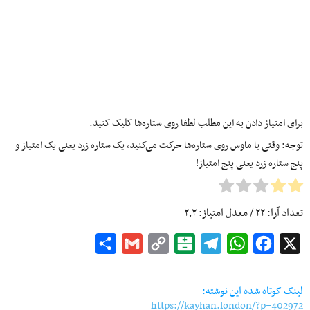
برای امتیاز دادن به این مطلب لطفا روی ستاره‌ها کلیک کنید.
توجه: وقتی با ماوس روی ستاره‌ها حرکت می‌کنید، یک ستاره زرد یعنی یک امتیاز و
پنج ستاره زرد یعنی پنج امتیاز!
تعداد آرا:
۲۲
/ معدل امتیاز:
۲٫۲
Share
Gmail
Copy
Balatarin
Telegram
WhatsApp
Facebook
X
Link
لینک کوتاه شده این نوشته:
https://kayhan.london/?p=402972