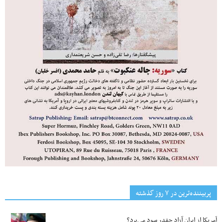
پربیننده‌ترین‌ در ۷ روز گذشته
آمریکا از ایران آزاد چقدر سود می‌برد؟