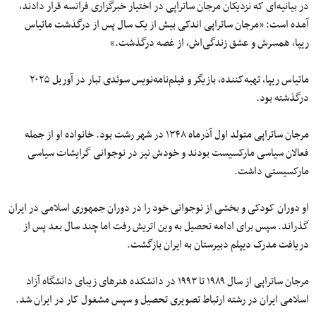
در بیانیه‌ای که نزدیکان مرجان ساتراپی در اختیار خبرگزاری فرانسه قرار دادند،
آمده است: «مرجان ساتراپی اندکی بیش از یک سال پس از درگذشت ماتیاس
ریپا، همسرش و عشق زندگی‌اش، از غصه درگذشت.»
ماتیاس ریپا، تهیه‌کننده، بازیگر و فیلم‌نامه‌نویس سوئدی ‌تبار در آوریل ۲۰۲۵
درگذشته بود.
مرجان ساتراپی متولد اول آذرماه ۱۳۴۸ در شهر رشت بود. خانواده او از جمله
فعالان سیاسی مارکسیست بودند و خودش نیز در نوجوانی گرایشات سیاسی
مارکسیستی داشت.
او دوران کودکی و بخشی از نوجوانی خود را در دوران جمهوری اسلامی در ایران
گذراند. سپس برای ادامه تحصیل به وین اتریش رفت اما چند سال بعد پس از
دریافت مدرک دیپلم دبیرستان به ایران بازگشت.
مرجان ساتراپی از سال ۱۹۸۹ تا ۱۹۹۳ در دانشکده هنرهای زیبای دانشگاه آزاد
اسلامی ایران در رشته ارتباط تصویری تحصیل و سپس مشغول کار در ایران شد.