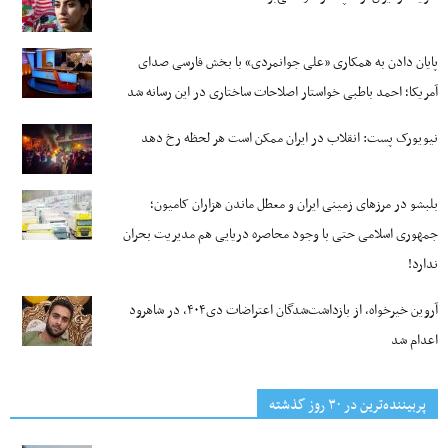
پایان دادن به همکاری «علی جوانمردی» با بخش فارسی صدای
آمریکا؛ احمد باطبی خواستار اصلاحات ساختاری در این رسانه شد
نیویورک پست: انقلاب در ایران ممکن است هر لحظه رخ دهد
بلبشو در مرزهای زمینی ایران و معطل ماندن هزاران کامیون؛
جمهوری اسلامی حتی با وجود محاصره دریایی هم مدیریت بحران
ندارد!
آروین خیرخواه، از بازداشت‌شدگان اعتراضات دی۴۰۴، در شاهرود
اعدام شد
پربیننده‌ترین‌ در ۳۰ روز گذشته