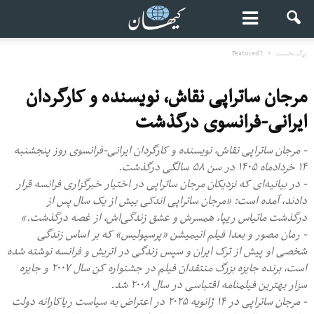
برگ نخست
Featured2
مرجان ساتراپی نقاش، نویسنده و کارگردان
ایرانی-فرانسوی درگذشت
- مرجان ساتراپی نقاش، نویسنده و کارگردان ایرانی-فرانسوی روز پنجشنبه
۱۴ خردادماه ۱۴۰۵ در سن ۵۸ سالگی درگذشت.
- در بیانیه‌ای که نزدیکان مرجان ساتراپی در اختیار خبرگزاری فرانسه قرار
دادند، آمده است: «مرجان ساتراپی اندکی بیش از یک سال پس از
درگذشت ماتیاس ریپا، همسرش و عشق زندگی‌اش، از غصه درگذشت.»
- رمان مصور و بعدا فیلم انیمیشن «پرسپولیس» که بر اساس زندگی
شخصی او پیش از ترک ایران و سپس زندگی در اتریش و فرانسه نوشته شده
است، برنده جایزه بزرگ منتقدان فیلم در جشنواره کن سال ۲۰۰۷ و جایزه
سزار بهترین فیلمنامه اقتباسی در سال ۲۰۰۸ شد.
- مرجان ساتراپی در ۱۴ ژانویه ۲۰۲۵ در اعتراض به سیاست ریاکارانه دولت