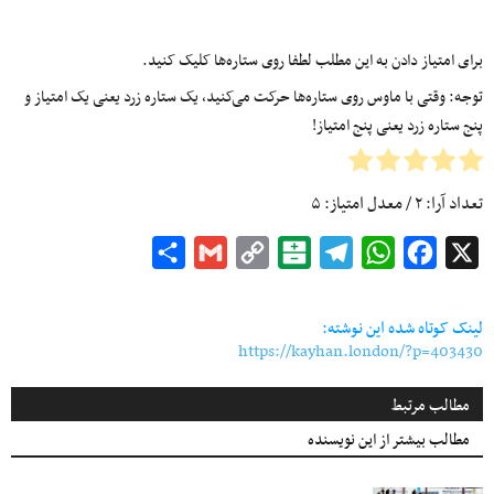
برای امتیاز دادن به این مطلب لطفا روی ستاره‌ها کلیک کنید.
توجه: وقتی با ماوس روی ستاره‌ها حرکت می‌کنید، یک ستاره زرد یعنی یک امتیاز و
پنج ستاره زرد یعنی پنج امتیاز!
تعداد آرا:
۲
/ معدل امتیاز:
۵
Share
Gmail
Copy
Balatarin
Telegram
WhatsApp
Facebook
X
Link
لینک کوتاه شده این نوشته:
https://kayhan.london/?p=403430
مطالب مرتبط
مطالب بیشتر از این نویسنده