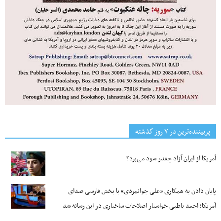
پربیننده‌ترین‌ در ۷ روز گذشته
آمریکا از ایران آزاد چقدر سود می‌برد؟
پایان دادن به همکاری «علی جوانمردی» با بخش فارسی صدای
آمریکا؛ احمد باطبی خواستار اصلاحات ساختاری در این رسانه شد