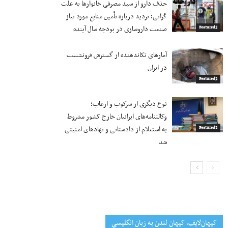
حذف دارو از سبد مصرفی خانوارها به‌ علت
گرانی؛ تردید درباره تأمین منابع مورد نیاز
صنعت داروسازی در بودجه سال آینده
Featured2
آمارهای تکاندهنده از گسترش فرونشست
در ایران
Featured2
نوع دیگری از سرکوب و ارعاب؛
وکالتنامه‌های ایرانیان خارج کشور مشروط
به استعلام از دادستانی و نهادهای امنیتی
Featured2
شد
کیهان‌لایف، کیهان لندن به زبان انگلیسی