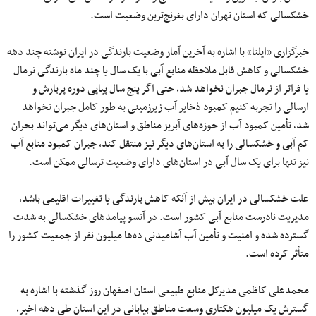
خشکسالی که استان تهران دارای بغرنج‌ترین وضعیت است.
خبرگزاری «ایلنا» با اشاره به آخرین آمار وضعیت بارندگی در ایران نوشته چند دهه
خشکسالی و کاهش قابل ملاحظه منابع آبی با یک سال یا چند ماه بارندگی نرمال
یا فراتر از نرمال جبران نخواهد شد، حتی اگر پنج سال پیاپی دوره پربارش و
ارسالی را تجربه کنیم کمبود ذخایر آب زیرزمینی به طور کامل جبران نخواهد
شد، تأمین کمبود آب از حوزه‌های آبریز مناطق و استان‌های دیگر می‌تواند بحران
کم آبی و خشکسالی را به استان‌های دیگر نیز منتقل کند، جبران کمبود منابع آب
نیز تنها برای یک سال آبی در استان‌های دارای وضعیت ترسالی ممکن است.
علت خشکسالی در ایران بیش از آنکه کاهش بارندگی یا تغییرات اقلیمی باشد،
مدیریت نادرست منابع آبی کشور است. در آنسو پیامدهای خشکسالی به شدت
گسترده شده و امنیت و تأمین آب آشامیدنی ده‌ها میلیون نفر از جمعیت کشور را
متأثر کرده است.
محمدعلی کاظمی مدیرکل منابع طبیعی استان اصفهان روز گذشته با اشاره به
گسترش یک میلیون هکتاری وسعت مناطق بیابانی در این استان طی دهه اخیر،