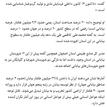
گفت: «تاکنون ۱۴ کانون داخلی فرسایش بادی و تولید گردوغبار شناسایی شده
است.»
او توضیح داده ۳۰ درصد مساحت استان، یعنی حدود ۳/۲ میلیون هکتار، عرصه
بیابانی است؛ رقمی که در سطح کشور ۲۰ درصد و در جهان حدود ۱۰ درصد
است. به گفته محمدعلی کاظمی طی یک دهه یک میلیون هکتار به سطوح
بیابانی در این استان افزوده شده است.
مدیر کل منابع طبیعی استان اصفهان همچنین گفته پیش از این ۱۲ شهرستان
بیابانی در استان وجود داشت اما به تازگی دو شهرستان شهرضا و گلپایگان نیز به
جمع شهرستان‌های بیابانی اضافه شدند.
آمارها نشان می‌دهند ایران با داشتن ۳۲/۵ میلیون هکتار بیابان (حدود ۳ درصد
مناطق بیابانی جهان)، از نظر توسعه بیابان در رتبه پنجم جهان قرار دارد و روزانه
حدود ۴۰ هکتار از اراضی کشور تخریب و به بیابان تبدیل می‌شوند. قابل توجه
اینکه عوامل انسانی خیلی بیش از عوامل انسانی در بروز این آمار نگران‌کننده
نقش دارد.