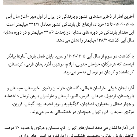
آخرین آمار از ذخایر سدهای کشور و بارندگی در ایران از اول مهر -آغاز سال آبی
۱۴۰۵-۱۴۰۴- تا ۱۵ خرداد، ارتفاع کل بارندگی کشور معادل ۲۳۲/۷ میلیمتر است
این مقدار بارندگی در دوره های مشابه درازمدت ۲۳۱/۶ میلیمتر و در دوره مشابه
سال آبی گذشته ۱۳۸/۲ میلیمتر را نشان می‌دهد.
با گذشت دو سوم از سال آبی ۱۴۰۵-۱۴۰۴ و تقریبا پایان فصل بارش آمارها بیانگر
اینست که هرمزگان، خراسان جنوبی، ایلام، بوشهر، آذربایجان غربی، کردستان،
کرمانشاه و کرمان در ترسالی به سر می‌برند.
آذربایجان شرقی، خراسان شمالی، گلستان، خراسان رضوی، خوزستان، سیستان و
بلوچستان، اردبیل، همدان، فارس، البرز، لرستان و مازندران بارش نرمال داشته‌اند
و چهار محال و بختیاری، اصفهان، کهگیلویه و بویر احمد، یزد، گیلان، قزوین،
مرکزی، سمنان، قم و تهران همچنان در خشکسالی به سر می‌برند.
این آمارها نشان می‌دهد استان‌های تهران، قم، سمنان و مرکزی با حدود ۳۰ درصد
کاهش بارش، بدترین وضعیت خشکسالی را دارند و در استان‌های دارای