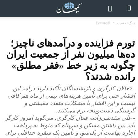
برگ نخست
Featured1
تورم فزاینده و درآمدهای ناچیز؛
ده‌ها میلیون نفر از جمعیت ایران
چگونه به زیر خط «فقر مطلق»
رانده شدند؟
- فعالان کارگری و بازنشستگان تأکید دارند درآمد این
اقشار حتی برای تأمین هزینه‌های نیمی از ماه هم کافی
نیست و این اقشار با مشکلات متعدد معیشتی و
گرسنگی دست‌وپنجه نرم می‌کنند.
- علی مقدسی‌زاده، فعال کارگری، می‌گوید امروز کارگر
باید بین داشتن مسکن و سرپناه که منوط به پرداخت
اجاره بهاست از یک‌سو، و تأمین یک سفره حداقلی برای