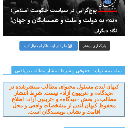
بارگذاری بیشتر
ما را در اینستاگرام دنبال کنید
سلب مسئولیت حقوقی و شرط انتشار مطالب دریافتی
کیهان لندن مسئول محتوای مطالب منتشرشده در
«دیدگاه» و «تریبون آزاد» نیست. شرط انتشار
مطالب در بخش «دیدگاه» و «تریبون آزاد» اطلاع
محفوظ کیهان لندن از مشخصات واقعی و محل
اقامت و نشانی نویسندگان است.