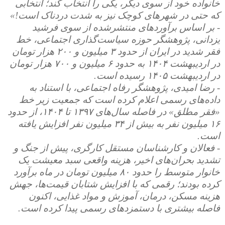
خانواده خود از سوی دیگر، یکی را انتخاب کند؛ انتخابی
که حتی در شهرهای کوچک نیز به شدت دردناک است!»
- بر اساس برآوردهای منتشرشده از سوی فرشید
یزدانی، پژوهشگر حوزه سیاست‌گذاری اجتماعی، خط
فقر شدید در ایران از حدود ۳ میلیون و ۲۰۰ هزار تومان
در اردیبهشت ۱۴۰۴ به حدود ۶ میلیون و ۷۰۰ هزار تومان
در اردیبهشت ۱۴۰۵ رسیده است.
- رضا امیدی، پژوهشگر رفاه اجتماعی، با استناد به
داده‌های رسمی اعلام کرده است که جمعیت زیر خط
«فقر مطلق» در فاصله سال‌های ۱۳۹۷ تا ۱۴۰۴، از حدود
۱۶ میلیون نفر به بیش از ۳۴ میلیون نفر افزایش یافته
است.
- فعالان و کارشناسان مستقل کارگری، پیش از جنگ و
تشدید بحران‌های اخیر، هزینه واقعی سبد معیشت یک
خانوار متوسط را حدود ۸۰ میلیون تومان در ماه برآورد
کرده بودند؛ رقمی که با افزایش شتابان قیمت‌ها، جهش
هزینه مسکن، درمان، آموزش و مواد غذایی، اکنون
فاصله بیشتری با دستمزدهای رسمی پیدا کرده است.