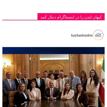
کیهان لندن را در اینستاگرام دنبال کنید
kayhanlondon