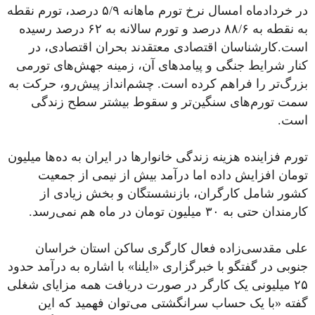
در خردادماه امسال نرخ تورم ماهانه ۵/۹ درصد، تورم نقطه
به نقطه به ۸۸/۶ درصد و تورم سالانه به ۶۲ درصد رسیده
است.کارشناسان اقتصادی معتقدند بحران اقتصادی، در
کنار شرایط جنگی و پیامدهای آن، زمینه جهش‌های تورمی
بزرگ‌تر را فراهم کرده است. چشم‌انداز پیش‌رو، حرکت به
سمت تورم‌های سنگین‌تر و سقوط بیشتر سطح زندگی
است.
تورم فزاینده هزینه زندگی خانوارها در ایران به ده‌ها میلیون
تومان افزایش داده اما درآمد بیش از نیمی از جمعیت
کشور شامل کارگران، بازنشستگان و بخش زیادی از
کارمندان حتی به ۳۰ میلیون تومان در ماه هم نمی‌رسد.
علی مقدسی‌زاده فعال کارگری ساکن استان خراسان
جنوبی در گفتگو با خبرگزاری «ایلنا» با اشاره به درآمد حدود
۲۵ میلیونی یک کارگر در صورت دریافت همه مزایای شغلی
گفته «با یک حساب سرانگشتی می‌توان فهمید که این