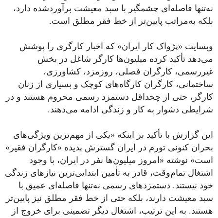
نه‌تنها فاصله‌ای چشمگیر با سبد معیشت برآوردشده دارد،
بلکه به‌مراتب پایین‌تر از خط فقر مطلق است.
وبسایت «پژواک کار ایران» که اخبار کارگری را پوشش
می‌دهد تأکید کرده میلیون‌ها کارگر شاغل در بخش
غیررسمی، کارگران فصلی، روزمزد، کشاورزی،
ساختمانی، کارگران کارگاه‌های کوچک و بسیاری از زنان
کارگر، حتی از چحداقل دستمزد رسمی محروم‌ هستند و در
شرایطی دشوار به کار و زندگی ادامه می‌دهند.
این گزارش با تأکید بر اینکه «یکی از مهم‌ترین ویژگی‌های
بحران کنونی تورم در ایران گسترش پدیده «کارگران فقیر»
است» نوشته «امروز میلیون‌ها نفر در ایران، با وجود
اشتغال تمام‌وقت، قادر به تأمین ابتدایی‌ترین نیازهای زندگی
خود نیستند. دستمزدهای رسمی نه‌تنها فاصله‌ای عمیق با
سبد معیشت دارند، بلکه حتی از خط فقر مطلق نیز پایین‌تر
هستند. به این ترتیب، اشتغال دیگر تضمینی برای خروج از