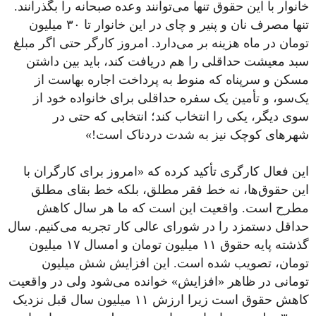
خانوار با این حقوق تنها می‌توانند وعده صبحانه را بگذرانند.
تنها مصرف نان و پنیر و چای در این خانوار تا ۳۰ میلیون
تومان در ماه هزینه بر می‌دارد. امروز کارگر حتی اگر مبلغ
سبد معیشت حداقلی را هم دریافت کند، باید بین داشتن
مسکن و سرپناه که منوط به پرداخت اجاره بهاست از
یک‌سو، و تأمین یک سفره حداقلی برای خانواده خود از
سوی دیگر، یکی را انتخاب کند؛ انتخابی که حتی در
شهرهای کوچک نیز به شدت دردناک است!»
این فعال کارگری تأکید کرده که «امروز برای کارگران با
این حقوق‌ها، نه خط فقر مطلق، بلکه خط بقای مطلق
مطرح است. واقعیت این است که ما هر سال کاهش
حداقل دستمزد را در شورای عالی کار تجربه می‌کنیم. سال
گذشته پایه حقوق ۱۱ میلیون تومان و امسال ۱۷ میلیون
تومان، تصویب شده است. این افزایش شش میلیون
تومانی در ظاهر «افزایش» خوانده می‌شود ولی در واقعیت
کاهش حقوق است زیرا ارزش ۱۱ میلیون سال قبل نزدیک