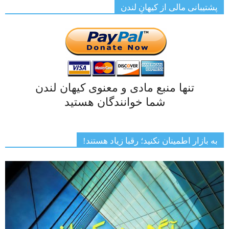
پشتیبانی مالی از کیهانِ لندن
تنها منبع مادی و معنوی کیهان لندن
شما خوانندگان هستید
به بازار اطمینان نکنید؛ رقبا زیاد هستند!