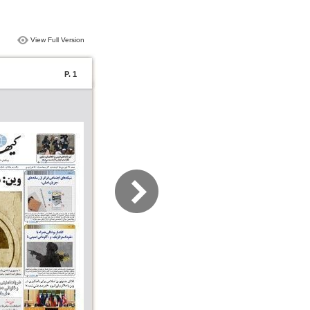
View Full Version
P. 1