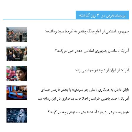
پربیننده‌ترین‌ در ۳۰ روز گذشته
جمهوری اسلامی از آغاز جنگ چقدر به آمریکا سود رسانده؟
آمریکا با ماندن جمهوری اسلامی چقدر ضرر می‌کند؟
آمریکا از ایران آزاد چقدر سود می‌برد؟
پایان دادن به همکاری «علی جوانمردی» با بخش فارسی صدای
آمریکا؛ احمد باطبی خواستار اصلاحات ساختاری در این رسانه شد
هوش مصنوعی درباره آینده هوش مصنوعی چه می‌گوید؟