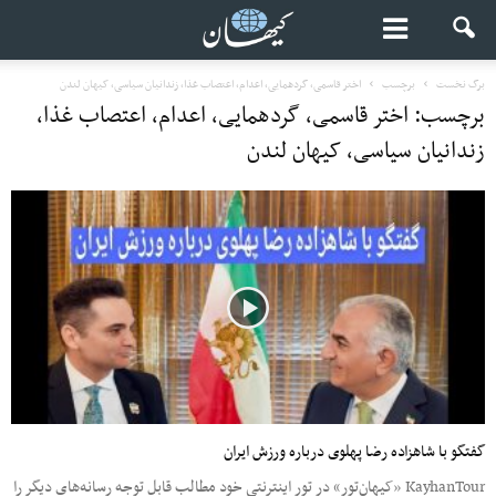
برگ نخست
برچسب
اختر قاسمی، گردهمایی، اعدام، اعتصاب غذا، زندانیان سیاسی، کیهان لندن
برچسب: اختر قاسمی، گردهمایی، اعدام، اعتصاب غذا،
زندانیان سیاسی، کیهان لندن
گفتگو با شاهزاده رضا پهلوی درباره ورزش ایران
KayhanTour «کیهان‌تور» در تور اینترنتی خود مطالب قابل توجه رسانه‌های دیگر را