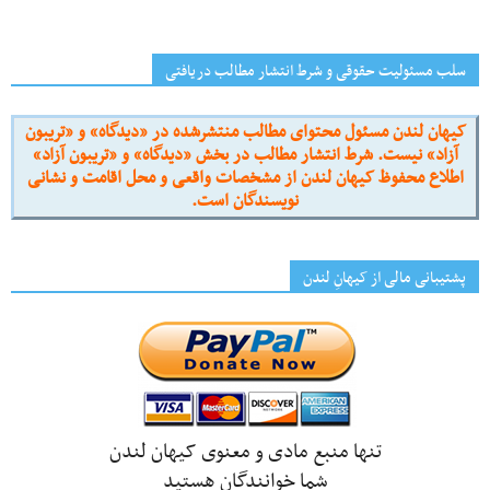
سلب مسئولیت حقوقی و شرط انتشار مطالب دریافتی
کیهان لندن مسئول محتوای مطالب منتشرشده در «دیدگاه» و «تریبون
آزاد» نیست. شرط انتشار مطالب در بخش «دیدگاه» و «تریبون آزاد»
اطلاع محفوظ کیهان لندن از مشخصات واقعی و محل اقامت و نشانی
نویسندگان است.
پشتیبانی مالی از کیهانِ لندن
تنها منبع مادی و معنوی کیهان لندن
شما خوانندگان هستید