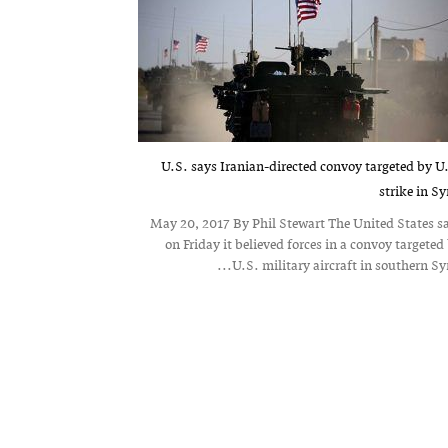
U.S. says Iranian-directed convoy targeted by U
strike in Sy
May 20, 2017 By Phil Stewart The United States s
on Friday it believed forces in a convoy targeted
U.S. military aircraft in southern Syria