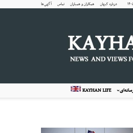
درباره کیهان
همکاران و همیاران
تماس
آگهی‌ها
انه‌ای
KAYHAN LIFE