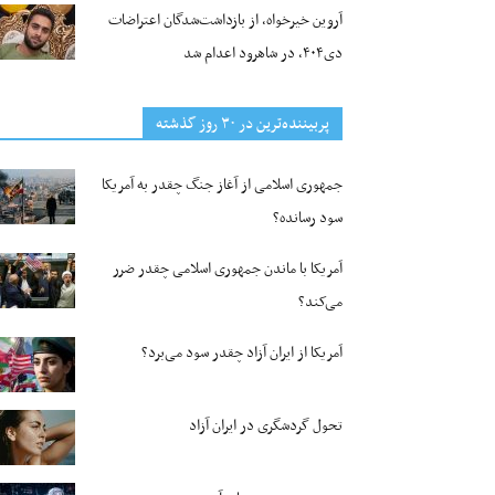
آروین خیرخواه، از بازداشت‌شدگان اعتراضات
دی۴۰۴، در شاهرود اعدام شد
پربیننده‌ترین‌ در ۳۰ روز گذشته
جمهوری اسلامی از آغاز جنگ چقدر به آمریکا
سود رسانده؟
آمریکا با ماندن جمهوری اسلامی چقدر ضرر
می‌کند؟
آمریکا از ایران آزاد چقدر سود می‌برد؟
تحول گردشگری در ایران آزاد