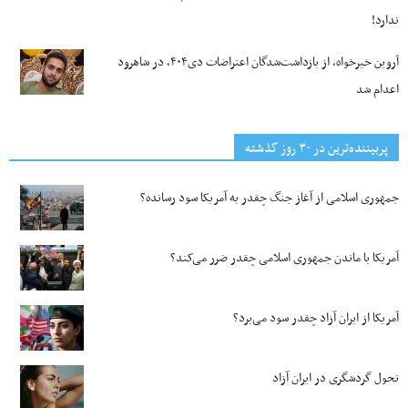
ندارد!
آروین خیرخواه، از بازداشت‌شدگان اعتراضات دی۴۰۴، در شاهرود
اعدام شد
پربیننده‌ترین‌ در ۳۰ روز گذشته
جمهوری اسلامی از آغاز جنگ چقدر به آمریکا سود رسانده؟
آمریکا با ماندن جمهوری اسلامی چقدر ضرر می‌کند؟
آمریکا از ایران آزاد چقدر سود می‌برد؟
تحول گردشگری در ایران آزاد