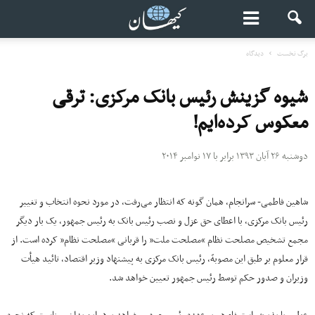
برگ نخست
دیدگاه
شیوه گزینش رئیس بانک مرکزی: ترقی
معکوس کرده‌ایم!
دوشنبه ۲۶ آبان ۱۳۹۳ برابر با ۱۷ نوامبر ۲۰۱۴
شاهین فاطمی- سرانجام، همان گونه که انتظار می‌رفت، در مورد نحوه انتخاب و تغییر
رئیس بانک مرکزی، با اعطای حق عزل و نصب رئیس بانک به رئیس جمهور، یک بار دیگر
مجمع تشخیص مصلحت نظام “مصلحت ملت” را قربانی “مصلحت نظام” کرده است. از
قرار معلوم بر طبق این مصوبهّ، رئیس بانک مرکزی به پیشنهاد وزیر اقتصاد، تائید هیأت
وزیران و صدور حکم توسط رئیس جمهور تعیین خواهد شد.