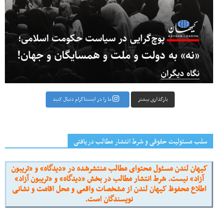
بارگذاری بیشتر
ما را در اینستاگرام دنبال کنید
سلب مسئولیت حقوقی و شرط انتشار مطالب دریافتی
کیهان لندن مسئول محتوای مطالب منتشرشده در «دیدگاه» و «تریبون
آزاد» نیست. شرط انتشار مطالب در بخش «دیدگاه» و «تریبون آزاد»
اطلاع محفوظ کیهان لندن از مشخصات واقعی و محل اقامت و نشانی
نویسندگان است.