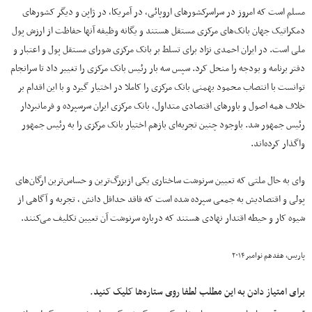
مسلم است که امروز در سراسرکشورهای اروپائی، در آمریکا، در ژاپن و دیگر کشورهای
دمکراتیک جهان بانک‌های مرکزی مستقل هستند و یگانه وظیفه آنها حفاظت از ارزش پول
ملی است. در ایران احمدی نژاد برای تسلط بر بانک مرکزی شورای مستقل پول و اعتبار و
دفتر برنامه و بودجه را منحل کرد. سپس سه بار رئیس بانک مرکزی را تغییر داد تا سرانجام
توانست با انتصاب محمود بهمنی بانک مرکزی را کاملا در اختیار گیرد و با این اقدام بر
خلاف همه اصول و باورهای اقتصادی متداول، بانک مرکزی ایران سرسپرده و فرمانبردار
رئیس جمهور شد. باوجود چنین تجربه‌ای بازهم اختیار بانک مرکزی را به رئیس جمهور
واگذار کرده‌اند.
وای به حال ملتی که تعیین سرنوشت ساختاری یکی ازبزرگ‌ترین و حساس‌ترین ارگان‌های
پولی و اقتصادیش به جمعی سپرده شده است که فاقد حداقل دانش ، تجربه و آگاهی از
شیوه کار و حیطه اقتدار نهادی هستند که درباره سرنوشت آن تعیین تکلیف می‌کنند.
پاریس، هفدهم نوامبر ۲۰۱۴
برای امتیاز دادن به این مطلب لطفا روی ستاره‌ها کلیک کنید.