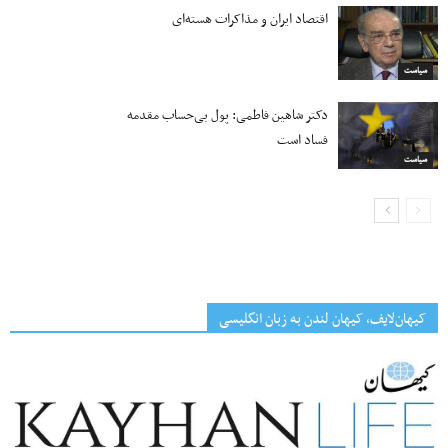
اقتصاد ایران و مذاکرات هسته‌ای
سیاست
دکتر شاهین فاطمی: پول بی‌حساب مقدمه
فساد است
سیاست
کیهان‌لایف، کیهان لندن به زبان انگلیسی