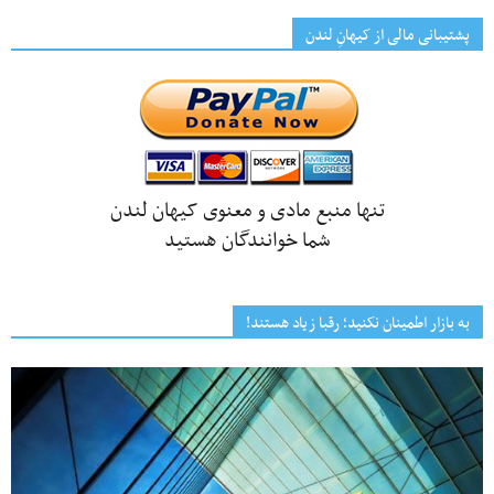
پشتیبانی مالی از کیهانِ لندن
تنها منبع مادی و معنوی کیهان لندن
شما خوانندگان هستید
به بازار اطمینان نکنید؛ رقبا زیاد هستند!