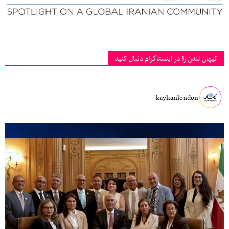
کیهان لندن را در اینستاگرام دنبال کنید
kayhanlondon