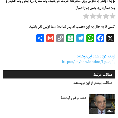
توجه: وقتی با ماوس روی ستاره‌ها حرکت می‌کنید، یک ستاره زرد یعنی یک امتیاز و
پنج ستاره زرد یعنی پنج امتیاز!
کسی تا به حال به این مطلب امتیاز نداده! شما اولین نفر باشید
Share
Gmail
Copy
Balatarin
Telegram
WhatsApp
Facebook
X
Link
لینک کوتاه شده این نوشته:
https://kayhan.london/?p=2385
مطالب مرتبط
مطالب بیشتر از این نویسنده
هفته توهّم و لبخند!
دیدگاه