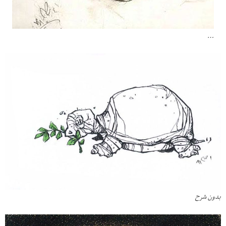
…
بدون شرح