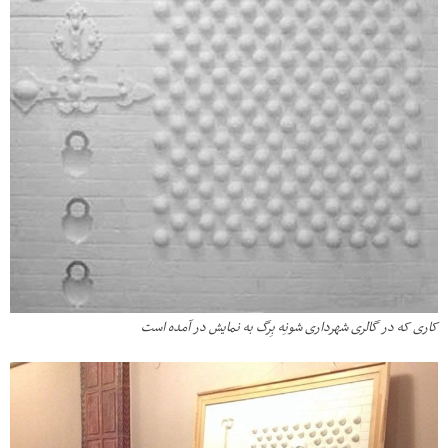
کاری که در گالری شهرداری شونِه بِرگ به نمایش در آمده است