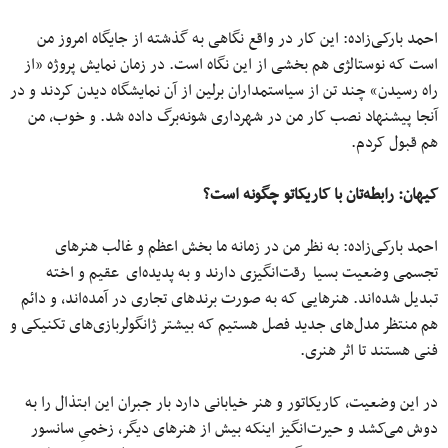
احمد بارکی‌زاده: این کار در ‌واقع نگاهی به گذشته از جایگاه امروز من
است که نوستالژی هم بخشی از این نگاه است. در زمان نمایش پروژه «از
راه رسیدن» چند تن از سیاستمداران برلین از آن نمایشگاه دیدن کردند و در
آنجا پیشنهاد نصب کار من در شهرداری شونه‌برگ داده شد. و خوب، من
هم قبول کردم.
کیهان:
رابطه‌تان با کاریکاتو چگونه است؟
احمد بارکی‌زاده: به نظر من در زمانه ما بخش اعظم و غالب هنرهای
تجسمی وضعیت بسیا رقت‌انگیزی دارند و به پدیده‌ای عقیم و اخته
تبدیل شده‌اند. هنرهایی که به صورت برند‌های تجاری در آمده‌اند، و دائم
هم منتظر مدل‌های جدید فصل هستیم که بیشتر ژانگولربازی‌های تکنیکی و
فنی هستند تا اثر هنری.
در این وضعیت، کاریکاتور و هنر خیابانی دارد بار جبران این ابتذال را به
دوش می‌کشد و حیرت‌انگیز اینکه بیش از هنرهای دیگر، زخمیِ سانسور