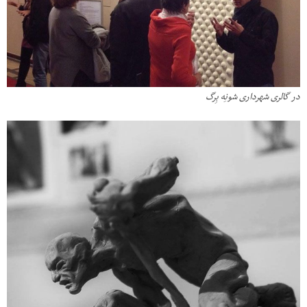
در گالری شهرداری شونِه بِرگ