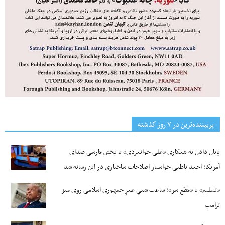
پربیننده‌ترین‌ در ۷ روز گذشته
پایان دادن به همکاری «علی جوانمردی» با بخش فارسی صدای
آمریکا؛ احمد باطبی خواستار اصلاحات ساختاری در این رسانه شد
«تسلیم» یا «قطع سر»؛ ساعت شنیِ عمرِ جمهوری اسلامی روی میز
ترامپ