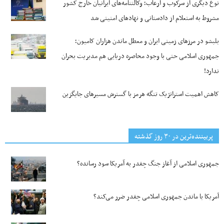
نوع دیگری از سرکوب و ارعاب؛ وکالتنامه‌های ایرانیان خارج کشور
مشروط به استعلام از دادستانی و نهادهای امنیتی شد
بلبشو در مرزهای زمینی ایران و معطل ماندن هزاران کامیون؛
جمهوری اسلامی حتی با وجود محاصره دریایی هم مدیریت بحران
ندارد!
کاهش اهمیت استراتژیک تنگه‌ هرمز با گسترش مسیرهای جایگزین
پربیننده‌ترین‌ در ۳۰ روز گذشته
جمهوری اسلامی از آغاز جنگ چقدر به آمریکا سود رسانده؟
آمریکا با ماندن جمهوری اسلامی چقدر ضرر می‌کند؟