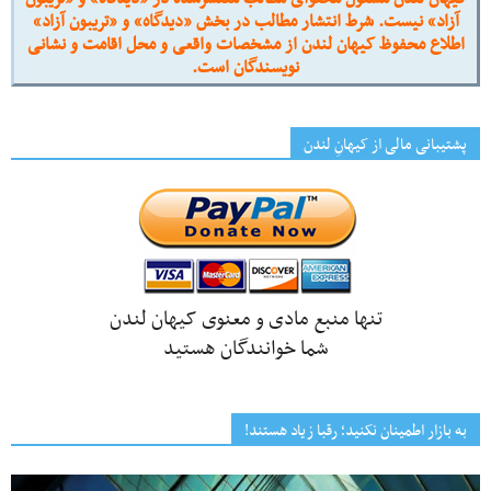
آزاد» نیست. شرط انتشار مطالب در بخش «دیدگاه» و «تریبون آزاد»
اطلاع محفوظ کیهان لندن از مشخصات واقعی و محل اقامت و نشانی
نویسندگان است.
پشتیبانی مالی از کیهانِ لندن
تنها منبع مادی و معنوی کیهان لندن
شما خوانندگان هستید
به بازار اطمینان نکنید؛ رقبا زیاد هستند!