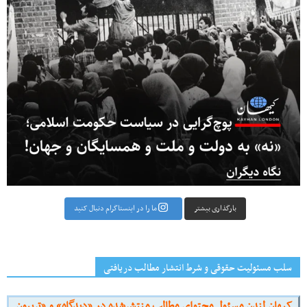
بارگذاری بیشتر
ما را در اینستاگرام دنبال کنید
سلب مسئولیت حقوقی و شرط انتشار مطالب دریافتی
کیهان لندن مسئول محتوای مطالب منتشرشده در «دیدگاه» و «تریبون