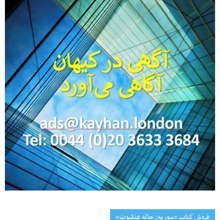
فروش کتاب «سوریه: چاله عنکبوت»