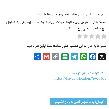
برای امتیاز دادن به این مطلب لطفا روی ستاره‌ها کلیک کنید.
توجه: وقتی با ماوس روی ستاره‌ها حرکت می‌کنید، یک ستاره زرد یعنی یک امتیاز و
پنج ستاره زرد یعنی پنج امتیاز!
کسی تا به حال به این مطلب امتیاز نداده! شما اولین نفر باشید
Share
Gmail
Copy
Balatarin
Telegram
WhatsApp
Facebook
X
Link
لینک کوتاه شده این نوشته:
https://kayhan.london/?p=19800
کیهان‌لایف، کیهان لندن به زبان انگلیسی