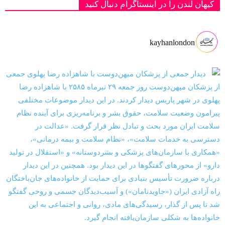
کیهان لندن را در اینستاگرام دنبال کنید
kayhanlondon