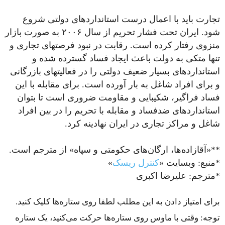
تجارت باید با اعمال درست استانداردهای دولتی شروع
شود. ایران تحت فشار تحریم از سال ۲۰۰۶ به صورت بازار
منزوی رفتار کرده است. رقابت در نبود فرصت­های تجاری و
تنها متکی به دولت باعث ایجاد فساد گسترده شده و
استانداردهای بسیار ضعیف دولتی را در فعالیت­های بازرگانی
و برای افراد شاغل به ­بار آورده است. برای مقابله با این
فساد فراگیر، شکیبایی و مقاومت ضروری است تا بتوان
استانداردهای ضدفساد و مقابله با تحریم را در بین افراد
شاغل و مراکز تجاری در ایران نهادینه کرد.
**«آقازاده­‌ها، ارگان‌­های حکومتی و سپاه» از مترجم است.
*منبع: وبسایت «
کنترل ریسک
»
*مترجم: علیرضا اکبری
برای امتیاز دادن به این مطلب لطفا روی ستاره‌ها کلیک کنید.
توجه: وقتی با ماوس روی ستاره‌ها حرکت می‌کنید، یک ستاره