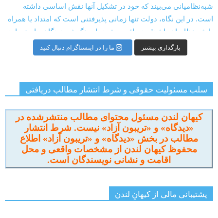
بارگذاری بیشتر
ما را در اینستاگرام دنبال کنید
سلب مسئولیت حقوقی و شرط انتشار مطالب دریافتی
کیهان لندن مسئول محتوای مطالب منتشرشده در
«دیدگاه» و «تریبون آزاد» نیست. شرط انتشار
مطالب در بخش «دیدگاه» و «تریبون آزاد» اطلاع
محفوظ کیهان لندن از مشخصات واقعی و محل
اقامت و نشانی نویسندگان است.
پشتیبانی مالی از کیهانِ لندن