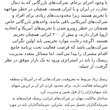
با وجود اجرای برجام، شرکت­‌های بازرگانی که به دنبال
تجارت در ایران و با ایران هستند، همچنان در خطر مواجهه
با تحریم هستند زیرا محدودیت‌­های زیادی برای افراد و
شرکت‌­های آمریکایی باقی مانده، واحد­های بازرگانی خاص
همچنان در خطر روب­رو شدن با تحریم‌­های آمریکا و اتحادیه
اروپا قرار دارند، و بیش از ۲۰۰ ایرانی همچنان تحریم
هستند. اگرچه رعایت موارد تحریمی باید اولین نگرانی
شرکت‌­هایی باشد که فرصت فعالیت تحت برنامه جامع
اقدام مشترک را پیدا می­‌کنند، اما مسائل متعدد مدیریت
ریسک را باید در استراتژی ورود به یک بازار موفق در نظر
گرفت، از جمله:
ریسک­ زیاد مربوط به معروفیت شرکت‌­هایی که در آمریکا و منطقه
خاورمیانه فعالیت دارند. برای محدود کردن اثر آن بر ارزش سهام­،
باید سهام‌داران را از قبل تعیین و مدیریت کرد.
ساختار مالکیت پنهان در شرکت­‌های ایرانی، ریسک فزاینده­ای به
سرمایه­‌گذاران تحمیل می‌­کند. بنابراین، سرمایه‌­گذاران باید در مورد