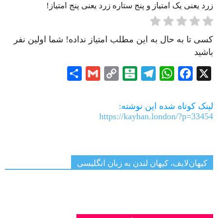
زرد یعنی یک امتیاز و پنج ستاره زرد یعنی پنج امتیاز!
کسی تا به حال به این مطلب امتیاز نداده! شما اولین نفر
باشید
Share
Gmail
Copy
Balatarin
Telegram
WhatsApp
Facebook
X
Link
لینک کوتاه شده این نوشته:
https://kayhan.london/?p=33454
کیهان‌لایف، کیهان لندن به زبان انگلیسی