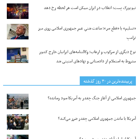
نیویورک پست: انقلاب در ایران ممکن است هر لحظه رخ دهد
«تسلیم» یا «قطع سر»؛ ساعت شنیِ عمرِ جمهوری اسلامی روی میز
ترامپ
نوع دیگری از سرکوب و ارعاب؛ وکالتنامه‌های ایرانیان خارج کشور
مشروط به استعلام از دادستانی و نهادهای امنیتی شد
پربیننده‌ترین‌ در ۳۰ روز گذشته
جمهوری اسلامی از آغاز جنگ چقدر به آمریکا سود رسانده؟
آمریکا با ماندن جمهوری اسلامی چقدر ضرر می‌کند؟