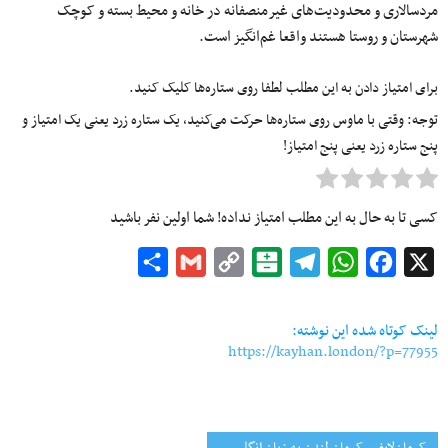
مردسالاری و محدودیت‌های غیرمنصفانه در خانه و محیط بسته و کوچک
شهرستان و روستا هستند واقعا غم‌انگیز است.
برای امتیاز دادن به این مطلب لطفا روی ستاره‌ها کلیک کنید.
توجه: وقتی با ماوس روی ستاره‌ها حرکت می‌کنید، یک ستاره زرد یعنی یک امتیاز و
پنج ستاره زرد یعنی پنج امتیاز!
کسی تا به حال به این مطلب امتیاز نداده! شما اولین نفر باشید
Share
Gmail
Copy
Balatarin
Telegram
WhatsApp
Facebook
X
Link
لینک کوتاه شده این نوشته:
https://kayhan.london/?p=77955