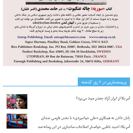
پربیننده‌ترین‌ در ۷ روز گذشته
آمریکا از ایران آزاد چقدر سود می‌برد؟
پایان دادن به همکاری «علی جوانمردی» با بخش فارسی صدای
آمریکا؛ احمد باطبی خواستار اصلاحات ساختاری در این رسانه شد