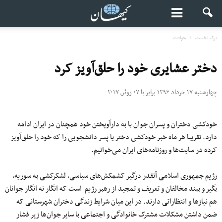
برگ نخست
حوادث
دختر عشایری خود را حلق‌آویز کرد
چهارشنبه ۱۷ خرداد ۱۳۹۶ برابر با ۰۷ ژوئن ۲۰۱۷
خودکشی دختران و پسران جوان با به دارآویختن خود همچنان در ایران ادامه
دارد. تقریبا هر ماه خبر خودکشی دختر یا پسر دانشجویی را که خود را حلق‌آویز
کرده در سایت‌ها و روزنامه‌های ایران می‌خوانیم.
رژیم جمهوری اسلامی آنقدر درگیر کشمکش‌های سیاسی، لشکرکشی به سوریه،
بگیر و ببند مخالفان و تعریف و تمجید از رهبر رژیم است که انگار نه انگار جوانان
هم نیازها و انتظاراتی دارند. در این میان شرایط زندگی دختران شهرستانی که
ضمن داشتن مشکلات مشترک خانوادگی و اجتماعی با سایر جوان‌ها زیر فشار