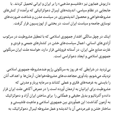
داریوش همایون نیز «فاشیسم مذهبی» را بر ایران و ایرانی تحمیل کردند. با
جابجایی در نظام سیاسی، اندیشه‌های لیبرال دموکراتیکی که برآمده از کنش‌های
مشروطه‌خواهی و محصول اندیشه‌ورزی در سیاست مدرن و شناخت ضرورت‌های
نوسازی جامعه و سیاست ایران است، در بخشی از اپوزیسیون قرار گرفت.
اینک در چهل سالگی اقتدار جمهوری اسلامی که با تعطیل مشروطیت در سرکوب
آزادی‌های انسانی، اعمال سیاست‌های خشن در کشتارهای جمعی و فردی و
غارت منابع ملی ایران، در آستانه فروپاشی قرار دارد، خواسته ملت ایران سرنگونی
جمهوری اسلامی و ایجاد دموکراسی است.
بی‌تردید در شرایطی که هر روز به سرنگونی رژیم ضدمشروطه جمهوری اسلامی
نزدیک می‌شویم، یادآوری مجاهدت‌های مشروطه‌خواهان، آرمان‌ها و اهداف آنان
را بایستی به عرصه‌های فکری و عملی کشاند و سرمایه پربار و مدرنی که
مشروطیت برای ایرانیان به ارمغان آورده است را در معرض آگاهی ملت ایران قرار
داده و آلترناتیو و بدیل حقیقی و همگانی را برای ساختن ایران آزاد و دموکراتیک
به آزمون گذاشت؛ این همآوردی بین جمهوری اسلامی و ماهیت فاشیستی و
ساختار خشن و غیرمردمی آن با اندیشه و عمل مشروطه لیبرال دموکراتیک، به