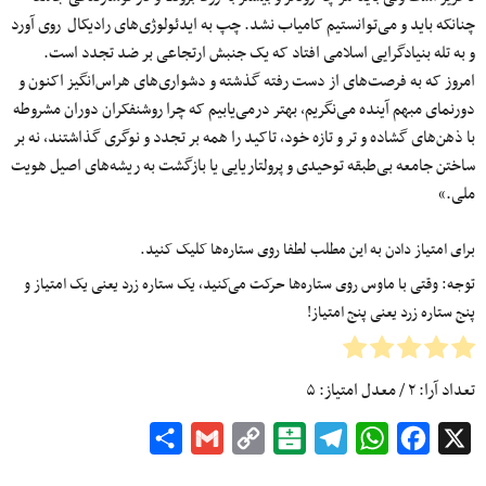
چنانکه باید و می‌توانستیم کامیاب نشد. چپ به ایدئولوژی‌های رادیکال روی آورد
و به تله بنیادگرایی اسلامی افتاد که یک جنبش ارتجاعی بر ضد تجدد است.
امروز که به فرصت‌های از دست رفته گذشته و دشواری‌های هراس‌انگیز اکنون و
دورنمای مبهم آینده می‌نگریم، بهتر درمی‌یابیم که چرا روشنفکران دوران مشروطه
با ذهن‌های گشاده و تر و تازه خود، تاکید را همه بر تجدد و نوگری گذاشتند، نه بر
ساختن جامعه بی‌طبقه توحیدی و پرولتاریایی یا بازگشت به ریشه‌های اصیل هویت
ملی.»
برای امتیاز دادن به این مطلب لطفا روی ستاره‌ها کلیک کنید.
توجه: وقتی با ماوس روی ستاره‌ها حرکت می‌کنید، یک ستاره زرد یعنی یک امتیاز و
پنج ستاره زرد یعنی پنج امتیاز!
تعداد آرا:
۲
/ معدل امتیاز:
۵
Share
Gmail
Copy
Balatarin
Telegram
WhatsApp
Facebook
X
Link