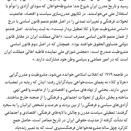
رسید و تاریخ مدرن ایران شروع شد؛ مشروطه‌خواهان که سودای آزادی را توأم با
استقلال ملی می‌خواستند، در تکاپوی مدرن‌سازی سیاست و اقتصاد، جامعیت
تحولات فرهنگی و تغییرات تمدنی را در اصل هفتم متمم قانون اساسی با درج
«اساس مشروطیت جزئا و کلا تعطیل بردار نیست»، به ثبت رساندند. اصل هشتم
از همان متمم قانون اساسی معترف است: «اهالی مملکت ایران در مقابل قانون
دولتی متساوی‌الحقوق خواهند بود». همچنان که در اصل دوم قانون اساسی
مشروطیت مندرج است: «مجلس شورای ملی نماینده قاطبه اهالی مملکت ایران
است که در امور معاشی و سیاسی وطن خود مشارکت دارند.»
در فاجعه ۱۹۷۹ که انقلاب اسلامی خوانده می‌شود، مشروطیت و مدرن‌گرایی
«جزئا و کلا» به یغمای سنت‌خواهی بنیادگرایان رفت؛ اینان که ریشه در تعصبات
دینی دارند، بخشی از نهادهای سیاسی و اقتصادی را از ماهیت واقعی تهی
ساخته و بخش دیگری از تحولات اجتماعی و فرهنگی را از صحنه خارج ساختند.
آزادی‌های سیاسی و فرهنگی را از بین بردند و حرمت و تشخص ایرانیان را به سخره
گرفتند؛ تعطیلی سیاست مدرن و چالش با لایه‌های فرهنگی، اقتصادی و اجتماعی
که نشأت گرفته از مدنیت حقوقی ایران در تاریخ معاصر است، حاصل جمع
کارکرد چهل ساله مشروعه‌خواهان فرهنگ‌ستیزی است که به تعبیر زنده‌یاد