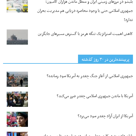
بلبشو در مرزهای زمینی ایران و معطل ماندن هزاران کامیون؛
جمهوری اسلامی حتی با وجود محاصره دریایی هم مدیریت بحران
ندارد!
کاهش اهمیت استراتژیک تنگه‌ هرمز با گسترش مسیرهای جایگزین
پربیننده‌ترین‌ در ۳۰ روز گذشته
جمهوری اسلامی از آغاز جنگ چقدر به آمریکا سود رسانده؟
آمریکا با ماندن جمهوری اسلامی چقدر ضرر می‌کند؟
آمریکا از ایران آزاد چقدر سود می‌برد؟