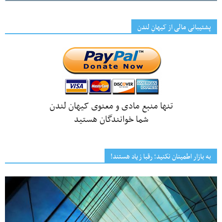
پشتیبانی مالی از کیهانِ لندن
تنها منبع مادی و معنوی کیهان لندن
شما خوانندگان هستید
به بازار اطمینان نکنید؛ رقبا زیاد هستند!