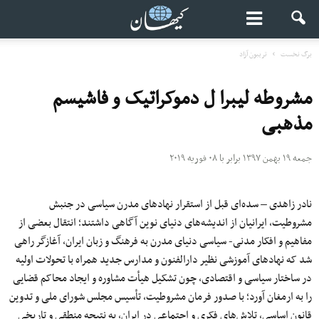
برگ نخست
تریبون آزاد
مشروطه لیبرا ل دموکراتیک و فاشیسم
مذهبی
جمعه ۱۹ بهمن ۱۳۹۷ برابر با ۰۸ فوریه ۲۰۱۹
نادر زاهدی – سده‌ای قبل از استقرار نهادهای مدرن سیاسی در جنبش
مشروطیت، ایرانیان از اندیشه‌های دنیای نوین آگاهی داشتند؛ انتقال بعضی از
مفاهیم و افکار مدنی- سیاسی دنیای مدرن به فرهنگ و زبان ایران، آغازگر راهی
شد که نهادهای آموزشی نظیر دارالفنون و مدارس جدید همراه با تحولات اولیه
در ساختار سیاسی و اقتصادی، چون تشکیل هیأت مشاوره و ایجاد محاکم قضایی
را به ارمغان آورد؛ با صدور فرمان مشروطیت، تأسیس مجلس شورای ملی و تدوین
قانون اساسی، تلاش‌های فکری و اجتماعی در ایران، به نتیجه منطقی و تاریخی