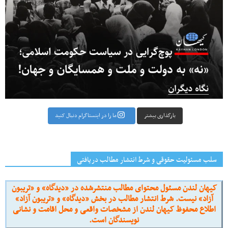
بارگذاری بیشتر
ما را در اینستاگرام دنبال کنید
سلب مسئولیت حقوقی و شرط انتشار مطالب دریافتی
کیهان لندن مسئول محتوای مطالب منتشرشده در «دیدگاه» و «تریبون
آزاد» نیست. شرط انتشار مطالب در بخش «دیدگاه» و «تریبون آزاد»
اطلاع محفوظ کیهان لندن از مشخصات واقعی و محل اقامت و نشانی
نویسندگان است.