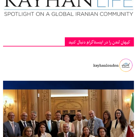
کیهان لندن را در اینستاگرام دنبال کنید
kayhanlondon