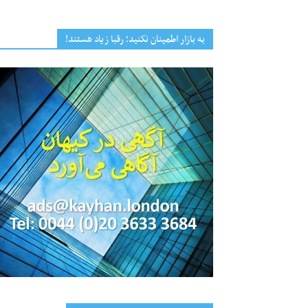
به بازار اطمینان نکنید؛ رقبا زیاد هستند!