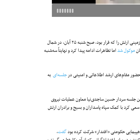
اعتراضات سراسری آبان ۹۸ حتی برگزاری «رزمایش ذوالفقار ولایت» نیروی زمینی ارتش را که قرار بود، صبح شنبه ۲۵ آبان، در شمال
موکول شد
اما تظاهرات ادامه پیدا کرد و نهایتاً سه‌شنبه
جلسه‌ای
به
ن جلسه سردار حسین ساجدی‌نیا معاون عملیات نیروی
ی کرد با کمک سپاه پاسداران و بسیج و برادران ارتش
اهپیمایی حکومتی «اقتدار» شرکت کرده بود
گفت
،