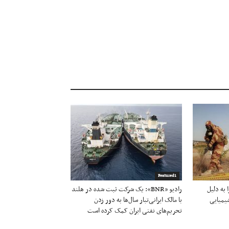
Featured1
به دلیل
رادیو «BNR»: یک شرکت ثبت شده در هلند
یمیایی
با مالک ایرانی‌تبار سال‌ها به دور زدن
تحریم‌های نفتی ایران کمک کرده است