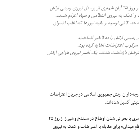
- یک منبع مطلع می‌گوید با بحرانی شدن اوضاع در سنندج و شیراز از روز ۲۵ آبان شماری از پرسنل نیروی زمینی ارتش
و کمک به نیروی انتظامی و سپاه اعزام شدند.
به حد کافی نرسید و بقیه نیروها که اغلب افسران
ی زمینی ارتش را به تاخیر انداخت.
 سرکوب اعتراضات اشاره کرده بود.
رضان بازداشت شدند. یک افسر نیروی هوایی ارتش
 درجه‌داران ارتش جمهوری اسلامی در جریان اعتراضات
یک منبع مطلع می‌گوید، پس از افزایش قیمت بنزین و آغاز اعتراضات سراسری با بحرانی شدن اوضاع در سنندج و شیراز از روز ۲۵
 میدان» برای مقابله با اعتراضات و کمک به نیروی