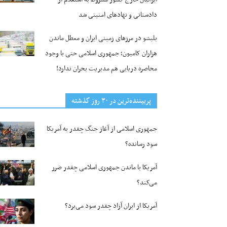
دادستانی و نهادهای امنیتی شد
بلبشو در مرزهای زمینی ایران و معطل ماندن
هزاران کامیون؛ جمهوری اسلامی حتی با وجود
محاصره دریایی هم مدیریت بحران ندارد!
پربیننده‌ترین‌ در ۳۰ روز گذشته
جمهوری اسلامی از آغاز جنگ چقدر به آمریکا
سود رسانده؟
آمریکا با ماندن جمهوری اسلامی چقدر ضرر
می‌کند؟
آمریکا از ایران آزاد چقدر سود می‌برد؟