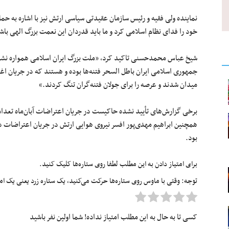
نماینده ولی فقیه و رئیس سازمان عقیدتی سیاسی ارتش نیز با اشاره به حما
خود را فدای نظام اسلامی کرد و ما باید قدردان این نعمت بزرگ الهی باش
شیخ عباس محمدحسنی تاکید کرد، «ملت بزرگ ایران اسلامی همواره نشان 
جمهوری اسلامی ایران باطل السحر فتنه‌ها بوده و هستند که در جریان اغت
میدان شدند و عرصه را برای جولان فتنه‌گران تنگ کردند.»
برخی گزارش‌های تأیید نشده حاکیست در جریان اعتراضات آبان‌ماه تعدا
همچنین ابراهیم مهدی‌پور افسر نیروی هوایی ارتش در جریان اعتراضات
بود.
برای امتیاز دادن به این مطلب لطفا روی ستاره‌ها کلیک کنید.
توجه: وقتی با ماوس روی ستاره‌ها حرکت می‌کنید، یک ستاره زرد یعنی یک امتیا
کسی تا به حال به این مطلب امتیاز نداده! شما اولین نفر باشید