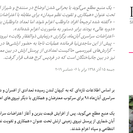
کیهان
تحت عنوان «همکاری و تقویت نظم میدان» برای مقابله با اعتراضات 
- «گفته شده ترجیحاً افراد داوطلب اعزام شوند اما تعداد داوطلبان 
«دوره عالی» بودند برابر دستور به ماموریت اعزام شده‌اند».
-اعتراضات سراسری آبان‌ماه، برگزاری «رزمایش ذوالفقار ولایت» نیرو
- پیش از این ساجدی‌نیا فرمانده عملیات ناجا به حضور ارتشی‌ها در
لندن
- گزارش‌های غیررسمی حاکیست تعدادی از پرسنل ارتش در بین معت
نیز در بین جانباختگان است که در فردیس کرج هدف قرار گرفت.
جمعه ۱۵ آذر ۱۳۹۸ برابر با ۰۶ دسامبر ۲۰۱۹
بر اساس اطلاعات تازه‌ای که به کیهان لندن رسیده تعدادی از افسران و
سراسری آبان‌ماه ۹۸ برای سرکوب معترضان و همکاری با دیگر نیروی‌های امنیتی گسیل شده‌اند.
آبان شماری از پرسنل نیروی زمینی ارتش تحت عنوان «همکاری و تقویت نظم
انتظامی و سپاه اعزام شدند.