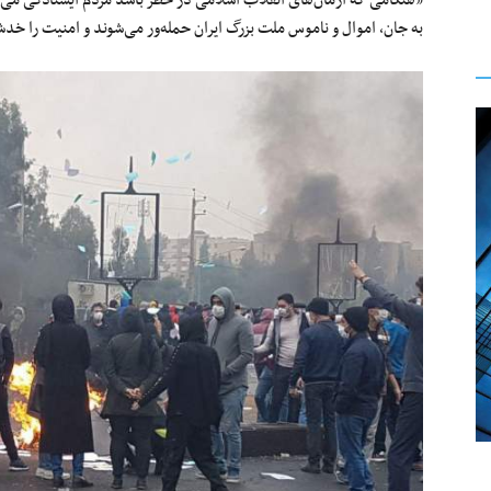
«هنگامی که آرمان‌های انقلاب اسلامی در خطر باشد مردم ایستادگی می‌‌کنن
به جان، اموال و ناموس ملت بزرگ ایران حمله‌ور می‌شوند و امنیت را خدشه‌‎دار می‌‎کنند سکوت نمی‌کنند