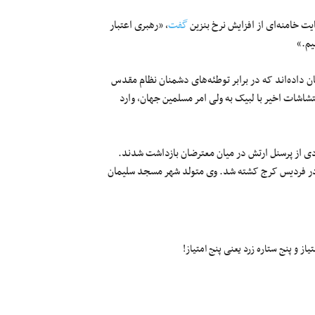
یت خامنه‌ای از افزایش نرخ بنزین
گفت
، «رهبری اعتبار
یم.»
داده‌اند که در برابر توطئه‌های دشمنان نظام مقدس
شاشات اخیر با لبیک به ولی امر مسلمین جهان، وارد
دی از پرسنل ارتش در میان معترضان بازداشت شدند.
 در فردیس کرج کشته شد. وی متولد شهر مسجد سلیمان
ز و پنج ستاره زرد یعنی پنج امتیاز!