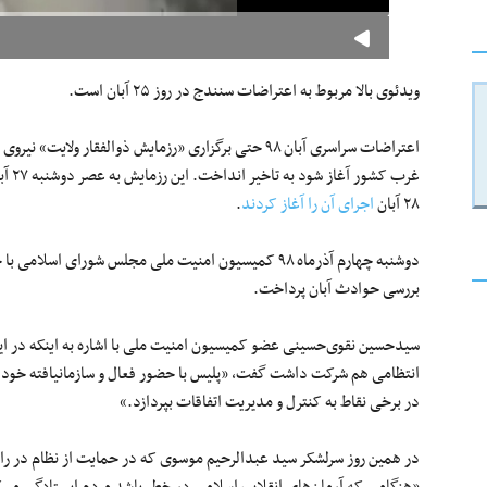
ویدئوی بالا مربوط به اعتراضات سنندج در روز ۲۵ آبان است.
غرب کشور آغاز شود به تاخیر انداخت. این رزمایش به عصر دوشنبه ۲۷ آبان
۲۸ آبان
اجرای آن را آغاز کردند
.
دوشنبه چهارم آذرماه ۹۸ کمیسیون امنیت ملی مجلس شورای اسلامی با حضور مقام‌های ارشد اطلاعاتی و امنیتی در
بررسی حوادث آبان پرداخت.
سیدحسین نقوی‌حسینی عضو کمیسیون امنیت ملی با اشاره به اینکه در ای
انتظامی هم شرکت داشت گفت، «پلیس با حضور فعال و سازمانیافته خود سع
در برخی نقاط به کنترل و مدیریت اتفاقات بپردازد.»
در همین روز سرلشکر سید عبدالرحیم موسوی که در حمایت از نظام در ر