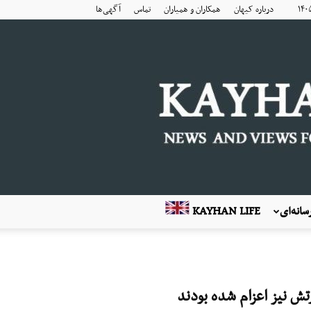
درباره کیهان
همکاران و همیاران
تماس
آگهی‌ها
انه‌ای
KAYHAN LIFE